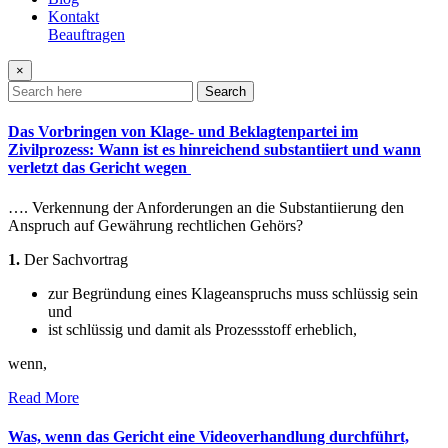
Kontakt
Beauftragen
×
Search
Das Vorbringen von Klage- und Beklagtenpartei im
Zivilprozess: Wann ist es hinreichend substantiiert und wann
verletzt das Gericht wegen
…. Verkennung der Anforderungen an die Substantiierung den
Anspruch auf Gewährung rechtlichen Gehörs?
1.
Der Sachvortrag
zur Begründung eines Klageanspruchs muss schlüssig sein
und
ist schlüssig und damit als Prozessstoff erheblich,
wenn,
Read More
Was, wenn das Gericht eine Videoverhandlung durchführt,