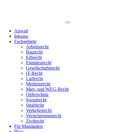
Anwalt
Inkasso
Fachgebiete
Arbeitsrecht
Baurecht
Erbrecht
Familienrecht
Gesellschaftsrecht
IT-Recht
Luftrecht
Medizinrecht
Miet- und WEG-Recht
Opferschutz
Sozialrecht
Strafrecht
Verkehrsrecht
Versicherungsrecht
Zivilrecht
Für Mandanten
Blog