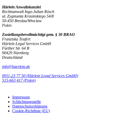
Härlein Anwaltskanzlei
Rechtsanwalt Ingo-Julian Rösch
ul. Zygmunta Krasinskiego 54/8
50-450 Breslau/Wroclaw
Polen
Zustellungsbevollmächtigt gem. § 30 BRAO
Franziska Teufert
Härlein Legal Services GmbH
Fürther Str. 64 B
90429 Nürnberg
Deutschland
info@haerlein.de
0911-23 77 50 (Härlein Legal Services GmbH)
‭515-663 417 (Polen)‬‬‬
Impressum
Schlichtungsstelle
Datenschutzerklärung
Cookie-Richtlinie (EU)