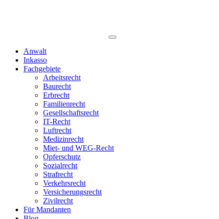
Anwalt
Inkasso
Fachgebiete
Arbeitsrecht
Baurecht
Erbrecht
Familienrecht
Gesellschaftsrecht
IT-Recht
Luftrecht
Medizinrecht
Miet- und WEG-Recht
Opferschutz
Sozialrecht
Strafrecht
Verkehrsrecht
Versicherungsrecht
Zivilrecht
Für Mandanten
Blog