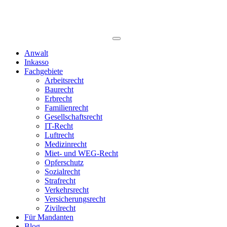
Anwalt
Inkasso
Fachgebiete
Arbeitsrecht
Baurecht
Erbrecht
Familienrecht
Gesellschaftsrecht
IT-Recht
Luftrecht
Medizinrecht
Miet- und WEG-Recht
Opferschutz
Sozialrecht
Strafrecht
Verkehrsrecht
Versicherungsrecht
Zivilrecht
Für Mandanten
Blog