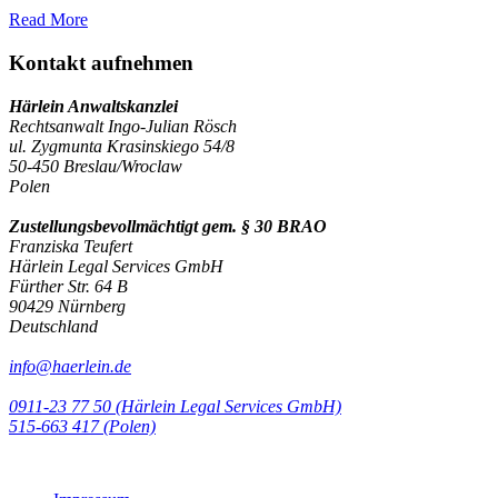
Read More
Kontakt aufnehmen
Härlein Anwaltskanzlei
Rechtsanwalt Ingo-Julian Rösch
ul. Zygmunta Krasinskiego 54/8
50-450 Breslau/Wroclaw
Polen
Zustellungsbevollmächtigt gem. § 30 BRAO
Franziska Teufert
Härlein Legal Services GmbH
Fürther Str. 64 B
90429 Nürnberg
Deutschland
info@haerlein.de
0911-23 77 50 (Härlein Legal Services GmbH)
‭515-663 417 (Polen)‬‬‬