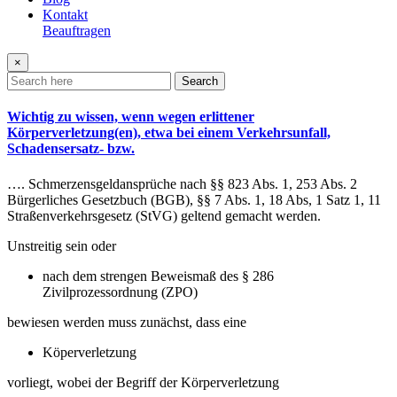
Kontakt
Beauftragen
×
Search
Wichtig zu wissen, wenn wegen erlittener
Körperverletzung(en), etwa bei einem Verkehrsunfall,
Schadensersatz- bzw.
…. Schmerzensgeldansprüche nach §§ 823 Abs. 1, 253 Abs. 2
Bürgerliches Gesetzbuch (BGB), §§ 7 Abs. 1, 18 Abs, 1 Satz 1, 11
Straßenverkehrsgesetz (StVG) geltend gemacht werden.
Unstreitig sein oder
nach dem strengen Beweismaß des § 286
Zivilprozessordnung (ZPO)
bewiesen werden muss zunächst, dass eine
Köperverletzung
vorliegt, wobei der Begriff der Körperverletzung