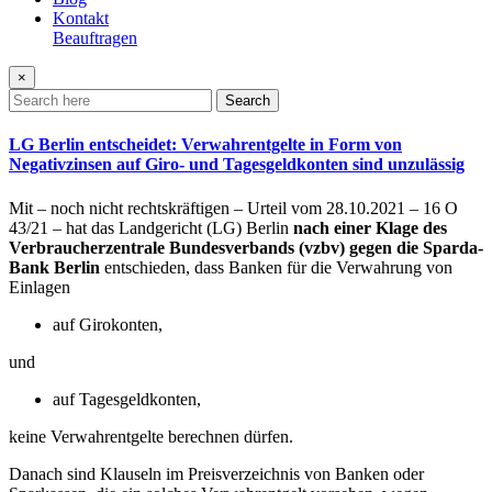
Kontakt
Beauftragen
×
Search
LG Berlin entscheidet: Verwahrentgelte in Form von
Negativzinsen auf Giro- und Tagesgeldkonten sind unzulässig
Mit – noch nicht rechtskräftigen – Urteil vom 28.10.2021 – 16 O
43/21 – hat das Landgericht (LG) Berlin
nach einer Klage des
Verbraucherzentrale Bundesverbands (vzbv) gegen die Sparda-
Bank Berlin
entschieden, dass Banken für die Verwahrung von
Einlagen
auf Girokonten,
und
auf Tagesgeldkonten,
keine Verwahrentgelte berechnen dürfen.
Danach sind Klauseln im Preisverzeichnis von Banken oder