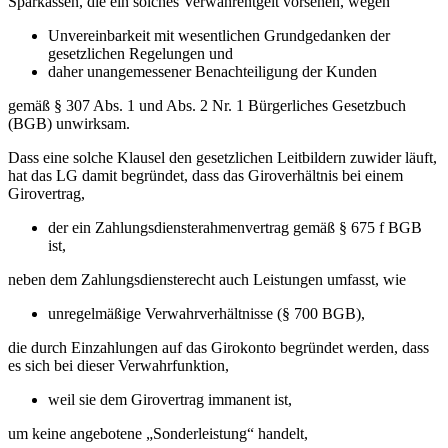
Sparkassen, die ein solches Verwahrentgelt vorsehen, wegen
Unvereinbarkeit mit wesentlichen Grundgedanken der
gesetzlichen Regelungen und
daher unangemessener Benachteiligung der Kunden
gemäß § 307 Abs. 1 und Abs. 2 Nr. 1 Bürgerliches Gesetzbuch
(BGB) unwirksam.
Dass eine solche Klausel den gesetzlichen Leitbildern zuwider läuft,
hat das LG damit begründet, dass das Giroverhältnis bei einem
Girovertrag,
der ein Zahlungsdiensterahmenvertrag gemäß § 675 f BGB
ist,
neben dem Zahlungsdiensterecht auch Leistungen umfasst, wie
unregelmäßige Verwahrverhältnisse (§ 700 BGB),
die durch Einzahlungen auf das Girokonto begründet werden, dass
es sich bei dieser Verwahrfunktion,
weil sie dem Girovertrag immanent ist,
um keine angebotene „Sonderleistung“ handelt,