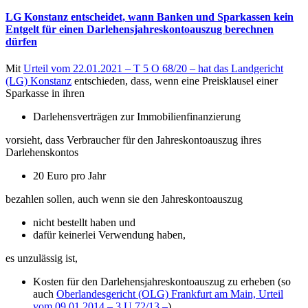
LG Konstanz entscheidet, wann Banken und Sparkassen kein
Entgelt für einen Darlehensjahreskontoauszug berechnen
dürfen
Mit
Urteil vom 22.01.2021 – T 5 O 68/20 – hat das Landgericht
(LG) Konstanz
entschieden, dass, wenn eine Preisklausel einer
Sparkasse in ihren
Darlehensverträgen zur Immobilienfinanzierung
vorsieht, dass Verbraucher für den Jahreskontoauszug ihres
Darlehenskontos
20 Euro pro Jahr
bezahlen sollen, auch wenn sie den Jahreskontoauszug
nicht bestellt haben und
dafür keinerlei Verwendung haben,
es unzulässig ist,
Kosten für den Darlehensjahreskontoauszug zu erheben (so
auch
Oberlandesgericht (OLG) Frankfurt am Main, Urteil
vom 09.01.2014 – 3 U 72/13 –
).