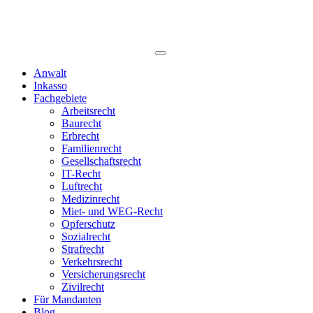
Anwalt
Inkasso
Fachgebiete
Arbeitsrecht
Baurecht
Erbrecht
Familienrecht
Gesellschaftsrecht
IT-Recht
Luftrecht
Medizinrecht
Miet- und WEG-Recht
Opferschutz
Sozialrecht
Strafrecht
Verkehrsrecht
Versicherungsrecht
Zivilrecht
Für Mandanten
Blog