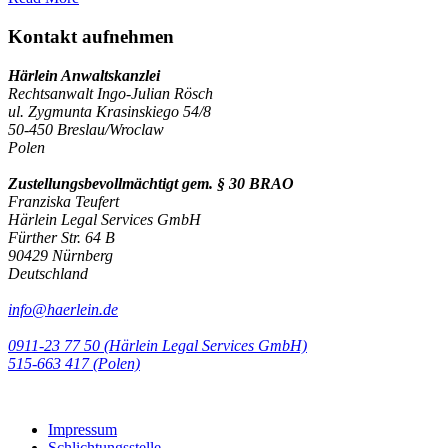
Kontakt aufnehmen
Härlein Anwaltskanzlei
Rechtsanwalt Ingo-Julian Rösch
ul. Zygmunta Krasinskiego 54/8
50-450 Breslau/Wroclaw
Polen
Zustellungsbevollmächtigt gem. § 30 BRAO
Franziska Teufert
Härlein Legal Services GmbH
Fürther Str. 64 B
90429 Nürnberg
Deutschland
info@haerlein.de
0911-23 77 50 (Härlein Legal Services GmbH)
‭515-663 417 (Polen)‬‬‬
Impressum
Schlichtungsstelle