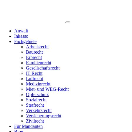
Anwalt
Inkasso
Fachgebiete
Arbeitsrecht
Baurecht
Erbrecht
Familienrecht
Gesellschaftsrecht
IT-Recht
Luftrecht
Medizinrecht
Miet- und WEG-Recht
Opferschutz
Sozialrecht
Strafrecht
Verkehrsrecht
Versicherungsrecht
Zivilrecht
Für Mandanten
Blog