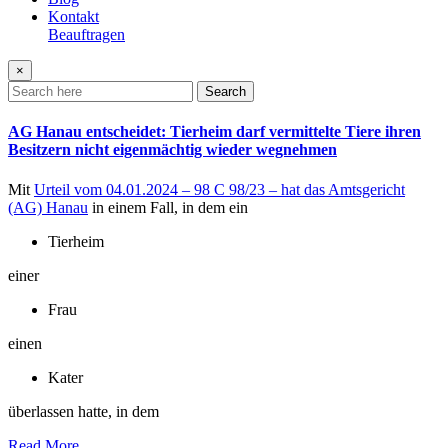
Kontakt
Beauftragen
×
Search
AG Hanau entscheidet: Tierheim darf vermittelte Tiere ihren
Besitzern nicht eigenmächtig wieder wegnehmen
Mit
Urteil vom 04.01.2024 – 98 C 98/23 – hat das Amtsgericht
(AG) Hanau
in einem Fall, in dem ein
Tierheim
einer
Frau
einen
Kater
überlassen hatte, in dem
Read More