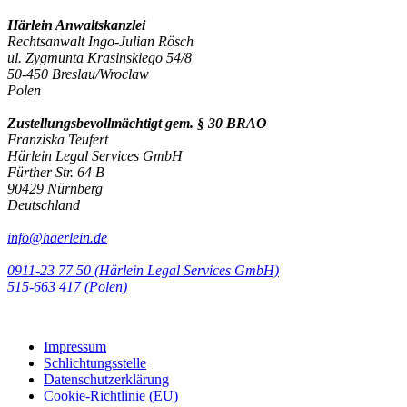
Härlein Anwaltskanzlei
Rechtsanwalt Ingo-Julian Rösch
ul. Zygmunta Krasinskiego 54/8
50-450 Breslau/Wroclaw
Polen
Zustellungsbevollmächtigt gem. § 30 BRAO
Franziska Teufert
Härlein Legal Services GmbH
Fürther Str. 64 B
90429 Nürnberg
Deutschland
info@haerlein.de
0911-23 77 50 (Härlein Legal Services GmbH)
‭515-663 417 (Polen)‬‬‬
Impressum
Schlichtungsstelle
Datenschutzerklärung
Cookie-Richtlinie (EU)