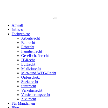
Anwalt
Inkasso
Fachgebiete
Arbeitsrecht
Baurecht
Erbrecht
Familienrecht
Gesellschaftsrecht
IT-Recht
Luftrecht
Medizinrecht
Miet- und WEG-Recht
Opferschutz
Sozialrecht
Strafrecht
Verkehrsrecht
Versicherungsrecht
Zivilrecht
Für Mandanten
Blog