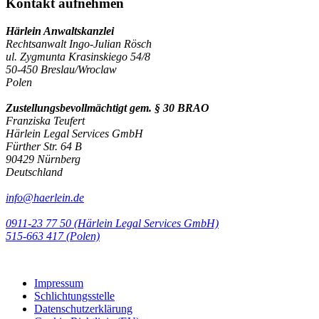
Kontakt aufnehmen
Härlein Anwaltskanzlei
Rechtsanwalt Ingo-Julian Rösch
ul. Zygmunta Krasinskiego 54/8
50-450 Breslau/Wroclaw
Polen
Zustellungsbevollmächtigt gem. § 30 BRAO
Franziska Teufert
Härlein Legal Services GmbH
Fürther Str. 64 B
90429 Nürnberg
Deutschland
info@haerlein.de
0911-23 77 50 (Härlein Legal Services GmbH)
‭515-663 417 (Polen)‬‬‬
Impressum
Schlichtungsstelle
Datenschutzerklärung