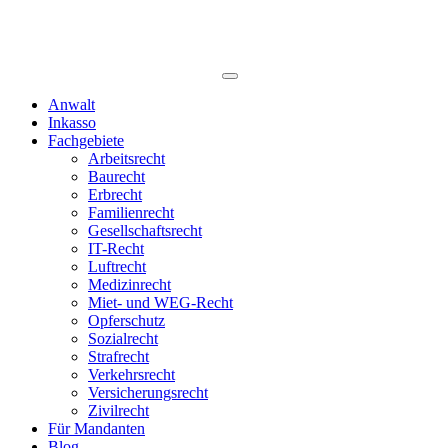
Anwalt
Inkasso
Fachgebiete
Arbeitsrecht
Baurecht
Erbrecht
Familienrecht
Gesellschaftsrecht
IT-Recht
Luftrecht
Medizinrecht
Miet- und WEG-Recht
Opferschutz
Sozialrecht
Strafrecht
Verkehrsrecht
Versicherungsrecht
Zivilrecht
Für Mandanten
Blog