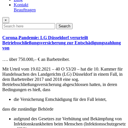
Kontakt
Beauftragen
×
Search
Corona-Pandemie: LG Düsseldorf verurteilt
Betriebsschließungsversicherung zur Entschädigungszahlung
von
…. über 750.000,– € an Barbetreiber.
Mit Urteil vom 19.02.2021 – 40 O 53/20 – hat die 10. Kammer für
Handelssachen des Landgerichts (LG) Düsseldorf in einem Fall, in
dem Barbetreiber 2017 und 2018 eine sog.
Betriebsschließungsversicherung abgeschlossen hatten, in deren
Bedingungen es hieß, dass
die Versicherung Entschädigung für den Fall leistet,
dass die zuständige Behörde
aufgrund des Gesetzes zur Verhütung und Bekämpfung von
Infektionskrankheiten beim Menschen (Infektionsschutzgesetz