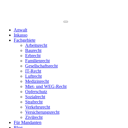
Anwalt
Inkasso
Fachgebiete
Arbeitsrecht
Baurecht
Erbrecht
Familienrecht
Gesellschaftsrecht
IT-Recht
Luftrecht
Medizinrecht
Miet- und WEG-Recht
Opferschutz
Sozialrecht
Strafrecht
Verkehrsrecht
Versicherungsrecht
Zivilrecht
Für Mandanten
Blog