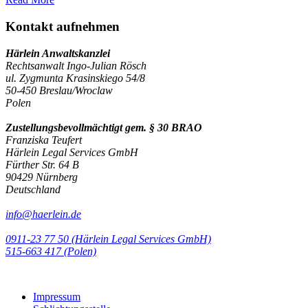
Kontakt aufnehmen
Härlein Anwaltskanzlei
Rechtsanwalt Ingo-Julian Rösch
ul. Zygmunta Krasinskiego 54/8
50-450 Breslau/Wroclaw
Polen
Zustellungsbevollmächtigt gem. § 30 BRAO
Franziska Teufert
Härlein Legal Services GmbH
Fürther Str. 64 B
90429 Nürnberg
Deutschland
info@haerlein.de
0911-23 77 50 (Härlein Legal Services GmbH)
‭515-663 417 (Polen)‬‬‬
Impressum