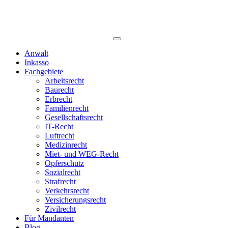
Anwalt
Inkasso
Fachgebiete
Arbeitsrecht
Baurecht
Erbrecht
Familienrecht
Gesellschaftsrecht
IT-Recht
Luftrecht
Medizinrecht
Miet- und WEG-Recht
Opferschutz
Sozialrecht
Strafrecht
Verkehrsrecht
Versicherungsrecht
Zivilrecht
Für Mandanten
Blog