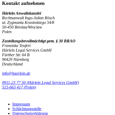
Kontakt aufnehmen
Härlein Anwaltskanzlei
Rechtsanwalt Ingo-Julian Rösch
ul. Zygmunta Krasinskiego 54/8
50-450 Breslau/Wroclaw
Polen
Zustellungsbevollmächtigt gem. § 30 BRAO
Franziska Teufert
Härlein Legal Services GmbH
Fürther Str. 64 B
90429 Nürnberg
Deutschland
info@haerlein.de
0911-23 77 50 (Härlein Legal Services GmbH)
‭515-663 417 (Polen)‬‬‬
Impressum
Schlichtungsstelle
Datenschutzerklärung