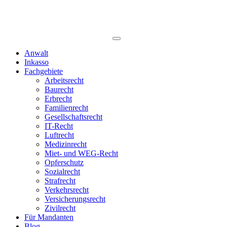
Anwalt
Inkasso
Fachgebiete
Arbeitsrecht
Baurecht
Erbrecht
Familienrecht
Gesellschaftsrecht
IT-Recht
Luftrecht
Medizinrecht
Miet- und WEG-Recht
Opferschutz
Sozialrecht
Strafrecht
Verkehrsrecht
Versicherungsrecht
Zivilrecht
Für Mandanten
Blog