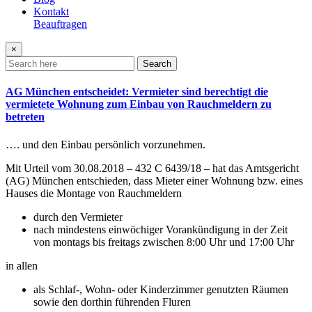
Kontakt
Beauftragen
×
Search
AG München entscheidet: Vermieter sind berechtigt die
vermietete Wohnung zum Einbau von Rauchmeldern zu
betreten
…. und den Einbau persönlich vorzunehmen.
Mit Urteil vom 30.08.2018 – 432 C 6439/18 – hat das Amtsgericht
(AG) München entschieden, dass Mieter einer Wohnung bzw. eines
Hauses die Montage von Rauchmeldern
durch den Vermieter
nach mindestens einwöchiger Vorankündigung in der Zeit
von montags bis freitags zwischen 8:00 Uhr und 17:00 Uhr
in allen
als Schlaf-, Wohn- oder Kinderzimmer genutzten Räumen
sowie den dorthin führenden Fluren