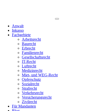
Anwalt
Inkasso
Fachgebiete
Arbeitsrecht
Baurecht
Erbrecht
Familienrecht
Gesellschaftsrecht
IT-Recht
Luftrecht
Medizinrecht
Miet- und WEG-Recht
Opferschutz
Sozialrecht
Strafrecht
Verkehrsrecht
Versicherungsrecht
Zivilrecht
Für Mandanten
Blog