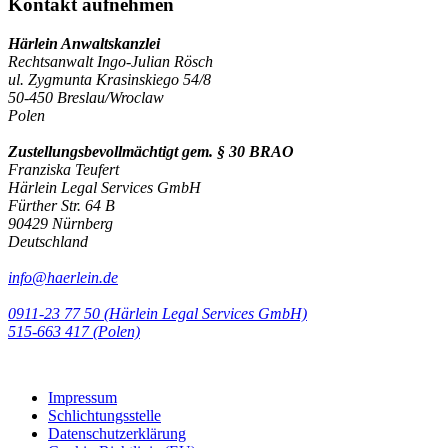
Kontakt aufnehmen
Härlein Anwaltskanzlei
Rechtsanwalt Ingo-Julian Rösch
ul. Zygmunta Krasinskiego 54/8
50-450 Breslau/Wroclaw
Polen
Zustellungsbevollmächtigt gem. § 30 BRAO
Franziska Teufert
Härlein Legal Services GmbH
Fürther Str. 64 B
90429 Nürnberg
Deutschland
info@haerlein.de
0911-23 77 50 (Härlein Legal Services GmbH)
‭515-663 417 (Polen)‬‬‬
Impressum
Schlichtungsstelle
Datenschutzerklärung