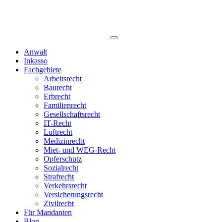
Anwalt
Inkasso
Fachgebiete
Arbeitsrecht
Baurecht
Erbrecht
Familienrecht
Gesellschaftsrecht
IT-Recht
Luftrecht
Medizinrecht
Miet- und WEG-Recht
Opferschutz
Sozialrecht
Strafrecht
Verkehrsrecht
Versicherungsrecht
Zivilrecht
Für Mandanten
Blog