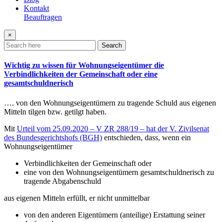
Kontakt
Beauftragen
×
Search
Wichtig zu wissen für Wohnungseigentümer die
Verbindlichkeiten der Gemeinschaft oder eine
gesamtschuldnerisch
…. von den Wohnungseigentümern zu tragende Schuld aus eigenen
Mitteln tilgen bzw. getilgt haben.
Mit
Urteil vom 25.09.2020 – V ZR 288/19 – hat der V. Zivilsenat
des Bundesgerichtshofs (BGH)
entschieden, dass, wenn ein
Wohnungseigentümer
Verbindlichkeiten der Gemeinschaft oder
eine von den Wohnungseigentümern gesamtschuldnerisch zu
tragende Abgabenschuld
aus eigenen Mitteln erfüllt, er nicht unmittelbar
von den anderen Eigentümern (anteilige) Erstattung seiner