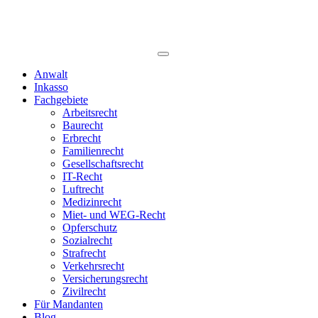
Anwalt
Inkasso
Fachgebiete
Arbeitsrecht
Baurecht
Erbrecht
Familienrecht
Gesellschaftsrecht
IT-Recht
Luftrecht
Medizinrecht
Miet- und WEG-Recht
Opferschutz
Sozialrecht
Strafrecht
Verkehrsrecht
Versicherungsrecht
Zivilrecht
Für Mandanten
Blog