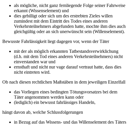
als mögliche, nicht ganz fernliegende Folge seiner Fahrweise
erkannt (Wissenselement) und
dies gebilligt oder sich um des erstrebten Zieles willen
zumindest mit dem Eintritt des Todes eines anderen
Verkehrsteilnehmers abgefunden hatte, mochte ihm dies auch
gleichgültig oder an sich unerwünscht sein (Willenselement).
Bewusste Fahrlässigkeit liegt dagegen vor, wenn der Täter
mit der als möglich erkannten Tatbestandsverwirklichung
(d.h. mit dem Tod eines anderen Verkehrsteilnehmers) nicht
einverstanden war und
ernsthaft und nicht nur vage darauf vertraut hatte, dass dies
nicht eintreten wird.
Ob nach diesen rechtlichen Maßstäben in dem jeweiligen Einzelfall
das Vorliegen eines bedingten Tötungsvorsatzes bei dem
Täter angenommen werden kann oder
(lediglich) ein bewusst fahrlässiges Handeln,
hängt davon ab, welche Schlussfolgerungen
in Bezug auf das Wissens- und das Willenselement des Täters