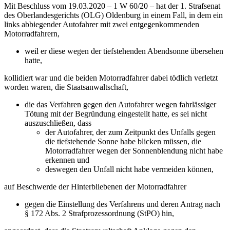
Mit Beschluss vom 19.03.2020 – 1 W 60/20 – hat der 1. Strafsenat
des Oberlandesgerichts (OLG) Oldenburg in einem Fall, in dem ein
links abbiegender Autofahrer mit zwei entgegenkommenden
Motorradfahrern,
weil er diese wegen der tiefstehenden Abendsonne übersehen
hatte,
kollidiert war und die beiden Motorradfahrer dabei tödlich verletzt
worden waren, die Staatsanwaltschaft,
die das Verfahren gegen den Autofahrer wegen fahrlässiger
Tötung mit der Begründung eingestellt hatte, es sei nicht
auszuschließen, dass
der Autofahrer, der zum Zeitpunkt des Unfalls gegen
die tiefstehende Sonne habe blicken müssen, die
Motorradfahrer wegen der Sonnenblendung nicht habe
erkennen und
deswegen den Unfall nicht habe vermeiden können,
auf Beschwerde der Hinterbliebenen der Motorradfahrer
gegen die Einstellung des Verfahrens und deren Antrag nach
§ 172 Abs. 2 Strafprozessordnung (StPO) hin,