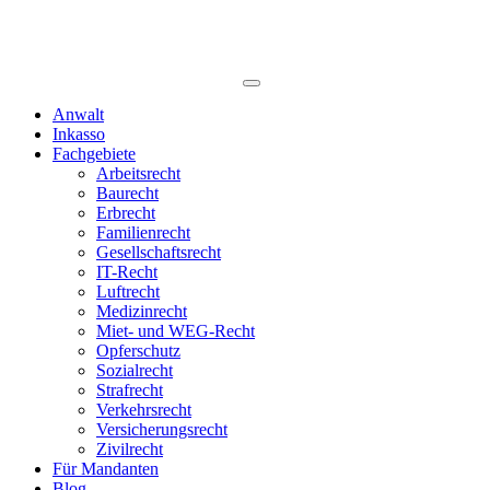
Anwalt
Inkasso
Fachgebiete
Arbeitsrecht
Baurecht
Erbrecht
Familienrecht
Gesellschaftsrecht
IT-Recht
Luftrecht
Medizinrecht
Miet- und WEG-Recht
Opferschutz
Sozialrecht
Strafrecht
Verkehrsrecht
Versicherungsrecht
Zivilrecht
Für Mandanten
Blog