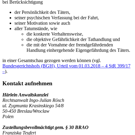
bei Berücksichtigung
der Persönlichkeit des Täters,
seiner psychischen Verfassung bei der Fahrt,
seiner Motivation sowie auch
aller Tatumstände, wie
die konkrete Verhaltensweise,
die objektive Gefährlichkeit der Tathandlung und
die mit der Vornahme der fremdgefährdenden
Handlung einhergehende Eigengefährdung des Täters.
in einer Gesamtschau gezogen werden können (vgl.
Bundesgerichtshofs (BGH), Urteil vom 01.03.2018 – 4 StR 399/17
–
).
Kontakt aufnehmen
Härlein Anwaltskanzlei
Rechtsanwalt Ingo-Julian Rösch
ul. Zygmunta Krasinskiego 54/8
50-450 Breslau/Wroclaw
Polen
Zustellungsbevollmächtigt gem. § 30 BRAO
Franziska Teufert