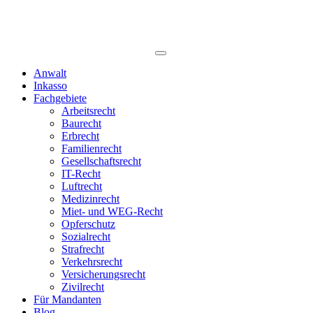
Anwalt
Inkasso
Fachgebiete
Arbeitsrecht
Baurecht
Erbrecht
Familienrecht
Gesellschaftsrecht
IT-Recht
Luftrecht
Medizinrecht
Miet- und WEG-Recht
Opferschutz
Sozialrecht
Strafrecht
Verkehrsrecht
Versicherungsrecht
Zivilrecht
Für Mandanten
Blog