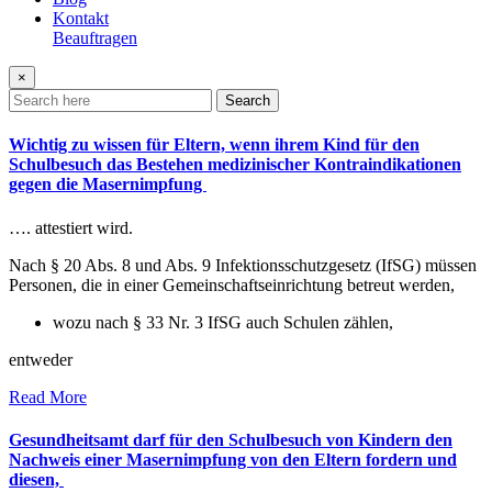
Kontakt
Beauftragen
×
Search
Wichtig zu wissen für Eltern, wenn ihrem Kind für den
Schulbesuch das Bestehen medizinischer Kontraindikationen
gegen die Masernimpfung
…. attestiert wird.
Nach § 20 Abs. 8 und Abs. 9 Infektionsschutzgesetz (IfSG) müssen
Personen, die in einer Gemeinschaftseinrichtung betreut werden,
wozu nach § 33 Nr. 3 IfSG auch Schulen zählen,
entweder
Read More
Gesundheitsamt darf für den Schulbesuch von Kindern den
Nachweis einer Masernimpfung von den Eltern fordern und
diesen,