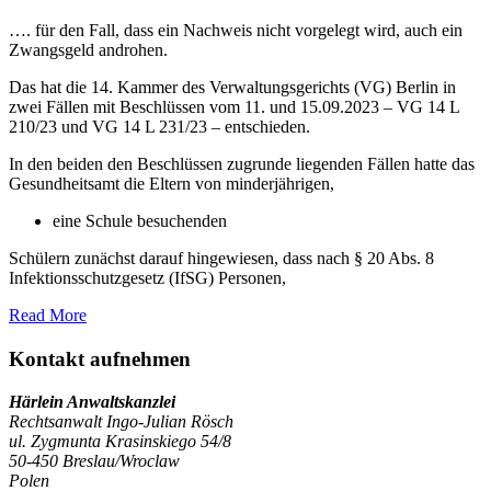
…. für den Fall, dass ein Nachweis nicht vorgelegt wird, auch ein
Zwangsgeld androhen.
Das hat die 14. Kammer des Verwaltungsgerichts (VG) Berlin in
zwei Fällen mit Beschlüssen vom 11. und 15.09.2023 – VG 14 L
210/23 und VG 14 L 231/23 – entschieden.
In den beiden den Beschlüssen zugrunde liegenden Fällen hatte das
Gesundheitsamt die Eltern von minderjährigen,
eine Schule besuchenden
Schülern zunächst darauf hingewiesen, dass nach § 20 Abs. 8
Infektionsschutzgesetz (IfSG) Personen,
Read More
Kontakt aufnehmen
Härlein Anwaltskanzlei
Rechtsanwalt Ingo-Julian Rösch
ul. Zygmunta Krasinskiego 54/8
50-450 Breslau/Wroclaw
Polen