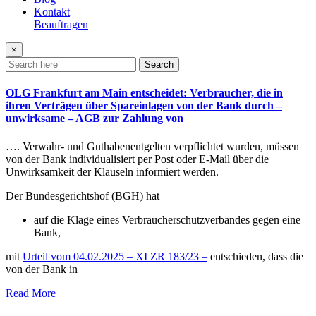
Kontakt
Beauftragen
×
Search
OLG Frankfurt am Main entscheidet: Verbraucher, die in
ihren Verträgen über Spareinlagen von der Bank durch –
unwirksame – AGB zur Zahlung von
…. Verwahr- und Guthabenentgelten verpflichtet wurden, müssen
von der Bank individualisiert per Post oder E-Mail über die
Unwirksamkeit der Klauseln informiert werden.
Der Bundesgerichtshof (BGH) hat
auf die Klage eines Verbraucherschutzverbandes gegen eine
Bank,
mit
Urteil vom 04.02.2025 – XI ZR 183/23 –
entschieden, dass die
von der Bank in
Read More