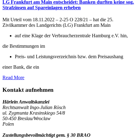
LG Frankfurt am Main entscheidet: Banken durften keine sog.
Strafzinsen auf Spareinlagen erheben
Mit Urteil vom 18.11.2022 – 2-25 O 228/21 – hat die 25.
Zivilkammer des Landgerichts (LG) Frankfurt am Main
auf eine Klage der Verbraucherzentrale Hamburg e.V. hin,
die Bestimmungen im
Preis- und Leistungsverzeichnis bzw. dem Preisaushang
einer Bank, die ein
Read More
Kontakt aufnehmen
Härlein Anwaltskanzlei
Rechtsanwalt Ingo-Julian Rösch
ul. Zygmunta Krasinskiego 54/8
50-450 Breslau/Wroclaw
Polen
Zustellungsbevollmächtigt gem. § 30 BRAO