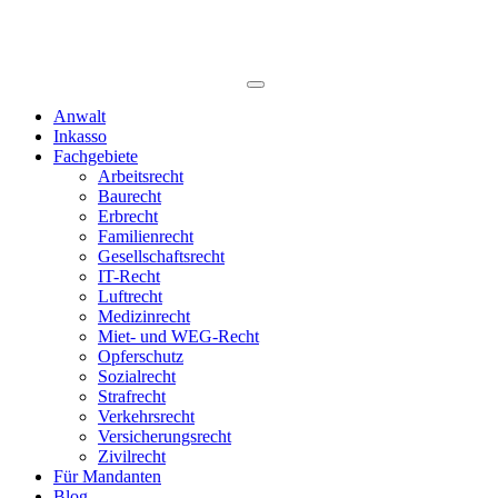
Anwalt
Inkasso
Fachgebiete
Arbeitsrecht
Baurecht
Erbrecht
Familienrecht
Gesellschaftsrecht
IT-Recht
Luftrecht
Medizinrecht
Miet- und WEG-Recht
Opferschutz
Sozialrecht
Strafrecht
Verkehrsrecht
Versicherungsrecht
Zivilrecht
Für Mandanten
Blog