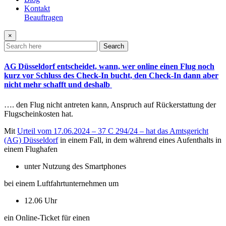
Kontakt
Beauftragen
×
Search
AG Düsseldorf entscheidet, wann, wer online einen Flug noch
kurz vor Schluss des Check-In bucht, den Check-In dann aber
nicht mehr schafft und deshalb
…. den Flug nicht antreten kann, Anspruch auf Rückerstattung der
Flugscheinkosten hat.
Mit
Urteil vom 17.06.2024 – 37 C 294/24 – hat das Amtsgericht
(AG) Düsseldorf
in einem Fall, in dem während eines Aufenthalts in
einem Flughafen
unter Nutzung des Smartphones
bei einem Luftfahrtunternehmen um
12.06 Uhr
ein Online-Ticket für einen