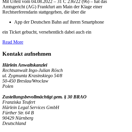
Mit Urteil vom 04.08.2022 – 31 C 236/22 (96) – hat das
Amtsgericht (AG) Frankfurt am Main der Klage einer
Rechtsreferendarin stattgegeben, die über die
App der Deutschen Bahn auf ihrem Smartphone
ein Ticket gebucht, versehentlich dabei auch ein
Read More
Kontakt aufnehmen
Härlein Anwaltskanzlei
Rechtsanwalt Ingo-Julian Rösch
ul. Zygmunta Krasinskiego 54/8
50-450 Breslau/Wroclaw
Polen
Zustellungsbevollmächtigt gem. § 30 BRAO
Franziska Teufert
Härlein Legal Services GmbH
Fürther Str. 64 B
90429 Nürnberg
Deutschland