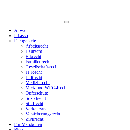
Anwalt
Inkasso
Fachgebiete
Arbeitsrecht
Baurecht
Erbrecht
Familienrecht
Gesellschaftsrecht
IT-Recht
Luftrecht
Medizinrecht
Miet- und WEG-Recht
Opferschutz
Sozialrecht
Strafrecht
Verkehrsrecht
Versicherungsrecht
Zivilrecht
Für Mandanten
Blog