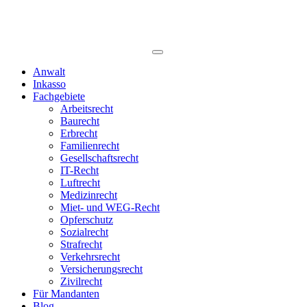
Anwalt
Inkasso
Fachgebiete
Arbeitsrecht
Baurecht
Erbrecht
Familienrecht
Gesellschaftsrecht
IT-Recht
Luftrecht
Medizinrecht
Miet- und WEG-Recht
Opferschutz
Sozialrecht
Strafrecht
Verkehrsrecht
Versicherungsrecht
Zivilrecht
Für Mandanten
Blog