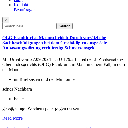
Kontakt
Beauftragen
×
Search
OLG Frankfurt a. M. entscheidet: Durch vorsätzliche
Sachbeschädigungen bei dem Geschädigten ausgelöste
Anpassungsstörung rechtfertigt Schmerzensgeld
Mit Urteil vom 27.09.2024 – 3 U 179/23 – hat der 3. Zivilsenat des
Oberlandesgerichts (OLG) Frankfurt am Main in einem Fall, in dem
ein Mann
im Briefkasten und der Mülltonne
seines Nachbarn
Feuer
gelegt, einige Wochen später gegen dessen
Read More