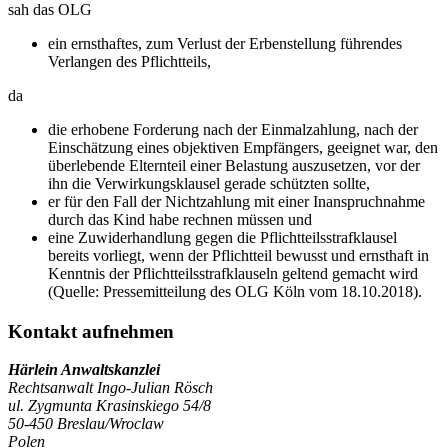
sah das OLG
ein ernsthaftes, zum Verlust der Erbenstellung führendes
Verlangen des Pflichtteils,
da
die erhobene Forderung nach der Einmalzahlung, nach der
Einschätzung eines objektiven Empfängers, geeignet war, den
überlebende Elternteil einer Belastung auszusetzen, vor der
ihn die Verwirkungsklausel gerade schützten sollte,
er für den Fall der Nichtzahlung mit einer Inanspruchnahme
durch das Kind habe rechnen müssen und
eine Zuwiderhandlung gegen die Pflichtteilsstrafklausel
bereits vorliegt, wenn der Pflichtteil bewusst und ernsthaft in
Kenntnis der Pflichtteilsstrafklauseln geltend gemacht wird
(Quelle: Pressemitteilung des OLG Köln vom 18.10.2018).
Kontakt aufnehmen
Härlein Anwaltskanzlei
Rechtsanwalt Ingo-Julian Rösch
ul. Zygmunta Krasinskiego 54/8
50-450 Breslau/Wroclaw
Polen