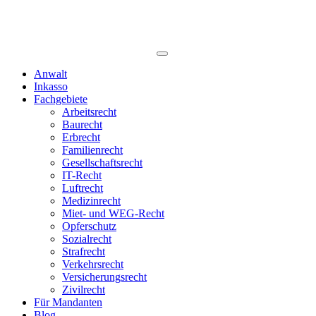
Anwalt
Inkasso
Fachgebiete
Arbeitsrecht
Baurecht
Erbrecht
Familienrecht
Gesellschaftsrecht
IT-Recht
Luftrecht
Medizinrecht
Miet- und WEG-Recht
Opferschutz
Sozialrecht
Strafrecht
Verkehrsrecht
Versicherungsrecht
Zivilrecht
Für Mandanten
Blog