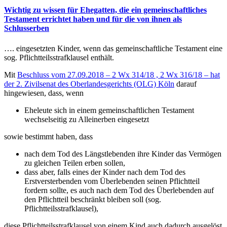
Wichtig zu wissen für Ehegatten, die ein gemeinschaftliches
Testament errichtet haben und für die von ihnen als
Schlusserben
…. eingesetzten Kinder, wenn das gemeinschaftliche Testament eine
sog. Pflichtteilsstrafklausel enthält.
Mit
Beschluss vom 27.09.2018 – 2 Wx 314/18 , 2 Wx 316/18 – hat
der 2. Zivilsenat des Oberlandesgerichts (OLG) Köln
darauf
hingewiesen, dass, wenn
Eheleute sich in einem gemeinschaftlichen Testament
wechselseitig zu Alleinerben eingesetzt
sowie bestimmt haben, dass
nach dem Tod des Längstlebenden ihre Kinder das Vermögen
zu gleichen Teilen erben sollen,
dass aber, falls eines der Kinder nach dem Tod des
Erstversterbenden vom Überlebenden seinen Pflichtteil
fordern sollte, es auch nach dem Tod des Überlebenden auf
den Pflichtteil beschränkt bleiben soll (sog.
Pflichtteilsstrafklausel),
diese Pflichtteilsstrafklausel von einem Kind auch dadurch ausgelöst