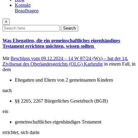
Kontakt
Beauftragen
×
Search
Was Ehegatten, die ein gemeinschaftliches eigenhändiges
Testament errichten möchten, wissen sollten
Mit
Beschluss vom 09.12.2024 – 14 W 87/24 (Wx) – hat der 14.
Zivilsenat des Oberlandesgerichts (OLG) Karlsruhe
in einem Fall, in
dem
Ehegatten und Eltern von 2 gemeinsamen Kindern
nach
§§ 2265, 2267 Bürgerliches Gesetzbuch (BGB)
ein
gemeinschaftliches eigenhändiges Testament
errichtet, sich darin