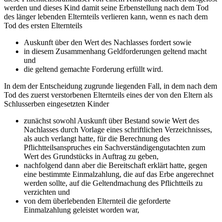
werden und dieses Kind damit seine Erbenstellung nach dem Tod
des länger lebenden Elternteils verlieren kann, wenn es nach dem
Tod des ersten Elternteils
Auskunft über den Wert des Nachlasses fordert sowie
in diesem Zusammenhang Geldforderungen geltend macht
und
die geltend gemachte Forderung erfüllt wird.
In dem der Entscheidung zugrunde liegenden Fall, in dem nach dem
Tod des zuerst verstorbenen Elternteils eines der von den Eltern als
Schlusserben eingesetzten Kinder
zunächst sowohl Auskunft über Bestand sowie Wert des
Nachlasses durch Vorlage eines schriftlichen Verzeichnisses,
als auch verlangt hatte, für die Berechnung des
Pflichtteilsanspruches ein Sachverständigengutachten zum
Wert des Grundstücks in Auftrag zu geben,
nachfolgend dann aber die Bereitschaft erklärt hatte, gegen
eine bestimmte Einmalzahlung, die auf das Erbe angerechnet
werden sollte, auf die Geltendmachung des Pflichtteils zu
verzichten und
von dem überlebenden Elternteil die geforderte
Einmalzahlung geleistet worden war,