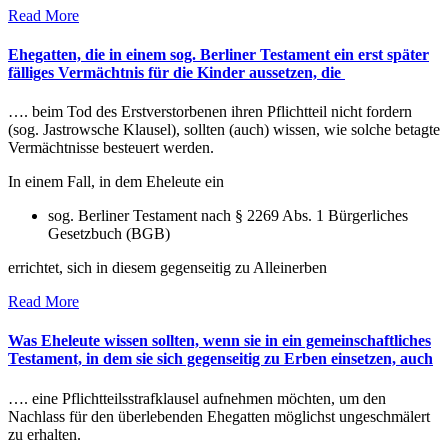
Read More
Ehegatten, die in einem sog. Berliner Testament ein erst später
fälliges Vermächtnis für die Kinder aussetzen, die
…. beim Tod des Erstverstorbenen ihren Pflichtteil nicht fordern
(sog. Jastrowsche Klausel), sollten (auch) wissen, wie solche betagte
Vermächtnisse besteuert werden.
In einem Fall, in dem Eheleute ein
sog. Berliner Testament nach § 2269 Abs. 1 Bürgerliches
Gesetzbuch (BGB)
errichtet, sich in diesem gegenseitig zu Alleinerben
Read More
Was Eheleute wissen sollten, wenn sie in ein gemeinschaftliches
Testament, in dem sie sich gegenseitig zu Erben einsetzen, auch
…. eine Pflichtteilsstrafklausel aufnehmen möchten, um den
Nachlass für den überlebenden Ehegatten möglichst ungeschmälert
zu erhalten.