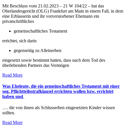
Mit Beschluss vom 21.02.2023 – 21 W 104/22 – hat das
Oberlandesgericht (OLG) Frankfurt am Main in einem Fall, in dem
eine Erblasserin und ihr vorverstorbener Ehemann ein
privatschriftliches
gemeinschaftliches Testament
errichtet, sich darin
gegenseitig zu Alleinerben
eingesetzt sowie bestimmt hatten, dass nach dem Tod des
überlebenden Partners das Vermögen
Read More
Was Eheleute, die ein gemeinschaftliches Testament mit einer
sog. Pflichtteilsstrafklausel errichten wollen bzw. errichtet
haben und
…. die von ihnen als Schlusserben eingesetzten Kinder wissen
sollten.
Read More