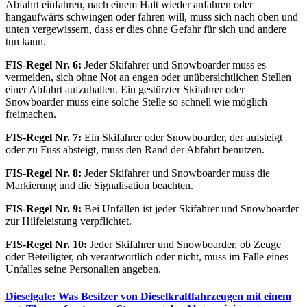
Abfahrt einfahren, nach einem Halt wieder anfahren oder
hangaufwärts schwingen oder fahren will, muss sich nach oben und
unten vergewissern, dass er dies ohne Gefahr für sich und andere
tun kann.
FIS-Regel Nr. 6:
Jeder Skifahrer und Snowboarder muss es
vermeiden, sich ohne Not an engen oder unübersichtlichen Stellen
einer Abfahrt aufzuhalten. Ein gestürzter Skifahrer oder
Snowboarder muss eine solche Stelle so schnell wie möglich
freimachen.
FIS-Regel Nr. 7:
Ein Skifahrer oder Snowboarder, der aufsteigt
oder zu Fuss absteigt, muss den Rand der Abfahrt benutzen.
FIS-Regel Nr. 8:
Jeder Skifahrer und Snowboarder muss die
Markierung und die Signalisation beachten.
FIS-Regel Nr. 9:
Bei Unfällen ist jeder Skifahrer und Snowboarder
zur Hilfeleistung verpflichtet.
FIS-Regel Nr. 10:
Jeder Skifahrer und Snowboarder, ob Zeuge
oder Beteiligter, ob verantwortlich oder nicht, muss im Falle eines
Unfalles seine Personalien angeben.
Dieselgate: Was Besitzer von Dieselkraftfahrzeugen mit einem