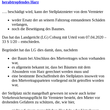
herabtropfendes Harz
…. beschädigt wird, kann der Stellplatzmieter von dem Vermieter
weder Ersatz der an seinem Fahrzeug entstandenen Schäden
verlangen,
noch die Beseitigung des Baumes.
Das hat das Landgericht (LG) Coburg mit Urteil vom 07.04.2020 –
33 S 1/20 – entschieden.
Begründet hat das LG dies damit, dass, nachdem
der Baum bei Abschluss des Mietvertrages schon vorhanden
war,
es allgemein bekannt ist, dass bei Bäumen mit dem
Absondern von Harz gerechnet werden muss und
eine bestimmte Beschaffenheit des Stellplatzes insoweit von
den Mietvertragsparteien vorliegend nicht getroffen worden
war,
der Stellplatz nicht mangelhaft gewesen ist sowie auch keine
Verkehrssicherungspflicht für Vermieter besteht, den Mieter vor
drohenden Gefahren zu schützen, die, wie hier,