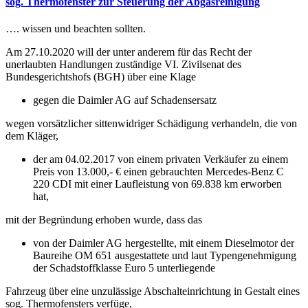
sog. Thermofenster zur Steuerung der Abgasreinigung
…. wissen und beachten sollten.
Am 27.10.2020 will der unter anderem für das Recht der
unerlaubten Handlungen zuständige VI. Zivilsenat des
Bundesgerichtshofs (BGH) über eine Klage
gegen die Daimler AG auf Schadensersatz
wegen vorsätzlicher sittenwidriger Schädigung verhandeln, die von
dem Kläger,
der am 04.02.2017 von einem privaten Verkäufer zu einem
Preis von 13.000,- € einen gebrauchten Mercedes-Benz C
220 CDI mit einer Laufleistung von 69.838 km erworben
hat,
mit der Begründung erhoben wurde, dass das
von der Daimler AG hergestellte, mit einem Dieselmotor der
Baureihe OM 651 ausgestattete und laut Typengenehmigung
der Schadstoffklasse Euro 5 unterliegende
Fahrzeug über eine unzulässige Abschalteinrichtung in Gestalt eines
sog. Thermofensters verfüge,