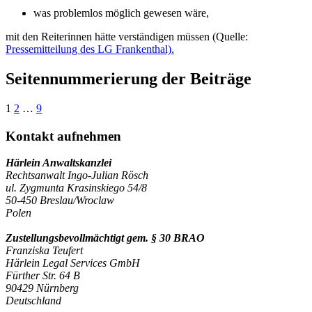
was problemlos möglich gewesen wäre,
mit den Reiterinnen hätte verständigen müssen (Quelle:
Pressemitteilung des LG Frankenthal).
Seitennummerierung der Beiträge
1
2
…
9
Kontakt aufnehmen
Härlein Anwaltskanzlei
Rechtsanwalt Ingo-Julian Rösch
ul. Zygmunta Krasinskiego 54/8
50-450 Breslau/Wroclaw
Polen
Zustellungsbevollmächtigt gem. § 30 BRAO
Franziska Teufert
Härlein Legal Services GmbH
Fürther Str. 64 B
90429 Nürnberg
Deutschland