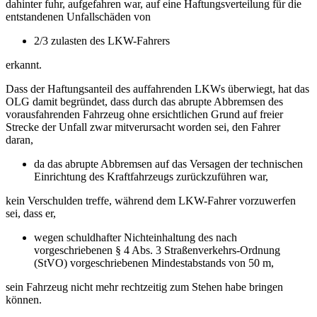
dahinter fuhr, aufgefahren war, auf eine Haftungsverteilung für die
entstandenen Unfallschäden von
2/3 zulasten des LKW-Fahrers
erkannt.
Dass der Haftungsanteil des auffahrenden LKWs überwiegt, hat das
OLG damit begründet, dass durch das abrupte Abbremsen des
vorausfahrenden Fahrzeug ohne ersichtlichen Grund auf freier
Strecke der Unfall zwar mitverursacht worden sei, den Fahrer
daran,
da das abrupte Abbremsen auf das Versagen der technischen
Einrichtung des Kraftfahrzeugs zurückzuführen war,
kein Verschulden treffe, während dem LKW-Fahrer vorzuwerfen
sei, dass er,
wegen schuldhafter Nichteinhaltung des nach
vorgeschriebenen § 4 Abs. 3 Straßenverkehrs-Ordnung
(StVO) vorgeschriebenen Mindestabstands von 50 m,
sein Fahrzeug nicht mehr rechtzeitig zum Stehen habe bringen
können.