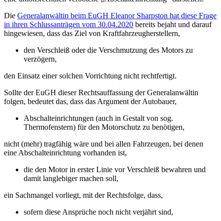
Die
Generalanwältin beim EuGH Eleanor Sharpston hat diese Frage
in ihren Schlussanträgen vom 30.04.2020
bereits bejaht und darauf
hingewiesen, dass das Ziel von Kraftfahrzeugherstellern,
den Verschleiß oder die Verschmutzung des Motors zu
verzögern,
den Einsatz einer solchen Vorrichtung nicht rechtfertigt.
Sollte der EuGH dieser Rechtsauffassung der Generalanwältin
folgen, bedeutet das, dass das Argument der Autobauer,
Abschalteinrichtungen (auch in Gestalt von sog.
Thermofenstern) für den Motorschutz zu benötigen,
nicht (mehr) tragfähig wäre und bei allen Fahrzeugen, bei denen
eine Abschalteinrichtung vorhanden ist,
die den Motor in erster Linie vor Verschleiß bewahren und
damit langlebiger machen soll,
ein Sachmangel vorliegt, mit der Rechtsfolge, dass,
sofern diese Ansprüche noch nicht verjährt sind,