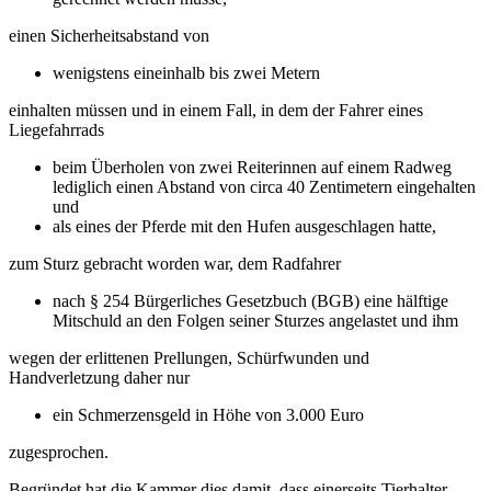
einen Sicherheitsabstand von
wenigstens eineinhalb bis zwei Metern
einhalten müssen und in einem Fall, in dem der Fahrer eines
Liegefahrrads
beim Überholen von zwei Reiterinnen auf einem Radweg
lediglich einen Abstand von circa 40 Zentimetern eingehalten
und
als eines der Pferde mit den Hufen ausgeschlagen hatte,
zum Sturz gebracht worden war, dem Radfahrer
nach § 254 Bürgerliches Gesetzbuch (BGB) eine hälftige
Mitschuld an den Folgen seiner Sturzes angelastet und ihm
wegen der erlittenen Prellungen, Schürfwunden und
Handverletzung daher nur
ein Schmerzensgeld in Höhe von 3.000 Euro
zugesprochen.
Begründet hat die Kammer dies damit, dass einerseits Tierhalter