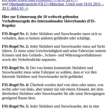
und
Oberlandesgericht (OLG) München, Urteil vom 19.01.2011 –
20 U 4661/10 –
).
Hier zur Erinnerung die 10 weltweit geltenden
Verhaltensregeln des Internationalen Skiverbandes (FIS-
Regeln):
FIS-Regel Nr. 1:
Jeder Skifahrer und Snowboarder muss sich so
verhalten, dass er keinen anderen gefährdet oder schädigt.
FIS-Regel Nr. 2:
Jeder Skifahrer und Snowboarder muss auf Sicht
fahren. Er muss seine Geschwindigkeit und seine Fahrweise seinem
Können und den Gelände-, Schnee- und Witterungsverhältnissen
sowie der Verkehrsdichte anpassen.
FIS-Regel Nr. 3:
Der von hinten kommende Skifahrer und
Snowboarder muss seine Fahrspur so wählen, dass er vor ihm
fahrende Skifahrer und Snowboarder nicht gefährdet.
FIS-Regel Nr. 4:
Überholt werden darf von oben oder unten, von
rechts oder von links, aber immer nur mit einem Abstand, der dem
überholten Skifahrer oder Snowboarder für alle seine Bewegungen
genügend Raum lässt.
FIS-Regel Nr. 5:
Jeder Skifahrer und Snowboarder, der in eine