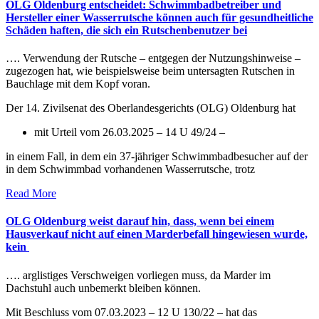
OLG Oldenburg entscheidet: Schwimmbadbetreiber und
Hersteller einer Wasserrutsche können auch für gesundheitliche
Schäden haften, die sich ein Rutschenbenutzer bei
…. Verwendung der Rutsche – entgegen der Nutzungshinweise –
zugezogen hat, wie beispielsweise beim untersagten Rutschen in
Bauchlage mit dem Kopf voran.
Der 14. Zivilsenat des Oberlandesgerichts (OLG) Oldenburg hat
mit Urteil vom 26.03.2025 – 14 U 49/24 –
in einem Fall, in dem ein 37-jähriger Schwimmbadbesucher auf der
in dem Schwimmbad vorhandenen Wasserrutsche, trotz
Read More
OLG Oldenburg weist darauf hin, dass, wenn bei einem
Hausverkauf nicht auf einen Marderbefall hingewiesen wurde,
kein
…. arglistiges Verschweigen vorliegen muss, da Marder im
Dachstuhl auch unbemerkt bleiben können.
Mit Beschluss vom 07.03.2023 – 12 U 130/22 – hat das