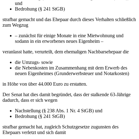
und
Bedrohung (§ 241 StGB)
strafbar gemacht und das Ehepaar durch dieses Verhalten schließlich
zum Wegzug
– zunächst für einige Monate in eine Mietwohnung und
sodann in ein erworbenes neues Eigenheim –
veranlasst hatte, verurteilt, dem ehemaligen Nachbarsehepaar die
die Umzugs- sowie
die Nebenkosten im Zusammenhang mit dem Erwerb des
neuen Eigenheimes (Grunderwerbsteuer und Notarkosten)
in Höhe von über 44.000 Euro zu erstatten.
Der Senat hat dies damit begründet, dass der stalkende 63-Jährige
dadurch, dass er sich wegen
Nachstellung (§ 238 Abs. 1 Nr. 4 StGB) und
Bedrohung (§ 241 StGB)
strafbar gemacht hat, zugleich Schutzgesetze zugunsten des
Ehepaars verletzt und sich damit