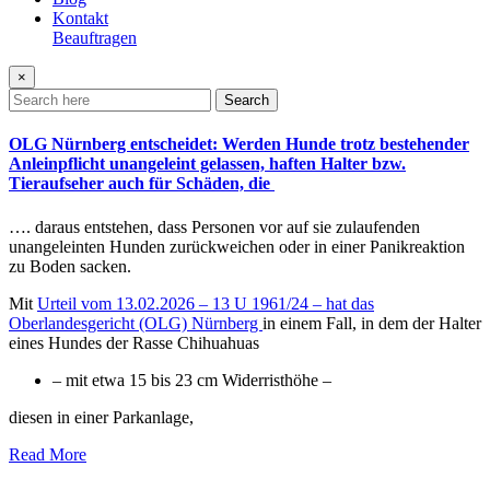
Kontakt
Beauftragen
×
Search
OLG Nürnberg entscheidet: Werden Hunde trotz bestehender
Anleinpflicht unangeleint gelassen, haften Halter bzw.
Tieraufseher auch für Schäden, die
…. daraus entstehen, dass Personen vor auf sie zulaufenden
unangeleinten Hunden zurückweichen oder in einer Panikreaktion
zu Boden sacken.
Mit
Urteil vom 13.02.2026 – 13 U 1961/24 – hat das
Oberlandesgericht (OLG) Nürnberg
in einem Fall, in dem der Halter
eines Hundes der Rasse Chihuahuas
– mit etwa 15 bis 23 cm Widerristhöhe –
diesen in einer Parkanlage,
Read More