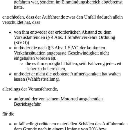
gefahren war, sondern im Einmündungsbereich abgebremst
hatte,
entschieden, dass der Auffahrende zwar den Unfall dadurch allein
verschuldet hat, dass
von ihm entweder der erforderlichen Abstand zu dem
Vorausfahrenden (§ 4 Abs. 1 Straßenverkehrs-Ordnung
(StVO))
und/oder die nach § 3 Abs. 1 StVO der konkreten
Verkehrssituation angepasste Geschwindigkeit nicht
eingehalten worden ist,
die es ihm ermöglicht hätten, sein Fahrzeug jederzeit
sicher zu beherrschen,
und/oder er nicht die gebotene Aufmerksamkeit hat walten
lassen (Wahlfeststellung),
allerdings der Vorausfahrende,
aufgrund der von seinem Motorrad ausgehenden
Betriebsgefahr
für die
unfallbedingt erlittenen materiellen Schäden des Auffahrenden
dem Grunde nach in einem Umfang von 20% bzw.