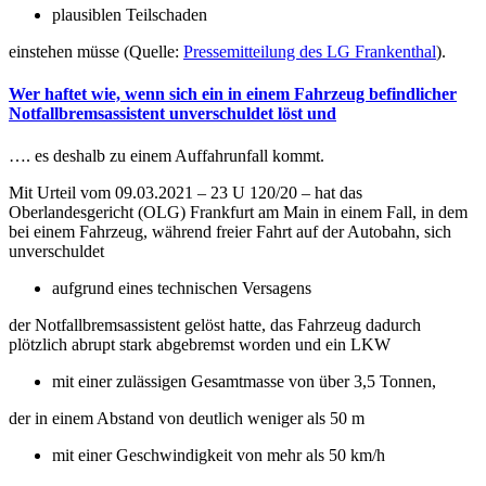
plausiblen Teilschaden
einstehen müsse (Quelle:
Pressemitteilung des LG Frankenthal
).
Wer haftet wie, wenn sich ein in einem Fahrzeug befindlicher
Notfallbremsassistent unverschuldet löst und
…. es deshalb zu einem Auffahrunfall kommt.
Mit Urteil vom 09.03.2021 – 23 U 120/20 – hat das
Oberlandesgericht (OLG) Frankfurt am Main in einem Fall, in dem
bei einem Fahrzeug, während freier Fahrt auf der Autobahn, sich
unverschuldet
aufgrund eines technischen Versagens
der Notfallbremsassistent gelöst hatte, das Fahrzeug dadurch
plötzlich abrupt stark abgebremst worden und ein LKW
mit einer zulässigen Gesamtmasse von über 3,5 Tonnen,
der in einem Abstand von deutlich weniger als 50 m
mit einer Geschwindigkeit von mehr als 50 km/h