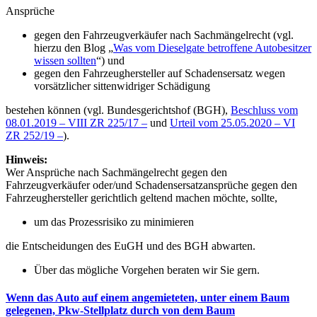
Ansprüche
gegen den Fahrzeugverkäufer nach Sachmängelrecht (vgl.
hierzu den Blog „
Was vom Dieselgate betroffene Autobesitzer
wissen sollten
“) und
gegen den Fahrzeughersteller auf Schadensersatz wegen
vorsätzlicher sittenwidriger Schädigung
bestehen können (vgl. Bundesgerichtshof (BGH),
Beschluss vom
08.01.2019 – VIII ZR 225/17 –
und
Urteil vom 25.05.2020 – VI
ZR 252/19 –
).
Hinweis:
Wer Ansprüche nach Sachmängelrecht gegen den
Fahrzeugverkäufer oder/und Schadensersatzansprüche gegen den
Fahrzeughersteller gerichtlich geltend machen möchte, sollte,
um das Prozessrisiko zu minimieren
die Entscheidungen des EuGH und des BGH abwarten.
Über das mögliche Vorgehen beraten wir Sie gern.
Wenn das Auto auf einem angemieteten, unter einem Baum
gelegenen, Pkw-Stellplatz durch von dem Baum