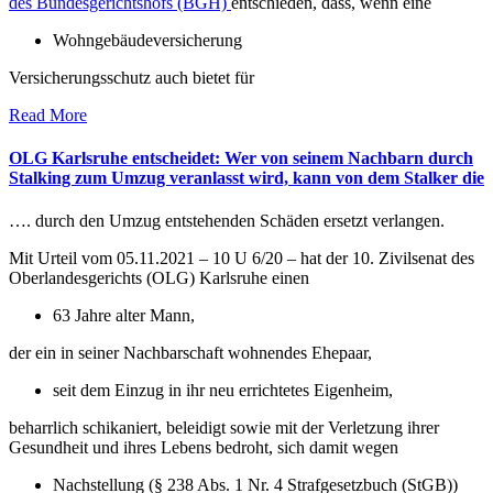
des Bundesgerichtshofs (BGH)
entschieden, dass, wenn eine
Wohngebäudeversicherung
Versicherungsschutz auch bietet für
Read More
OLG Karlsruhe entscheidet: Wer von seinem Nachbarn durch
Stalking zum Umzug veranlasst wird, kann von dem Stalker die
…. durch den Umzug entstehenden Schäden ersetzt verlangen.
Mit Urteil vom 05.11.2021 – 10 U 6/20 – hat der 10. Zivilsenat des
Oberlandesgerichts (OLG) Karlsruhe einen
63 Jahre alter Mann,
der ein in seiner Nachbarschaft wohnendes Ehepaar,
seit dem Einzug in ihr neu errichtetes Eigenheim,
beharrlich schikaniert, beleidigt sowie mit der Verletzung ihrer
Gesundheit und ihres Lebens bedroht, sich damit wegen
Nachstellung (§ 238 Abs. 1 Nr. 4 Strafgesetzbuch (StGB))