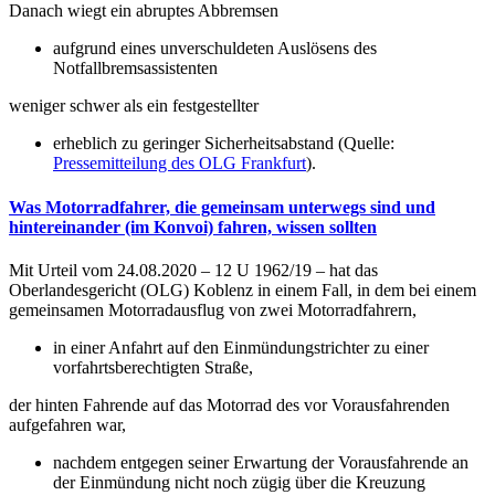
Danach wiegt ein abruptes Abbremsen
aufgrund eines unverschuldeten Auslösens des
Notfallbremsassistenten
weniger schwer als ein festgestellter
erheblich zu geringer Sicherheitsabstand (Quelle:
Pressemitteilung des OLG Frankfurt
).
Was Motorradfahrer, die gemeinsam unterwegs sind und
hintereinander (im Konvoi) fahren, wissen sollten
Mit Urteil vom 24.08.2020 – 12 U 1962/19 – hat das
Oberlandesgericht (OLG) Koblenz in einem Fall, in dem bei einem
gemeinsamen Motorradausflug von zwei Motorradfahrern,
in einer Anfahrt auf den Einmündungstrichter zu einer
vorfahrtsberechtigten Straße,
der hinten Fahrende auf das Motorrad des vor Vorausfahrenden
aufgefahren war,
nachdem entgegen seiner Erwartung der Vorausfahrende an
der Einmündung nicht noch zügig über die Kreuzung