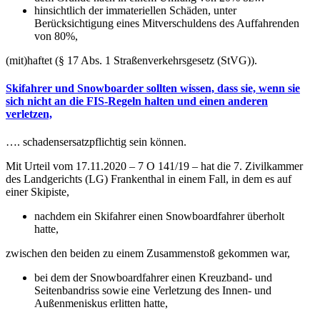
hinsichtlich der immateriellen Schäden, unter
Berücksichtigung eines Mitverschuldens des Auffahrenden
von 80%,
(mit)haftet (§ 17 Abs. 1 Straßenverkehrsgesetz (StVG)).
Skifahrer und Snowboarder sollten wissen, dass sie, wenn sie
sich nicht an die FIS-Regeln halten und einen anderen
verletzen,
…. schadensersatzpflichtig sein können.
Mit Urteil vom 17.11.2020 – 7 O 141/19 – hat die 7. Zivilkammer
des Landgerichts (LG) Frankenthal in einem Fall, in dem es auf
einer Skipiste,
nachdem ein Skifahrer einen Snowboardfahrer überholt
hatte,
zwischen den beiden zu einem Zusammenstoß gekommen war,
bei dem der Snowboardfahrer einen Kreuzband- und
Seitenbandriss sowie eine Verletzung des Innen- und
Außenmeniskus erlitten hatte,