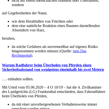
nicht auf einem menschlichen Handeln oder Unterlassen,
sondern
auf Gegebenheiten der Natur,
wie dem Herabfallen von Früchten oder
dem eine natürliche Reaktion eines Baumes darstellenden
Absondern von Harz,
beruhen,
da solche Gefahren als unvermeidbar auf eigenes Risiko
hingenommen werden müssen (Quelle:
juris Das
Rechtsportal
).
Warum Radfahrer beim Überholen von Pferden einen
Sicherheitsabstand von wenigstens eineinhalb bis zwei Metern
…. einhalten sollten.
Mit Urteil vom 05.06.2020 – 4 O 10/19 – hat die 4. Zivilkammer
des Landgerichts (LG) Frankenthal entschieden, dass Fahrradfahrer
beim Überholen von Pferden,
da mit einer unvorhergesehenen Verhaltensweise immer
gerechnet werden müsse,