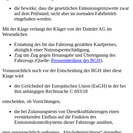
die bewirke, dass die gesetzlichen Emissionsgrenzwerte zwar
auf dem Prüfstand, nicht aber im normalen Fahrbetrieb
eingehalten werden.
Mit der Klage verlangt der Kläger von der Daimler AG im
Wesentlichen
Erstattung des für das Fahrzeug gezahlten Kaufpreises,
abzüglich einer Nutzungsentschädigung,
Zug um Zug gegen Herausgabe und Übereignung des
Fahrzeugs (Quelle:
Pressemitteilung des BGH
).
Voraussichtlich noch vor der Entscheidung des BGH über diese
Klage wird
der Gerichtshof der Europäischen Union (EuGH) in der bei
ihm anhängigen Rechtssache C-693/18
entscheiden, ob Vorrichtungen,
die bei Zulassungstests von Dieselkraftfahrzeugen einen
verstärkenden Einfluss auf die Funktion des
Emissionskontrollsystems dieser Fahrzeuge ausüben,
eine unionsrechtlich verbotene „Abschalteinrichtung“ darstellen.