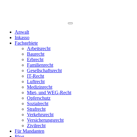
Anwalt
Inkasso
Fachgebiete
Arbeitsrecht
Baurecht
Erbrecht
Familienrecht
Gesellschaftsrecht
IT-Recht
Luftrecht
Medizinrecht
Miet- und WEG-Recht
Opferschutz
Sozialrecht
Strafrecht
Verkehrsrecht
Versicherungsrecht
Zivilrecht
Für Mandanten
Blog