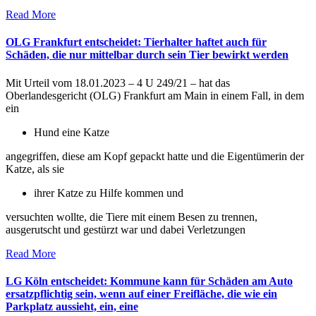
Read More
OLG Frankfurt entscheidet: Tierhalter haftet auch für
Schäden, die nur mittelbar durch sein Tier bewirkt werden
Mit Urteil vom 18.01.2023 – 4 U 249/21 – hat das
Oberlandesgericht (OLG) Frankfurt am Main in einem Fall, in dem
ein
Hund eine Katze
angegriffen, diese am Kopf gepackt hatte und die Eigentümerin der
Katze, als sie
ihrer Katze zu Hilfe kommen und
versuchten wollte, die Tiere mit einem Besen zu trennen,
ausgerutscht und gestürzt war und dabei Verletzungen
Read More
LG Köln entscheidet: Kommune kann für Schäden am Auto
ersatzpflichtig sein, wenn auf einer Freifläche, die wie ein
Parkplatz aussieht, ein, eine