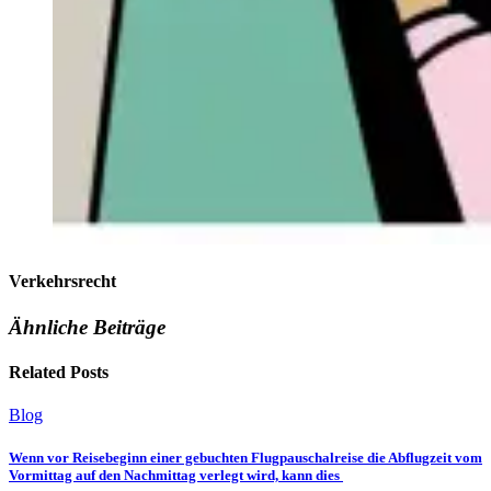
Verkehrsrecht
Ähnliche Beiträge
Related Posts
Blog
Wenn vor Reisebeginn einer gebuchten Flugpauschalreise die Abflugzeit vom
Vormittag auf den Nachmittag verlegt wird, kann dies