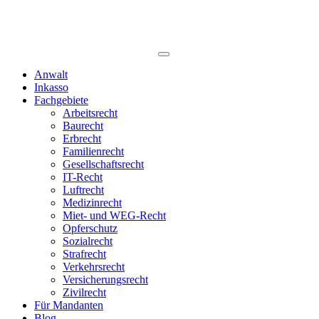
Anwalt
Inkasso
Fachgebiete
Arbeitsrecht
Baurecht
Erbrecht
Familienrecht
Gesellschaftsrecht
IT-Recht
Luftrecht
Medizinrecht
Miet- und WEG-Recht
Opferschutz
Sozialrecht
Strafrecht
Verkehrsrecht
Versicherungsrecht
Zivilrecht
Für Mandanten
Blog