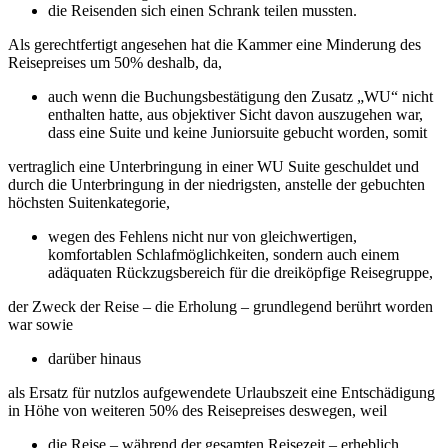
die Reisenden sich einen Schrank teilen mussten.
Als gerechtfertigt angesehen hat die Kammer eine Minderung des
Reisepreises um 50% deshalb, da,
auch wenn die Buchungsbestätigung den Zusatz „WU“ nicht
enthalten hatte, aus objektiver Sicht davon auszugehen war,
dass eine Suite und keine Juniorsuite gebucht worden, somit
vertraglich eine Unterbringung in einer WU Suite geschuldet und
durch die Unterbringung in der niedrigsten, anstelle der gebuchten
höchsten Suitenkategorie,
wegen des Fehlens nicht nur von gleichwertigen,
komfortablen Schlafmöglichkeiten, sondern auch einem
adäquaten Rückzugsbereich für die dreiköpfige Reisegruppe,
der Zweck der Reise – die Erholung – grundlegend berührt worden
war sowie
darüber hinaus
als Ersatz für nutzlos aufgewendete Urlaubszeit eine Entschädigung
in Höhe von weiteren 50% des Reisepreises deswegen, weil
die Reise – während der gesamten Reisezeit – erheblich