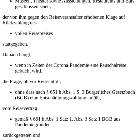
Museen, Theater sowie Ausstellungen, Restaurants und Bars
geschlossen seien,
der von ihm gegen den Reiseveranstalter erhobenen Klage auf
Rückzahlung des
vollen Reisepreises
stattgegeben.
Danach hängt,
wenn in Zeiten der Corona-Pandemie eine Pauschalreise
gebucht wird,
die Frage, ob vor Reiseantritt,
ohne dass nach § 651 h Abs. 1 S. 3 Bürgerliches Gesetzbuch
(BGB) eine Entschädigungszahlung anfällt,
vom Reisevertrag
gemäß § 651 h Abs. 1 Satz 1, Abs. 3 Satz 1 BGB aus
Pandemiegründen
zurückgetreten und