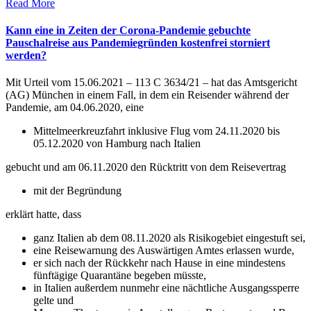
Read More
Kann eine in Zeiten der Corona-Pandemie gebuchte
Pauschalreise aus Pandemiegründen kostenfrei storniert
werden?
Mit Urteil vom 15.06.2021 – 113 C 3634/21 – hat das Amtsgericht
(AG) München in einem Fall, in dem ein Reisender während der
Pandemie, am 04.06.2020, eine
Mittelmeerkreuzfahrt inklusive Flug vom 24.11.2020 bis
05.12.2020 von Hamburg nach Italien
gebucht und am 06.11.2020 den Rücktritt von dem Reisevertrag
mit der Begründung
erklärt hatte, dass
ganz Italien ab dem 08.11.2020 als Risikogebiet eingestuft sei,
eine Reisewarnung des Auswärtigen Amtes erlassen wurde,
er sich nach der Rückkehr nach Hause in eine mindestens
fünftägige Quarantäne begeben müsste,
in Italien außerdem nunmehr eine nächtliche Ausgangssperre
gelte und