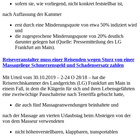
sofern sie, wie vorliegend, nicht konkret feststellbar ist,
nach Auffassung der Kammer
erst durch eine Minderungsquote von etwa 50% indiziert wird
und
die zugesprochene Minderungsquote von 20% deutlich
darunter gelegen hat (Quelle: Pressemitteilung des LG
Frankfurt am Main).
Reiseveranstalter muss einer Reisenden wegen Sturz von einer
Massageliege Schmerzensgeld und Schadensersatz zahlen
Mit Urteil vom 30.10.2019 – 2-24 O 28/18 – hat die
Reiserechtskammer des Landgerichts (LG) Frankfurt am Main in
einem Fall, in dem die Klägerin für sich und ihren Lebensgefährten
eine zweiwöchige Pauschalreise nach Teneriffa gebucht hatte,
die auch fünf Massageanwendungen beinhaltete und
nach der Massage am vierten Urlaubstag beim Absteigen von der
von dem Masseur verwendeten
nicht höhenverstellbaren, klappbaren, transportablen