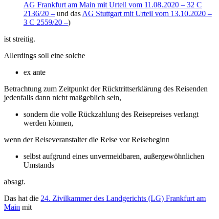
AG Frankfurt am Main mit Urteil vom 11.08.2020 – 32 C
2136/20 –
und das
AG Stuttgart mit Urteil vom 13.10.2020 –
3 C 2559/20 –
)
ist streitig.
Allerdings soll eine solche
ex ante
Betrachtung zum Zeitpunkt der Rücktrittserklärung des Reisenden
jedenfalls dann nicht maßgeblich sein,
sondern die volle Rückzahlung des Reisepreises verlangt
werden können,
wenn der Reiseveranstalter die Reise vor Reisebeginn
selbst aufgrund eines unvermeidbaren, außergewöhnlichen
Umstands
absagt.
Das hat die
24. Zivilkammer des Landgerichts (LG) Frankfurt am
Main
mit