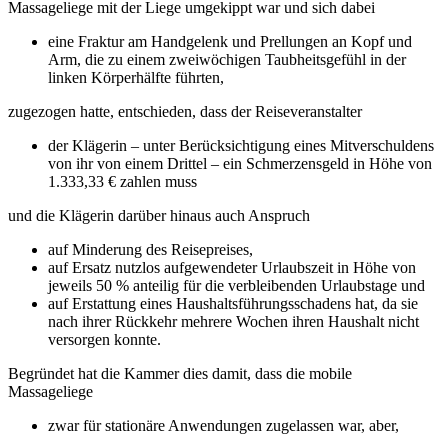
Massageliege mit der Liege umgekippt war und sich dabei
eine Fraktur am Handgelenk und Prellungen an Kopf und
Arm, die zu einem zweiwöchigen Taubheitsgefühl in der
linken Körperhälfte führten,
zugezogen hatte, entschieden, dass der Reiseveranstalter
der Klägerin – unter Berücksichtigung eines Mitverschuldens
von ihr von einem Drittel – ein Schmerzensgeld in Höhe von
1.333,33 € zahlen muss
und die Klägerin darüber hinaus auch Anspruch
auf Minderung des Reisepreises,
auf Ersatz nutzlos aufgewendeter Urlaubszeit in Höhe von
jeweils 50 % anteilig für die verbleibenden Urlaubstage und
auf Erstattung eines Haushaltsführungsschadens hat, da sie
nach ihrer Rückkehr mehrere Wochen ihren Haushalt nicht
versorgen konnte.
Begründet hat die Kammer dies damit, dass die mobile
Massageliege
zwar für stationäre Anwendungen zugelassen war, aber,