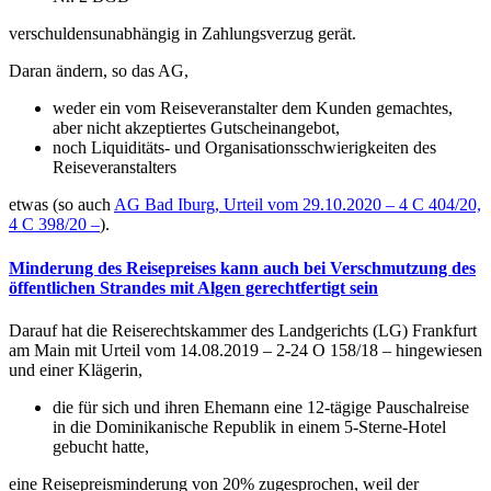
verschuldensunabhängig in Zahlungsverzug gerät.
Daran ändern, so das AG,
weder ein vom Reiseveranstalter dem Kunden gemachtes,
aber nicht akzeptiertes Gutscheinangebot,
noch Liquiditäts- und Organisationsschwierigkeiten des
Reiseveranstalters
etwas (so auch
AG Bad Iburg, Urteil vom 29.10.2020 – 4 C 404/20,
4 C 398/20 –
).
Minderung des Reisepreises kann auch bei Verschmutzung des
öffentlichen Strandes mit Algen gerechtfertigt sein
Darauf hat die Reiserechtskammer des Landgerichts (LG) Frankfurt
am Main mit Urteil vom 14.08.2019 – 2-24 O 158/18 – hingewiesen
und einer Klägerin,
die für sich und ihren Ehemann eine 12-tägige Pauschalreise
in die Dominikanische Republik in einem 5-Sterne-Hotel
gebucht hatte,
eine Reisepreisminderung von 20% zugesprochen, weil der