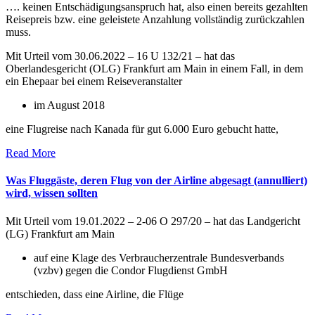
…. keinen Entschädigungsanspruch hat, also einen bereits gezahlten
Reisepreis bzw. eine geleistete Anzahlung vollständig zurückzahlen
muss.
Mit Urteil vom 30.06.2022 – 16 U 132/21 – hat das
Oberlandesgericht (OLG) Frankfurt am Main in einem Fall, in dem
ein Ehepaar bei einem Reiseveranstalter
im August 2018
eine Flugreise nach Kanada für gut 6.000 Euro gebucht hatte,
Read More
Was Fluggäste, deren Flug von der Airline abgesagt (annulliert)
wird, wissen sollten
Mit Urteil vom 19.01.2022 – 2-06 O 297/20 – hat das Landgericht
(LG) Frankfurt am Main
auf eine Klage des Verbraucherzentrale Bundesverbands
(vzbv) gegen die Condor Flugdienst GmbH
entschieden, dass eine Airline, die Flüge