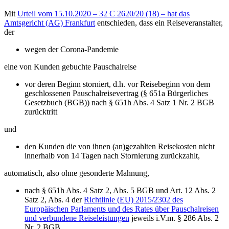
Mit
Urteil vom 15.10.2020 – 32 C 2620/20 (18) – hat das
Amtsgericht (AG) Frankfurt
entschieden, dass ein Reiseveranstalter,
der
wegen der Corona-Pandemie
eine von Kunden gebuchte Pauschalreise
vor deren Beginn storniert, d.h. vor Reisebeginn von dem
geschlossenen Pauschalreisevertrag (§ 651a Bürgerliches
Gesetzbuch (BGB)) nach § 651h Abs. 4 Satz 1 Nr. 2 BGB
zurücktritt
und
den Kunden die von ihnen (an)gezahlten Reisekosten nicht
innerhalb von 14 Tagen nach Stornierung zurückzahlt,
automatisch, also ohne gesonderte Mahnung,
nach § 651h Abs. 4 Satz 2, Abs. 5 BGB und Art. 12 Abs. 2
Satz 2, Abs. 4 der
Richtlinie (EU) 2015/2302 des
Europäischen Parlaments und des Rates über Pauschalreisen
und verbundene Reiseleistungen
jeweils i.V.m. § 286 Abs. 2
Nr. 2 BGB