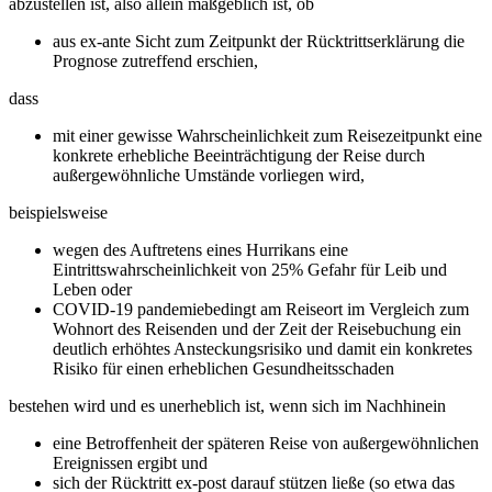
abzustellen ist, also allein maßgeblich ist, ob
aus ex-ante Sicht zum Zeitpunkt der Rücktrittserklärung die
Prognose zutreffend erschien,
dass
mit einer gewisse Wahrscheinlichkeit zum Reisezeitpunkt eine
konkrete erhebliche Beeinträchtigung der Reise durch
außergewöhnliche Umstände vorliegen wird,
beispielsweise
wegen des Auftretens eines Hurrikans eine
Eintrittswahrscheinlichkeit von 25% Gefahr für Leib und
Leben oder
COVID-19 pandemiebedingt am Reiseort im Vergleich zum
Wohnort des Reisenden und der Zeit der Reisebuchung ein
deutlich erhöhtes Ansteckungsrisiko und damit ein konkretes
Risiko für einen erheblichen Gesundheitsschaden
bestehen wird und es unerheblich ist, wenn sich im Nachhinein
eine Betroffenheit der späteren Reise von außergewöhnlichen
Ereignissen ergibt und
sich der Rücktritt ex-post darauf stützen ließe (so etwa das