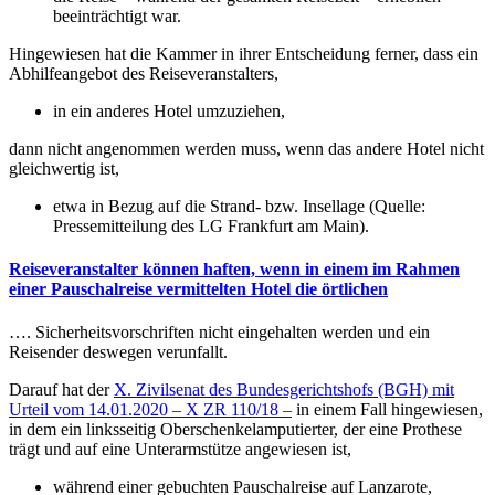
beeinträchtigt war.
Hingewiesen hat die Kammer in ihrer Entscheidung ferner, dass ein
Abhilfeangebot des Reiseveranstalters,
in ein anderes Hotel umzuziehen,
dann nicht angenommen werden muss, wenn das andere Hotel nicht
gleichwertig ist,
etwa in Bezug auf die Strand- bzw. Insellage (Quelle:
Pressemitteilung des LG Frankfurt am Main).
Reiseveranstalter können haften, wenn in einem im Rahmen
einer Pauschalreise vermittelten Hotel die örtlichen
…. Sicherheitsvorschriften nicht eingehalten werden und ein
Reisender deswegen verunfallt.
Darauf hat der
X. Zivilsenat des Bundesgerichtshofs (BGH) mit
Urteil vom 14.01.2020 – X ZR 110/18 –
in einem Fall hingewiesen,
in dem ein linksseitig Oberschenkelamputierter, der eine Prothese
trägt und auf eine Unterarmstütze angewiesen ist,
während einer gebuchten Pauschalreise auf Lanzarote,