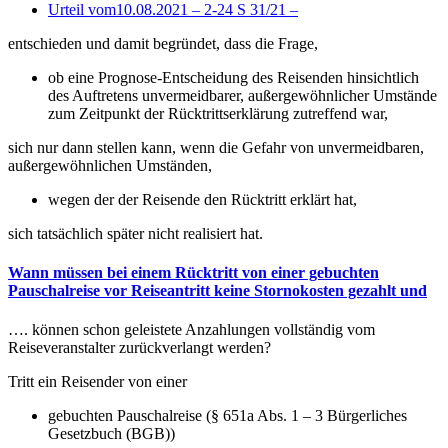
Urteil vom10.08.2021 – 2-24 S 31/21 –
entschieden und damit begründet, dass die Frage,
ob eine Prognose-Entscheidung des Reisenden hinsichtlich
des Auftretens unvermeidbarer, außergewöhnlicher Umstände
zum Zeitpunkt der Rücktrittserklärung zutreffend war,
sich nur dann stellen kann, wenn die Gefahr von unvermeidbaren,
außergewöhnlichen Umständen,
wegen der der Reisende den Rücktritt erklärt hat,
sich tatsächlich später nicht realisiert hat.
Wann müssen bei einem Rücktritt von einer gebuchten
Pauschalreise vor Reiseantritt keine Stornokosten gezahlt und
…. können schon geleistete Anzahlungen vollständig vom
Reiseveranstalter zurückverlangt werden?
Tritt ein Reisender von einer
gebuchten Pauschalreise (§ 651a Abs. 1 – 3 Bürgerliches
Gesetzbuch (BGB))