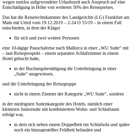
wegen nutzlos aufgewendeter Urlaubszeit auch Anspruch auf eine
Entschädigung in Höhe von weiteren 50% des Reisepreises.
Das hat die Reiserechtskammer des Landgerichts (LG) Frankfurt am
Main mit Urteil vom 19.12.2019 – 2-24 O 55/19 – in einem Fall
entschieden, in dem der Kläger
für sich und zwei weitere Personen
eine 10-tägige Pauschalreise nach Mallorca in einer „WU Suite“ mit
– laut Reiseprospekt – einem separaten Schlafzimmer in einem
Hotel gebucht hatte,
in der Buchungsbestätigung die Unterbringung in einer
„Suite“ ausgewiesen,
und die Unterbringung der Reisegruppe
nicht in einem Zimmer der Kategorie „WU Suite“, sondern
in der niedrigsten Suitenkategorie des Hotels, nämlich einer
kleineren Juniorsuite mit kombiniertem Wohn- und Schlafraum
erfolgt war,
in dem sich neben einem Doppelbett ein Schlafsofa und später
noch ein hinzugestelltes Feldbett befanden und