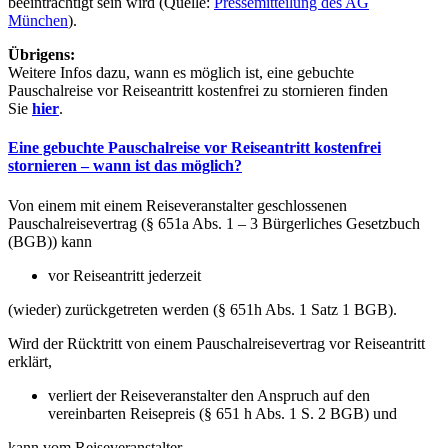
beeinträchtigt sein wird (Quelle:
Pressemitteilung des AG
München
).
Übrigens:
Weitere Infos dazu, wann es möglich ist, eine gebuchte
Pauschalreise vor Reiseantritt kostenfrei zu stornieren finden
Sie
hier
.
Eine gebuchte Pauschalreise vor Reiseantritt kostenfrei
stornieren – wann ist das möglich?
Von einem mit einem Reiseveranstalter geschlossenen
Pauschalreisevertrag (§ 651a Abs. 1 – 3 Bürgerliches Gesetzbuch
(BGB)) kann
vor Reiseantritt jederzeit
(wieder) zurückgetreten werden (§ 651h Abs. 1 Satz 1 BGB).
Wird der Rücktritt von einem Pauschalreisevertrag vor Reiseantritt
erklärt,
verliert der Reiseveranstalter den Anspruch auf den
vereinbarten Reisepreis (§ 651 h Abs. 1 S. 2 BGB) und
kann vom Reiseveranstalter,