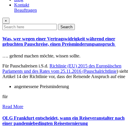
Kontakt
Beauftragen
×
Search
Was, wer wegen einer Vertragswidrigkeit während einer
gebuchten Pauschreise, einen Preisminderungsanspruch
…. geltend machen möchte, wissen sollte.
Für Pauschalreisen i.S.d.
Richlinie (EU) 2015 des Europäischen
Parlaments und des Rates vom 25.11.2016 (Pauschalrichtlinie
) sieht
Artikel 14 der Richtlinie vor, dass der Reisende Anspruch auf eine
angemessene Preisminderung
für
Read More
OLG Frankfurt entscheidet, wann ein Reiseveranstalter nach
einer pandemiebedingten Reisestornierung