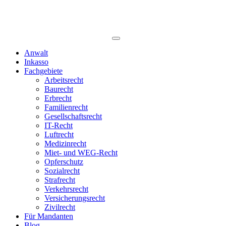
Anwalt
Inkasso
Fachgebiete
Arbeitsrecht
Baurecht
Erbrecht
Familienrecht
Gesellschaftsrecht
IT-Recht
Luftrecht
Medizinrecht
Miet- und WEG-Recht
Opferschutz
Sozialrecht
Strafrecht
Verkehrsrecht
Versicherungsrecht
Zivilrecht
Für Mandanten
Blog