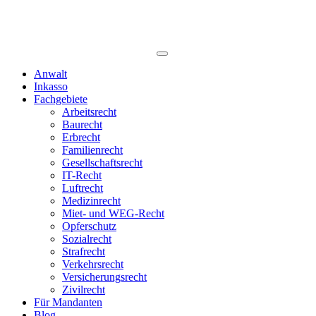
Anwalt
Inkasso
Fachgebiete
Arbeitsrecht
Baurecht
Erbrecht
Familienrecht
Gesellschaftsrecht
IT-Recht
Luftrecht
Medizinrecht
Miet- und WEG-Recht
Opferschutz
Sozialrecht
Strafrecht
Verkehrsrecht
Versicherungsrecht
Zivilrecht
Für Mandanten
Blog