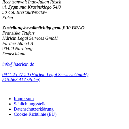
Rechtsanwalt Ingo-Julian Rösch
ul. Zygmunta Krasinskiego 54/8
50-450 Breslau/Wroclaw
Polen
Zustellungsbevollmächtigt gem. § 30 BRAO
Franziska Teufert
Härlein Legal Services GmbH
Fürther Str. 64 B
90429 Nürnberg
Deutschland
info@haerlein.de
0911-23 77 50 (Härlein Legal Services GmbH)
‭515-663 417 (Polen)‬‬‬
Impressum
Schlichtungsstelle
Datenschutzerklärung
Cookie-Richtlinie (EU)