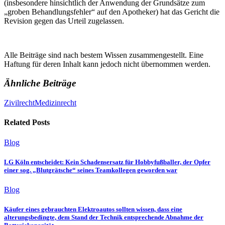
(insbesondere hinsichtlich der Anwendung der Grundsätze zum
„groben Behandlungsfehler“ auf den Apotheker) hat das Gericht die
Revision gegen das Urteil zugelassen.
Alle Beiträge sind nach bestem Wissen zusammengestellt. Eine
Haftung für deren Inhalt kann jedoch nicht übernommen werden.
Ähnliche Beiträge
Zivilrecht
Medizinrecht
Related Posts
Blog
LG Köln entscheidet: Kein Schadensersatz für Hobbyfußballer, der Opfer
einer sog. „Blutgrätsche“ seines Teamkollegen geworden war
Blog
Käufer eines gebrauchten Elektroautos sollten wissen, dass eine
alterungsbedingte, dem Stand der Technik entsprechende Abnahme der