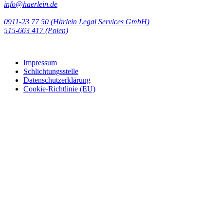
info@haerlein.de
0911-23 77 50 (Härlein Legal Services GmbH)
‭515-663 417 (Polen)‬‬‬
Impressum
Schlichtungsstelle
Datenschutzerklärung
Cookie-Richtlinie (EU)