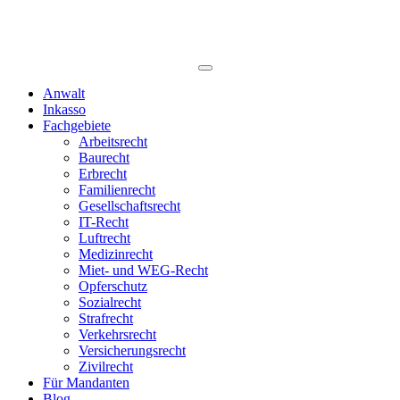
Anwalt
Inkasso
Fachgebiete
Arbeitsrecht
Baurecht
Erbrecht
Familienrecht
Gesellschaftsrecht
IT-Recht
Luftrecht
Medizinrecht
Miet- und WEG-Recht
Opferschutz
Sozialrecht
Strafrecht
Verkehrsrecht
Versicherungsrecht
Zivilrecht
Für Mandanten
Blog