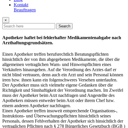
Kontakt
Beauftragen
×
Search
Apotheker haftet bei fehlerhafter Medikamentenabgabe nach
Arzthaftungsgrundsätzen.
Einen Apotheker treffen berufsrechtlich Beratungspflichten
hinsichtlich der von ihm abgegebenen Medikamente, die über die
allgemeinen vertraglichen Warn- und Hinweispflichten eines
Verkäufers hinausgehen. Auf die Verordnung des Arztes darf er
nicht blind vertrauen, denn auch ein Arzt und sein Personal können
irren bzw. ihnen kann ein folgenschweres Versehen unterlaufen.
Der Apotheker muss sich vielmehr eigene Gedanken über die
Richtigkeit und Sinnhaftigkeit der Verordnung machen. Im Zweifel
muss der Apotheker beim Arzt nachfragen und Angestellte des
Apothekers müssen entweder beim Arzt oder ihrem Chef bzw.
einem anderen Apotheker nachfragen.
Einen Apotheker treffen insoweit entsprechende Organisations-,
Instruktions- und Überwachungspflichten hinsichtlich seines
Personals, dessen Fehlverhalten der Apotheker sich hinsichtlich der
vertraglichen Pflichten nach § 278 Bürgerliches Gesetzbuch (BGB )