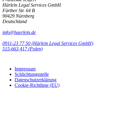
Härlein Legal Services GmbH
Fürther Str. 64 B
90429 Nürnberg
Deutschland
info@haerlein.de
0911-23 77 50 (Härlein Legal Services GmbH)
‭515-663 417 (Polen)‬‬‬
Impressum
Schlichtungsstelle
Datenschutzerklärung
Cookie-Richtlinie (EU)