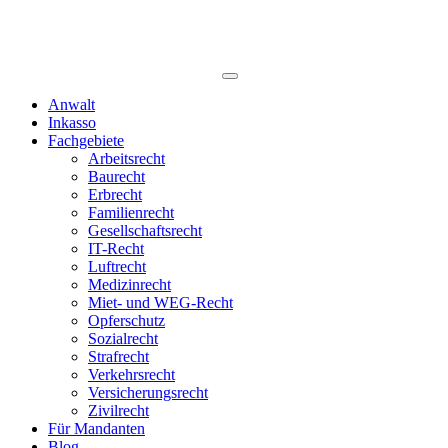
Anwalt
Inkasso
Fachgebiete
Arbeitsrecht
Baurecht
Erbrecht
Familienrecht
Gesellschaftsrecht
IT-Recht
Luftrecht
Medizinrecht
Miet- und WEG-Recht
Opferschutz
Sozialrecht
Strafrecht
Verkehrsrecht
Versicherungsrecht
Zivilrecht
Für Mandanten
Blog