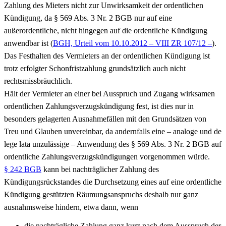
Zahlung des Mieters nicht zur Unwirksamkeit der ordentlichen
Kündigung, da § 569 Abs. 3 Nr. 2 BGB nur auf eine
außerordentliche, nicht hingegen auf die ordentliche Kündigung
anwendbar ist (
BGH, Urteil vom 10.10.2012 – VIII ZR 107/12 –
).
Das Festhalten des Vermieters an der ordentlichen Kündigung ist
trotz erfolgter Schonfristzahlung grundsätzlich auch nicht
rechtsmissbräuchlich.
Hält der Vermieter an einer bei Ausspruch und Zugang wirksamen
ordentlichen Zahlungsverzugskündigung fest, ist dies nur in
besonders gelagerten Ausnahmefällen mit den Grundsätzen von
Treu und Glauben unvereinbar, da andernfalls eine – analoge und de
lege lata unzulässige – Anwendung des § 569 Abs. 3 Nr. 2 BGB auf
ordentliche Zahlungsverzugskündigungen vorgenommen würde.
§ 242 BGB
kann bei nachträglicher Zahlung des
Kündigungsrückstandes die Durchsetzung eines auf eine ordentliche
Kündigung gestützten Räumungsanspruchs deshalb nur ganz
ausnahmsweise hindern, etwa dann, wenn
die nachträgliche Zahlung ganz kurz nach dem Ausspruch der