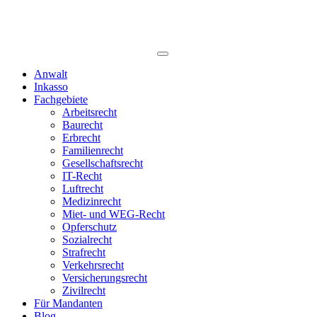
Anwalt
Inkasso
Fachgebiete
Arbeitsrecht
Baurecht
Erbrecht
Familienrecht
Gesellschaftsrecht
IT-Recht
Luftrecht
Medizinrecht
Miet- und WEG-Recht
Opferschutz
Sozialrecht
Strafrecht
Verkehrsrecht
Versicherungsrecht
Zivilrecht
Für Mandanten
Blog