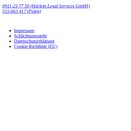
0911-23 77 50 (Härlein Legal Services GmbH)
‭515-663 417 (Polen)‬‬‬
Impressum
Schlichtungsstelle
Datenschutzerklärung
Cookie-Richtlinie (EU)