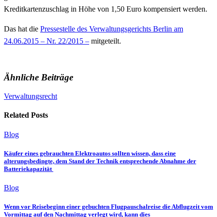
Kreditkartenzuschlag in Höhe von 1,50 Euro kompensiert werden.
Das hat die
Pressestelle des Verwaltungsgerichts Berlin am
24.06.2015 – Nr. 22/2015 –
mitgeteilt.
Ähnliche Beiträge
Verwaltungsrecht
Related Posts
Blog
Käufer eines gebrauchten Elektroautos sollten wissen, dass eine
alterungsbedingte, dem Stand der Technik entsprechende Abnahme der
Batteriekapazität
Blog
Wenn vor Reisebeginn einer gebuchten Flugpauschalreise die Abflugzeit vom
Vormittag auf den Nachmittag verlegt wird, kann dies