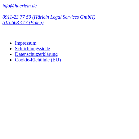
info@haerlein.de
0911-23 77 50 (Härlein Legal Services GmbH)
‭515-663 417 (Polen)‬‬‬
Impressum
Schlichtungsstelle
Datenschutzerklärung
Cookie-Richtlinie (EU)