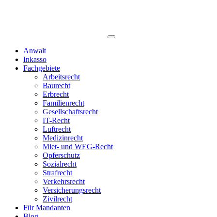
Anwalt
Inkasso
Fachgebiete
Arbeitsrecht
Baurecht
Erbrecht
Familienrecht
Gesellschaftsrecht
IT-Recht
Luftrecht
Medizinrecht
Miet- und WEG-Recht
Opferschutz
Sozialrecht
Strafrecht
Verkehrsrecht
Versicherungsrecht
Zivilrecht
Für Mandanten
Blog