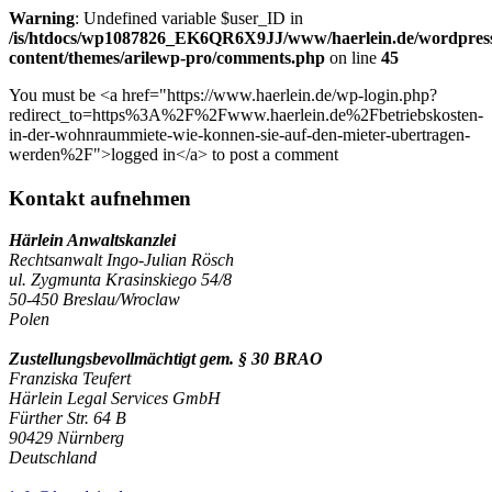
Warning
: Undefined variable $user_ID in
/is/htdocs/wp1087826_EK6QR6X9JJ/www/haerlein.de/wordpres
content/themes/arilewp-pro/comments.php
on line
45
You must be <a href="https://www.haerlein.de/wp-login.php?
redirect_to=https%3A%2F%2Fwww.haerlein.de%2Fbetriebskosten-
in-der-wohnraummiete-wie-konnen-sie-auf-den-mieter-ubertragen-
werden%2F">logged in</a> to post a comment
Kontakt aufnehmen
Härlein Anwaltskanzlei
Rechtsanwalt Ingo-Julian Rösch
ul. Zygmunta Krasinskiego 54/8
50-450 Breslau/Wroclaw
Polen
Zustellungsbevollmächtigt gem. § 30 BRAO
Franziska Teufert
Härlein Legal Services GmbH
Fürther Str. 64 B
90429 Nürnberg
Deutschland