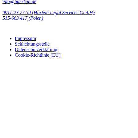
info@haerlein.de
0911-23 77 50 (Härlein Legal Services GmbH)
‭515-663 417 (Polen)‬‬‬
Impressum
Schlichtungsstelle
Datenschutzerklärung
Cookie-Richtlinie (EU)