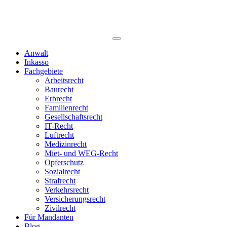
Anwalt
Inkasso
Fachgebiete
Arbeitsrecht
Baurecht
Erbrecht
Familienrecht
Gesellschaftsrecht
IT-Recht
Luftrecht
Medizinrecht
Miet- und WEG-Recht
Opferschutz
Sozialrecht
Strafrecht
Verkehrsrecht
Versicherungsrecht
Zivilrecht
Für Mandanten
Blog