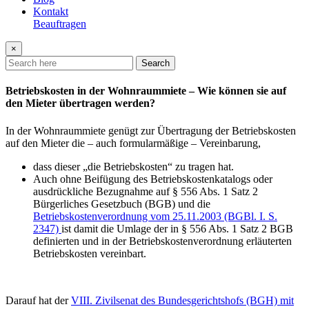
Kontakt
Beauftragen
×
Search
Betriebskosten in der Wohnraummiete – Wie können sie auf
den Mieter übertragen werden?
In der Wohnraummiete genügt zur Übertragung der Betriebskosten
auf den Mieter die – auch formularmäßige – Vereinbarung,
dass dieser „die Betriebskosten“ zu tragen hat.
Auch ohne Beifügung des Betriebskostenkatalogs oder
ausdrückliche Bezugnahme auf § 556 Abs. 1 Satz 2
Bürgerliches Gesetzbuch (BGB) und die
Betriebskostenverordnung vom 25.11.2003 (BGBl. I. S.
2347)
ist damit die Umlage der in § 556 Abs. 1 Satz 2 BGB
definierten und in der Betriebskostenverordnung erläuterten
Betriebskosten vereinbart.
Darauf hat der
VIII. Zivilsenat des Bundesgerichtshofs (BGH) mit