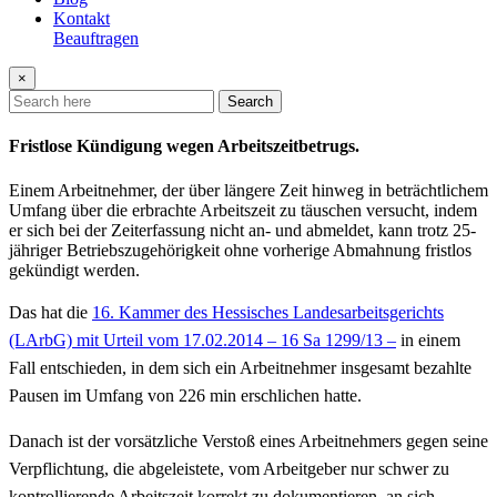
Kontakt
Beauftragen
×
Search
Fristlose Kündigung wegen Arbeitszeitbetrugs.
Einem Arbeitnehmer, der über längere Zeit hinweg in beträchtlichem
Umfang über die erbrachte Arbeitszeit zu täuschen versucht, indem
er sich bei der Zeiterfassung nicht an- und abmeldet, kann trotz 25-
jähriger Betriebszugehörigkeit ohne vorherige Abmahnung fristlos
gekündigt werden.
Das hat die
16. Kammer des Hessisches Landesarbeitsgerichts
(LArbG) mit Urteil vom 17.02.2014 – 16 Sa 1299/13 –
in einem
Fall entschieden, in dem sich ein Arbeitnehmer insgesamt bezahlte
Pausen im Umfang von 226 min erschlichen hatte.
Danach ist der vorsätzliche Verstoß eines Arbeitnehmers gegen seine
Verpflichtung, die abgeleistete, vom Arbeitgeber nur schwer zu
kontrollierende Arbeitszeit korrekt zu dokumentieren, an sich