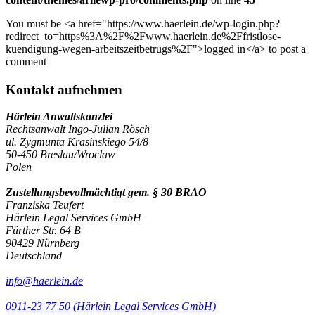
You must be <a href="https://www.haerlein.de/wp-login.php?
redirect_to=https%3A%2F%2Fwww.haerlein.de%2Ffristlose-
kuendigung-wegen-arbeitszeitbetrugs%2F">logged in</a> to post a
comment
Kontakt aufnehmen
Härlein Anwaltskanzlei
Rechtsanwalt Ingo-Julian Rösch
ul. Zygmunta Krasinskiego 54/8
50-450 Breslau/Wroclaw
Polen
Zustellungsbevollmächtigt gem. § 30 BRAO
Franziska Teufert
Härlein Legal Services GmbH
Fürther Str. 64 B
90429 Nürnberg
Deutschland
info@haerlein.de
0911-23 77 50 (Härlein Legal Services GmbH)