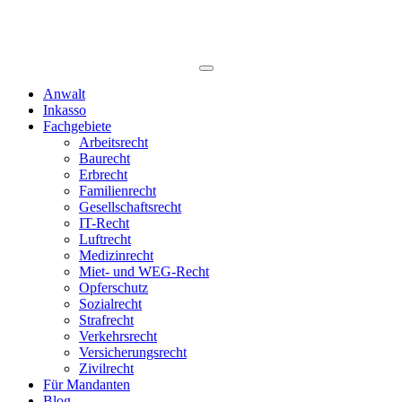
Anwalt
Inkasso
Fachgebiete
Arbeitsrecht
Baurecht
Erbrecht
Familienrecht
Gesellschaftsrecht
IT-Recht
Luftrecht
Medizinrecht
Miet- und WEG-Recht
Opferschutz
Sozialrecht
Strafrecht
Verkehrsrecht
Versicherungsrecht
Zivilrecht
Für Mandanten
Blog