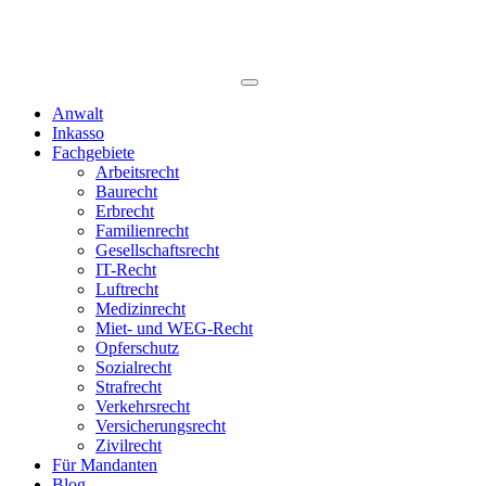
Anwalt
Inkasso
Fachgebiete
Arbeitsrecht
Baurecht
Erbrecht
Familienrecht
Gesellschaftsrecht
IT-Recht
Luftrecht
Medizinrecht
Miet- und WEG-Recht
Opferschutz
Sozialrecht
Strafrecht
Verkehrsrecht
Versicherungsrecht
Zivilrecht
Für Mandanten
Blog