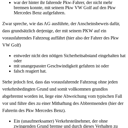
war der hinter ihr fahrende Pkw-Fahrer, der nicht mehr
bremsen konnte, mit seinem Pkw VW Golf auf den Pkw
Mercedes Benz aufgefahren.
Zwar spreche, wie das AG ausführte, der Anscheinsbeweis dafür,
dass grundsätzlich derjenige, der mit seinem PKW auf ein
vorausfahrendes Fahrzeug auffährt (hier also der Fahrer des Pkw
VW Golf)
entweder nicht den nötigen Sicherheitsabstand eingehalten hat
oder
mit unangepasster Geschwindigkeit gefahren ist oder
falsch reagiert hat.
Stehe jedoch fest, dass das vorausfahrende Fahrzeug ohne jeden
verkehrsbedingten Grund und somit vollkommen grundlos
abgebremst worden ist, liege eine Abweichung vom typischen Fall
vor und führe dies zu einer Mithaftung des Abbremsenden (hier der
Fahrerin des Pkw Mercedes Benz).
Ein (unaufmerksamer) Verkehrsteilnehmer, der ohne
zwingenden Grund bremse und durch dieses Verhalten zu