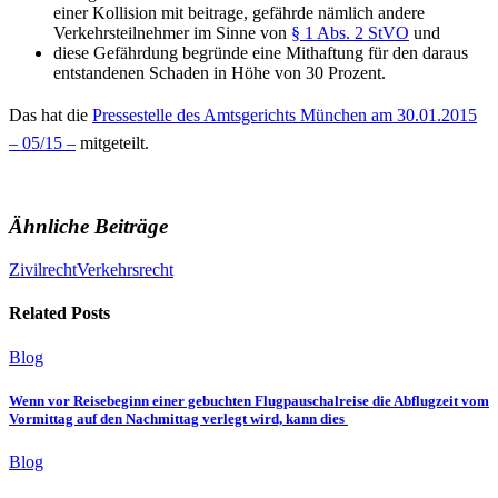
einer Kollision mit beitrage, gefährde nämlich andere
Verkehrsteilnehmer im Sinne von
§ 1 Abs. 2 StVO
und
diese Gefährdung begründe eine Mithaftung für den daraus
entstandenen Schaden in Höhe von 30 Prozent.
Das hat die
Pressestelle des Amtsgerichts München am 30.01.2015
– 05/15 –
mitgeteilt.
Ähnliche Beiträge
Zivilrecht
Verkehrsrecht
Related Posts
Blog
Wenn vor Reisebeginn einer gebuchten Flugpauschalreise die Abflugzeit vom
Vormittag auf den Nachmittag verlegt wird, kann dies
Blog