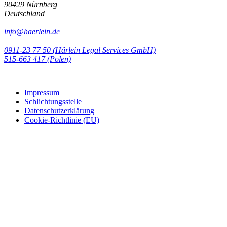
90429 Nürnberg
Deutschland
info@haerlein.de
0911-23 77 50 (Härlein Legal Services GmbH)
‭515-663 417 (Polen)‬‬‬
Impressum
Schlichtungsstelle
Datenschutzerklärung
Cookie-Richtlinie (EU)