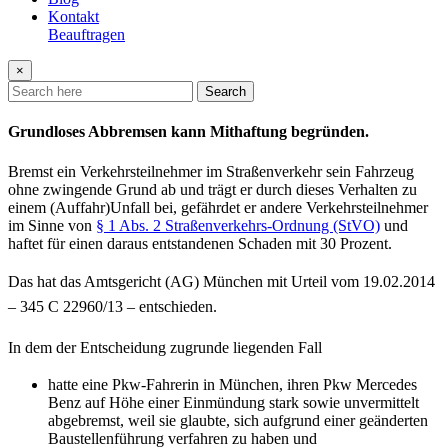
Kontakt
Beauftragen
×
Search
Grundloses Abbremsen kann Mithaftung begründen.
Bremst ein Verkehrsteilnehmer im Straßenverkehr sein Fahrzeug
ohne zwingende Grund ab und trägt er durch dieses Verhalten zu
einem (Auffahr)Unfall bei, gefährdet er andere Verkehrsteilnehmer
im Sinne von
§ 1 Abs. 2 Straßenverkehrs-Ordnung (StVO)
und
haftet für einen daraus entstandenen Schaden mit 30 Prozent.
Das hat das Amtsgericht (AG) München mit Urteil vom 19.02.2014
– 345 C 22960/13 – entschieden.
In dem der Entscheidung zugrunde liegenden Fall
hatte eine Pkw-Fahrerin in München, ihren Pkw Mercedes
Benz auf Höhe einer Einmündung stark sowie unvermittelt
abgebremst, weil sie glaubte, sich aufgrund einer geänderten
Baustellenführung verfahren zu haben und