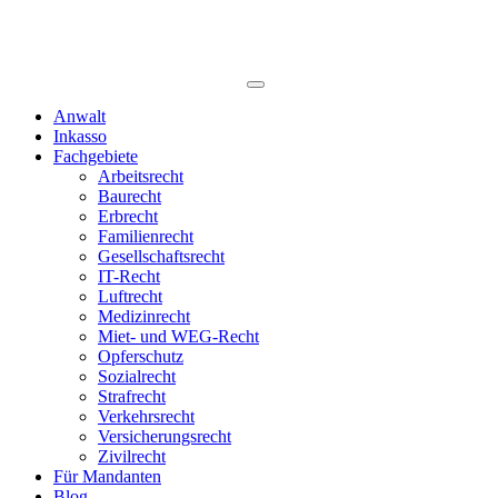
Anwalt
Inkasso
Fachgebiete
Arbeitsrecht
Baurecht
Erbrecht
Familienrecht
Gesellschaftsrecht
IT-Recht
Luftrecht
Medizinrecht
Miet- und WEG-Recht
Opferschutz
Sozialrecht
Strafrecht
Verkehrsrecht
Versicherungsrecht
Zivilrecht
Für Mandanten
Blog