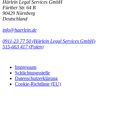
Härlein Legal Services GmbH
Fürther Str. 64 B
90429 Nürnberg
Deutschland
info@haerlein.de
0911-23 77 50 (Härlein Legal Services GmbH)
‭515-663 417 (Polen)‬‬‬
Impressum
Schlichtungsstelle
Datenschutzerklärung
Cookie-Richtlinie (EU)