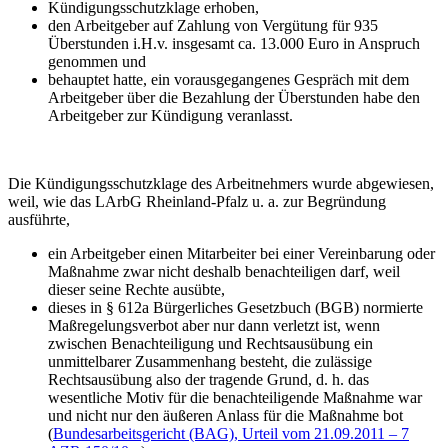
Kündigungsschutzklage erhoben,
den Arbeitgeber auf Zahlung von Vergütung für 935
Überstunden i.H.v. insgesamt ca. 13.000 Euro in Anspruch
genommen und
behauptet hatte, ein vorausgegangenes Gespräch mit dem
Arbeitgeber über die Bezahlung der Überstunden habe den
Arbeitgeber zur Kündigung veranlasst.
Die Kündigungsschutzklage des Arbeitnehmers wurde abgewiesen,
weil, wie das LArbG Rheinland-Pfalz u. a. zur Begründung
ausführte,
ein Arbeitgeber einen Mitarbeiter bei einer Vereinbarung oder
Maßnahme zwar nicht deshalb benachteiligen darf, weil
dieser seine Rechte ausübte,
dieses in § 612a Bürgerliches Gesetzbuch (BGB) normierte
Maßregelungsverbot aber nur dann verletzt ist, wenn
zwischen Benachteiligung und Rechtsausübung ein
unmittelbarer Zusammenhang besteht, die zulässige
Rechtsausübung also der tragende Grund, d. h. das
wesentliche Motiv für die benachteiligende Maßnahme war
und nicht nur den äußeren Anlass für die Maßnahme bot
(
Bundesarbeitsgericht (BAG), Urteil vom 21.09.2011 – 7