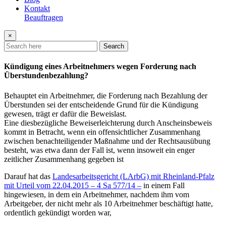
Kontakt
Beauftragen
×
Search
Kündigung eines Arbeitnehmers wegen Forderung nach
Überstundenbezahlung?
Behauptet ein Arbeitnehmer, die Forderung nach Bezahlung der
Überstunden sei der entscheidende Grund für die Kündigung
gewesen, trägt er dafür die Beweislast.
Eine diesbezügliche Beweiserleichterung durch Anscheinsbeweis
kommt in Betracht, wenn ein offensichtlicher Zusammenhang
zwischen benachteiligender Maßnahme und der Rechtsausübung
besteht, was etwa dann der Fall ist, wenn insoweit ein enger
zeitlicher Zusammenhang gegeben ist
Darauf hat das
Landesarbeitsgericht (LArbG) mit Rheinland-Pfalz
mit Urteil vom 22.04.2015 – 4 Sa 577/14 –
in einem Fall
hingewiesen, in dem ein Arbeitnehmer, nachdem ihm vom
Arbeitgeber, der nicht mehr als 10 Arbeitnehmer beschäftigt hatte,
ordentlich gekündigt worden war,