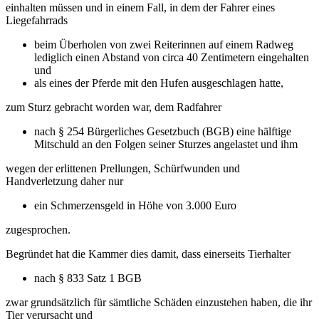
einhalten müssen und in einem Fall, in dem der Fahrer eines
Liegefahrrads
beim Überholen von zwei Reiterinnen auf einem Radweg
lediglich einen Abstand von circa 40 Zentimetern eingehalten
und
als eines der Pferde mit den Hufen ausgeschlagen hatte,
zum Sturz gebracht worden war, dem Radfahrer
nach § 254 Bürgerliches Gesetzbuch (BGB) eine hälftige
Mitschuld an den Folgen seiner Sturzes angelastet und ihm
wegen der erlittenen Prellungen, Schürfwunden und
Handverletzung daher nur
ein Schmerzensgeld in Höhe von 3.000 Euro
zugesprochen.
Begründet hat die Kammer dies damit, dass einerseits Tierhalter
nach § 833 Satz 1 BGB
zwar grundsätzlich für sämtliche Schäden einzustehen haben, die ihr
Tier verursacht und