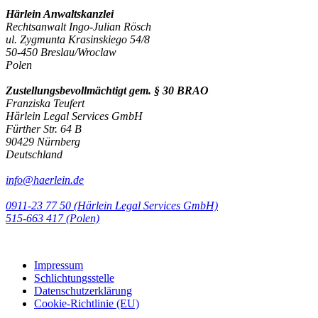
Härlein Anwaltskanzlei
Rechtsanwalt Ingo-Julian Rösch
ul. Zygmunta Krasinskiego 54/8
50-450 Breslau/Wroclaw
Polen
Zustellungsbevollmächtigt gem. § 30 BRAO
Franziska Teufert
Härlein Legal Services GmbH
Fürther Str. 64 B
90429 Nürnberg
Deutschland
info@haerlein.de
0911-23 77 50 (Härlein Legal Services GmbH)
‭515-663 417 (Polen)‬‬‬
Impressum
Schlichtungsstelle
Datenschutzerklärung
Cookie-Richtlinie (EU)