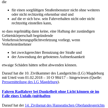
die
für einen sorgfältigen Straßenbenutzer nicht ohne weiteres
oder nicht rechtzeitig erkennbar sind und
auf die er sich bzw. sein Fahrverhalten nicht oder nicht
rechtzeitig einstellen kann,
so dass regelmäßig dann keine, eine Haftung der zuständigen
Gebietskörperschaft begründende
Verkehrssicherungspflichtverletzung vorliegt, wenn
Verkehrsteilnehmer
bei zweckgerechter Benutzung der Straße und
der Anwendung der gebotenen Aufmerksamkeit
etwaige Schäden hätten selbst abwenden können.
Darauf hat die 10. Zivilkammer des Landgerichts (LG) Magdeburg
mit Urteil vom 01.02.2018 – 10 O 984/17 – hingewiesen (Quelle:
Pressemitteilung des LG Magdeburg
).
Fahren Radfahrer bei Dunkelheit ohne Licht können sie im
Falle eines Unfalls (mit)haften
Darauf hat der
14. Zivilsenat des Hanseatischen Oberlandesgerichts