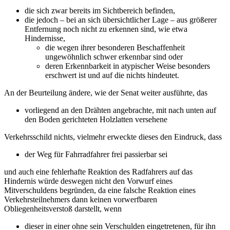
die sich zwar bereits im Sichtbereich befinden,
die jedoch – bei an sich übersichtlicher Lage – aus größerer
Entfernung noch nicht zu erkennen sind, wie etwa
Hindernisse,
die wegen ihrer besonderen Beschaffenheit
ungewöhnlich schwer erkennbar sind oder
deren Erkennbarkeit in atypischer Weise besonders
erschwert ist und auf die nichts hindeutet.
An der Beurteilung ändere, wie der Senat weiter ausführte, das
vorliegend an den Drähten angebrachte, mit nach unten auf
den Boden gerichteten Holzlatten versehene
Verkehrsschild nichts, vielmehr erweckte dieses den Eindruck, dass
der Weg für Fahrradfahrer frei passierbar sei
und auch eine fehlerhafte Reaktion des Radfahrers auf das
Hindernis würde deswegen nicht den Vorwurf eines
Mitverschuldens begründen, da eine falsche Reaktion eines
Verkehrsteilnehmers dann keinen vorwerfbaren
Obliegenheitsverstoß darstellt, wenn
dieser in einer ohne sein Verschulden eingetretenen, für ihn