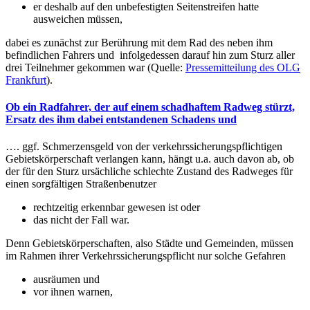
er deshalb auf den unbefestigten Seitenstreifen hatte
ausweichen müssen,
dabei es zunächst zur Berührung mit dem Rad des neben ihm
befindlichen Fahrers und infolgedessen darauf hin zum Sturz aller
drei Teilnehmer gekommen war (Quelle:
Pressemitteilung des OLG
Frankfurt
).
Ob ein Radfahrer, der auf einem schadhaftem Radweg stürzt,
Ersatz des ihm dabei entstandenen Schadens und
…. ggf. Schmerzensgeld von der verkehrssicherungspflichtigen
Gebietskörperschaft verlangen kann, hängt u.a. auch davon ab, ob
der für den Sturz ursächliche schlechte Zustand des Radweges für
einen sorgfältigen Straßenbenutzer
rechtzeitig erkennbar gewesen ist oder
das nicht der Fall war.
Denn Gebietskörperschaften, also Städte und Gemeinden, müssen
im Rahmen ihrer Verkehrssicherungspflicht nur solche Gefahren
ausräumen und
vor ihnen warnen,