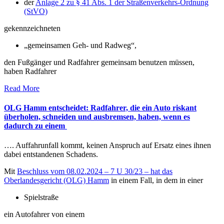
der
Anlage 2 zu § 41 Abs. 1 der Straßenverkehrs-Ordnung
(StVO)
gekennzeichneten
„gemeinsamen Geh- und Radweg“,
den Fußgänger und Radfahrer gemeinsam benutzen müssen,
haben Radfahrer
Read More
OLG Hamm entscheidet: Radfahrer, die ein Auto riskant
überholen, schneiden und ausbremsen, haben, wenn es
dadurch zu einem
…. Auffahrunfall kommt, keinen Anspruch auf Ersatz eines ihnen
dabei entstandenen Schadens.
Mit
Beschluss vom 08.02.2024 – 7 U 30/23 – hat das
Oberlandesgericht (OLG) Hamm
in einem Fall, in dem in einer
Spielstraße
ein Autofahrer von einem