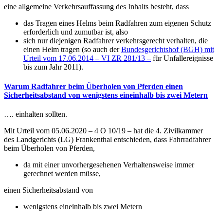
eine allgemeine Verkehrsauffassung des Inhalts besteht, dass
das Tragen eines Helms beim Radfahren zum eigenen Schutz
erforderlich und zumutbar ist, also
sich nur diejenigen Radfahrer verkehrsgerecht verhalten, die
einen Helm tragen (so auch der
Bundesgerichtshof (BGH) mit
Urteil vom 17.06.2014 – VI ZR 281/13 –
für Unfallereignisse
bis zum Jahr 2011).
Warum Radfahrer beim Überholen von Pferden einen
Sicherheitsabstand von wenigstens eineinhalb bis zwei Metern
…. einhalten sollten.
Mit Urteil vom 05.06.2020 – 4 O 10/19 – hat die 4. Zivilkammer
des Landgerichts (LG) Frankenthal entschieden, dass Fahrradfahrer
beim Überholen von Pferden,
da mit einer unvorhergesehenen Verhaltensweise immer
gerechnet werden müsse,
einen Sicherheitsabstand von
wenigstens eineinhalb bis zwei Metern