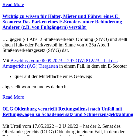
Read More
Wichtig zu wissen für Halter, Mieter und Führer eines E-
Scooters: Das Parken eines E-Scooters unter Behinderung
Anderer (z.B. von Fußgängern) verstößt
…. gegen § 1 Abs. 2 Straßenverkehrs-Ordnung (StVO) und stellt
einen Halt- oder Parkverstoß im Sinne von § 25a Abs. 1
Straßenverkehrsgesetz (StVG) dar.
Mit
Beschluss vom 06.09.2023 – 297 OWi 812/23 – hat das
Amtsgericht (AG) Tiergarten
in einem Fall, in dem ein E-Scooter
quer auf der Mittelfläche eines Gehwegs
abgestellt worden und es dadurch
Read More
OLG Oldenburg verurteilt Rettungsdienst nach Unfall mit
Rettungswagen zu Schadensersatz und Schmerzensgeldzahlung
Mit Urteil vom 17.05.2022 – 2 U 20/22 – hat der 2. Senat des
Oberlandesgerichts (OLG) Oldenburg in einem Fall, in dem der