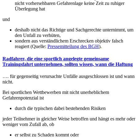
nicht vorhersehbaren Gefahrenlage keine Zeit zu ruhiger
Überlegung hat
und
deshalb nicht das Richtige und Sachgerechte unternimmt, um
den Unfall zu verhüten,
sondern aus verständlichem Erschrecken objektiv falsch
reagiert (Quelle:
Pressemitteilung des BGH
).
Radfahrer, die eine sportlich angelegte gemeinsame
Trainingsfahrt unternehmen, sollten wissen, wann die Haftung
…. für gegenseitig verursachte Unfälle ausgeschlossen ist und wann
nicht.
Bei sportlichen Wettbewerben mit nicht unerheblichem
Gefahrenpotenzial ist
durch die typischen dabei bestehenden Risiken
jeder Teilnehmer in gleicher Weise betroffen und hängt es mehr oder
weniger vom Zufall ab, ob
er selbst zu Schaden kommt oder