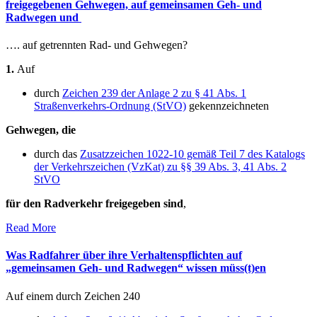
freigegebenen Gehwegen, auf gemeinsamen Geh- und
Radwegen und
…. auf getrennten Rad- und Gehwegen?
1.
Auf
durch
Zeichen 239 der Anlage 2 zu § 41 Abs. 1
Straßenverkehrs-Ordnung (StVO)
gekennzeichneten
Gehwegen, die
durch das
Zusatzzeichen 1022-10 gemäß Teil 7 des Katalogs
der Verkehrszeichen (VzKat) zu §§ 39 Abs. 3, 41 Abs. 2
StVO
für den Radverkehr freigegeben sind
,
Read More
Was Radfahrer über ihre Verhaltenspflichten auf
„gemeinsamen Geh- und Radwegen“ wissen müss(t)en
Auf einem durch Zeichen 240