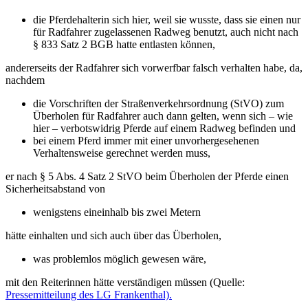
die Pferdehalterin sich hier, weil sie wusste, dass sie einen nur
für Radfahrer zugelassenen Radweg benutzt, auch nicht nach
§ 833 Satz 2 BGB hatte entlasten können,
andererseits der Radfahrer sich vorwerfbar falsch verhalten habe, da,
nachdem
die Vorschriften der Straßenverkehrsordnung (StVO) zum
Überholen für Radfahrer auch dann gelten, wenn sich – wie
hier – verbotswidrig Pferde auf einem Radweg befinden und
bei einem Pferd immer mit einer unvorhergesehenen
Verhaltensweise gerechnet werden muss,
er nach § 5 Abs. 4 Satz 2 StVO beim Überholen der Pferde einen
Sicherheitsabstand von
wenigstens eineinhalb bis zwei Metern
hätte einhalten und sich auch über das Überholen,
was problemlos möglich gewesen wäre,
mit den Reiterinnen hätte verständigen müssen (Quelle:
Pressemitteilung des LG Frankenthal).