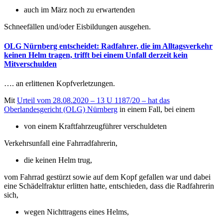
auch im März noch zu erwartenden
Schneefällen und/oder Eisbildungen ausgehen.
OLG Nürnberg entscheidet: Radfahrer, die im Alltagsverkehr
keinen Helm tragen, trifft bei einem Unfall derzeit kein
Mitverschulden
…. an erlittenen Kopfverletzungen.
Mit
Urteil vom 28.08.2020 – 13 U 1187/20 – hat das
Oberlandesgericht (OLG) Nürnberg
in einem Fall, bei einem
von einem Kraftfahrzeugführer verschuldeten
Verkehrsunfall eine Fahrradfahrerin,
die keinen Helm trug,
vom Fahrrad gestürzt sowie auf dem Kopf gefallen war und dabei
eine Schädelfraktur erlitten hatte, entschieden, dass die Radfahrerin
sich,
wegen Nichttragens eines Helms,