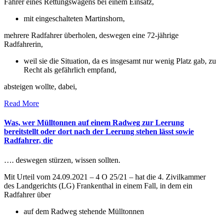
Fahrer eines Rettungswagens bei einem Einsatz,
mit eingeschalteten Martinshorn,
mehrere Radfahrer überholen, deswegen eine 72-jährige
Radfahrerin,
weil sie die Situation, da es insgesamt nur wenig Platz gab, zu
Recht als gefährlich empfand,
absteigen wollte, dabei,
Read More
Was, wer Mülltonnen auf einem Radweg zur Leerung
bereitstellt oder dort nach der Leerung stehen lässt sowie
Radfahrer, die
…. deswegen stürzen, wissen sollten.
Mit Urteil vom 24.09.2021 – 4 O 25/21 – hat die 4. Zivilkammer
des Landgerichts (LG) Frankenthal in einem Fall, in dem ein
Radfahrer über
auf dem Radweg stehende Mülltonnen