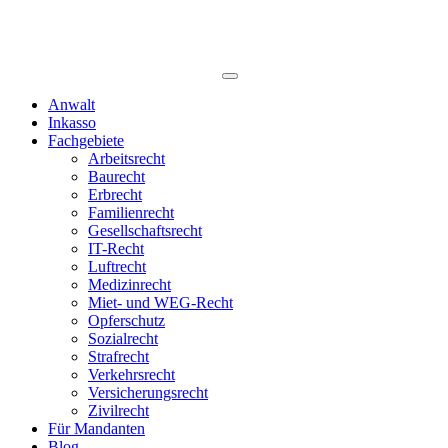
Anwalt
Inkasso
Fachgebiete
Arbeitsrecht
Baurecht
Erbrecht
Familienrecht
Gesellschaftsrecht
IT-Recht
Luftrecht
Medizinrecht
Miet- und WEG-Recht
Opferschutz
Sozialrecht
Strafrecht
Verkehrsrecht
Versicherungsrecht
Zivilrecht
Für Mandanten
Blog