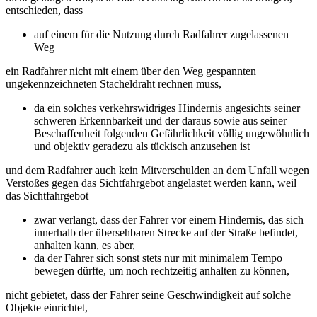
entschieden, dass
auf einem für die Nutzung durch Radfahrer zugelassenen
Weg
ein Radfahrer nicht mit einem über den Weg gespannten
ungekennzeichneten Stacheldraht rechnen muss,
da ein solches verkehrswidriges Hindernis angesichts seiner
schweren Erkennbarkeit und der daraus sowie aus seiner
Beschaffenheit folgenden Gefährlichkeit völlig ungewöhnlich
und objektiv geradezu als tückisch anzusehen ist
und dem Radfahrer auch kein Mitverschulden an dem Unfall wegen
Verstoßes gegen das Sichtfahrgebot angelastet werden kann, weil
das Sichtfahrgebot
zwar verlangt, dass der Fahrer vor einem Hindernis, das sich
innerhalb der übersehbaren Strecke auf der Straße befindet,
anhalten kann, es aber,
da der Fahrer sich sonst stets nur mit minimalem Tempo
bewegen dürfte, um noch rechtzeitig anhalten zu können,
nicht gebietet, dass der Fahrer seine Geschwindigkeit auf solche
Objekte einrichtet,