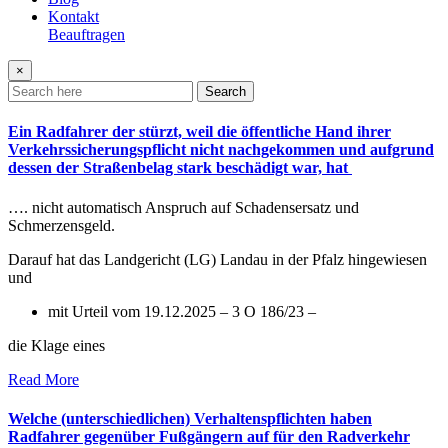
Kontakt
Beauftragen
×
Search
Ein Radfahrer der stürzt, weil die öffentliche Hand ihrer
Verkehrssicherungspflicht nicht nachgekommen und aufgrund
dessen der Straßenbelag stark beschädigt war, hat
…. nicht automatisch Anspruch auf Schadensersatz und
Schmerzensgeld.
Darauf hat das Landgericht (LG) Landau in der Pfalz hingewiesen
und
mit Urteil vom 19.12.2025 – 3 O 186/23 –
die Klage eines
Read More
Welche (unterschiedlichen) Verhaltenspflichten haben
Radfahrer gegenüber Fußgängern auf für den Radverkehr