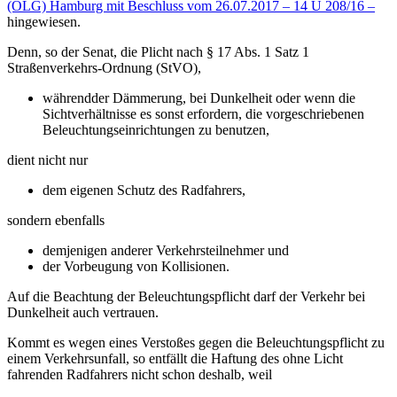
(OLG) Hamburg mit Beschluss vom 26.07.2017 – 14 U 208/16 –
hingewiesen.
Denn, so der Senat, die Plicht nach § 17 Abs. 1 Satz 1
Straßenverkehrs-Ordnung (StVO),
währendder Dämmerung, bei Dunkelheit oder wenn die
Sichtverhältnisse es sonst erfordern, die vorgeschriebenen
Beleuchtungseinrichtungen zu benutzen,
dient nicht nur
dem eigenen Schutz des Radfahrers,
sondern ebenfalls
demjenigen anderer Verkehrsteilnehmer und
der Vorbeugung von Kollisionen.
Auf die Beachtung der Beleuchtungspflicht darf der Verkehr bei
Dunkelheit auch vertrauen.
Kommt es wegen eines Verstoßes gegen die Beleuchtungspflicht zu
einem Verkehrsunfall, so entfällt die Haftung des ohne Licht
fahrenden Radfahrers nicht schon deshalb, weil