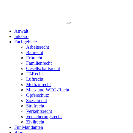
Anwalt
Inkasso
Fachgebiete
Arbeitsrecht
Baurecht
Erbrecht
Familienrecht
Gesellschaftsrecht
IT-Recht
Luftrecht
Medizinrecht
Miet- und WEG-Recht
Opferschutz
Sozialrecht
Strafrecht
Verkehrsrecht
Versicherungsrecht
Zivilrecht
Für Mandanten
Blog