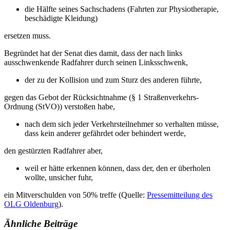
die Hälfte seines Sachschadens (Fahrten zur Physiotherapie,
beschädigte Kleidung)
ersetzen muss.
Begründet hat der Senat dies damit, dass der nach links
ausschwenkende Radfahrer durch seinen Linksschwenk,
der zu der Kollision und zum Sturz des anderen führte,
gegen das Gebot der Rücksichtnahme (§ 1 Straßenverkehrs-
Ordnung (StVO)) verstoßen habe,
nach dem sich jeder Verkehrsteilnehmer so verhalten müsse,
dass kein anderer gefährdet oder behindert werde,
den gestürzten Radfahrer aber,
weil er hätte erkennen können, dass der, den er überholen
wollte, unsicher fuhr,
ein Mitverschulden von 50% treffe (Quelle:
Pressemitteilung des
OLG Oldenburg
).
Ähnliche Beiträge