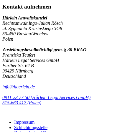
Kontakt aufnehmen
Härlein Anwaltskanzlei
Rechtsanwalt Ingo-Julian Rösch
ul. Zygmunta Krasinskiego 54/8
50-450 Breslau/Wroclaw
Polen
Zustellungsbevollmächtigt gem. § 30 BRAO
Franziska Teufert
Härlein Legal Services GmbH
Fürther Str. 64 B
90429 Nürnberg
Deutschland
info@haerlein.de
0911-23 77 50 (Härlein Legal Services GmbH)
‭515-663 417 (Polen)‬‬‬
Impressum
Schlichtungsstelle