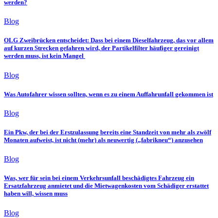
werden?
Blog
OLG Zweibrücken entscheidet: Dass bei einem Dieselfahrzeug, das vor allem
auf kurzen Strecken gefahren wird, der Partikelfilter häufiger gereinigt
werden muss, ist kein Mangel
Blog
Was Autofahrer wissen sollten, wenn es zu einem Auffahrunfall gekommen ist
Blog
Ein Pkw, der bei der Erstzulassung bereits eine Standzeit von mehr als zwölf
Monaten aufweist, ist nicht (mehr) als neuwertig („fabrikneu“) anzusehen
Blog
Was, wer für sein bei einem Verkehrsunfall beschädigtes Fahrzeug ein
Ersatzfahrzeug anmietet und die Mietwagenkosten vom Schädiger erstattet
haben will, wissen muss
Blog