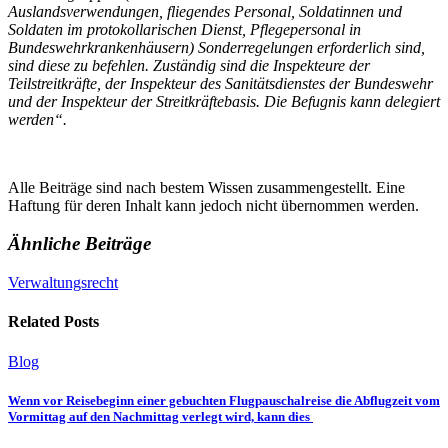
Auslandsverwendungen, fliegendes Personal, Soldatinnen und
Soldaten im protokollarischen Dienst, Pflegepersonal in
Bundeswehrkrankenhäusern) Sonderregelungen erforderlich sind,
sind diese zu befehlen. Zuständig sind die Inspekteure der
Teilstreitkräfte, der Inspekteur des Sanitätsdienstes der Bundeswehr
und der Inspekteur der Streitkräftebasis. Die Befugnis kann delegiert
werden“.
Alle Beiträge sind nach bestem Wissen zusammengestellt. Eine
Haftung für deren Inhalt kann jedoch nicht übernommen werden.
Ähnliche Beiträge
Verwaltungsrecht
Related Posts
Blog
Wenn vor Reisebeginn einer gebuchten Flugpauschalreise die Abflugzeit vom
Vormittag auf den Nachmittag verlegt wird, kann dies