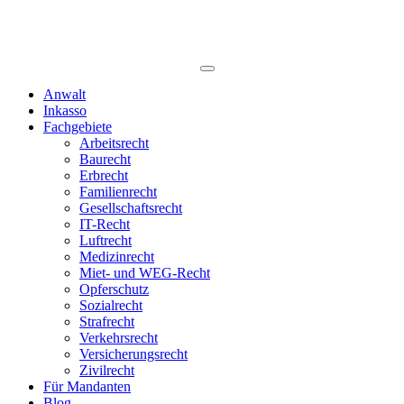
Anwalt
Inkasso
Fachgebiete
Arbeitsrecht
Baurecht
Erbrecht
Familienrecht
Gesellschaftsrecht
IT-Recht
Luftrecht
Medizinrecht
Miet- und WEG-Recht
Opferschutz
Sozialrecht
Strafrecht
Verkehrsrecht
Versicherungsrecht
Zivilrecht
Für Mandanten
Blog