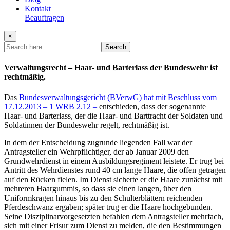
Kontakt
Beauftragen
×
Search
Verwaltungsrecht – Haar- und Barterlass der Bundeswehr ist
rechtmäßig.
Das
Bundesverwaltungsgericht (BVerwG) hat mit Beschluss vom
17.12.2013 – 1 WRB 2.12 –
entschieden, dass der sogenannte
Haar- und Barterlass, der die Haar- und Barttracht der Soldaten und
Soldatinnen der Bundeswehr regelt, rechtmäßig ist.
In dem der Entscheidung zugrunde liegenden Fall war der
Antragsteller ein Wehrpflichtiger, der ab Januar 2009 den
Grundwehrdienst in einem Ausbildungsregiment leistete. Er trug bei
Antritt des Wehrdienstes rund 40 cm lange Haare, die offen getragen
auf den Rücken fielen. Im Dienst sicherte er die Haare zunächst mit
mehreren Haargummis, so dass sie einen langen, über den
Uniformkragen hinaus bis zu den Schulterblättern reichenden
Pferdeschwanz ergaben; später trug er die Haare hochgebunden.
Seine Disziplinarvorgesetzten befahlen dem Antragsteller mehrfach,
sich mit einer Frisur zum Dienst zu melden, die den Bestimmungen