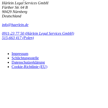
Härlein Legal Services GmbH
Fürther Str. 64 B
90429 Nürnberg
Deutschland
info@haerlein.de
0911-23 77 50 (Härlein Legal Services GmbH)
‭515-663 417 (Polen)‬‬‬
Impressum
Schlichtungsstelle
Datenschutzerklärung
Cookie-Richtlinie (EU)