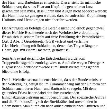
des Haar- und Barterlasses entspricht. Dieser sieht für männliche
Soldaten vor, dass das Haar am Kopf anliegen oder so kurz
geschnitten sein muss, dass Ohren und Augen nicht bedeckt werden;
das Haar muss so getragen werden, dass bei aufrechter Kopfhaltung
Uniform- und Hemdkragen nicht berührt werden.
Der Antragsteller befolgte die Befehle nicht und erhob gegen zwei
dieser Befehle Beschwerde nach der Wehrbeschwerdeordnung.
Er sah sich in seinem Recht auf freie Entfaltung der Persönlichkeit
(Art. 2 Abs. 1 Grundgesetz (GG)) verletzt und verlangte
Gleichbehandlung mit Soldatinnen, denen das Tragen längerer
Haare, ggf. mit einem Haarnetz, gestattet sei.
Sein Antrag auf gerichtliche Entscheidung wurde vom
Truppendienstgericht zurückgewiesen. Auch die wegen Divergenz
zugelassene Rechtsbeschwerde zum Bundesverwaltungsgericht
blieb ohne Erfolg.
Der 1. Wehrdienstsenat hat entschieden, dass der Bundesminister
der Verteidigung befugt ist, im Zusammenhang mit der Uniform der
Soldaten auch deren Haar- und Barttracht zu regeln. Mit dem
geltenden Erlass hat er dabei den ihm zustehenden
Einschätzungsspielraum nicht überschritten. Der spezifische Auftrag
und die Funktionsfähigkeit der Streitkräfte sind unverändert in
einem hohen Maß durch ein nach außen einheitliches Auftreten und