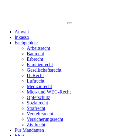
Anwalt
Inkasso
Fachgebiete
Arbeitsrecht
Baurecht
Erbrecht
Familienrecht
Gesellschaftsrecht
IT-Recht
Luftrecht
Medizinrecht
Miet- und WEG-Recht
Opferschutz
Sozialrecht
Strafrecht
Verkehrsrecht
Versicherungsrecht
Zivilrecht
Für Mandanten
Blog