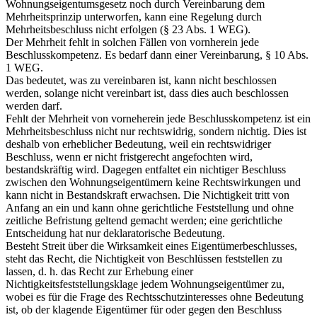
Wohnungseigentumsgesetz noch durch Vereinbarung dem
Mehrheitsprinzip unterworfen, kann eine Regelung durch
Mehrheitsbeschluss nicht erfolgen (§ 23 Abs. 1 WEG).
Der Mehrheit fehlt in solchen Fällen von vornherein jede
Beschlusskompetenz. Es bedarf dann einer Vereinbarung, § 10 Abs.
1 WEG.
Das bedeutet, was zu vereinbaren ist, kann nicht beschlossen
werden, solange nicht vereinbart ist, dass dies auch beschlossen
werden darf.
Fehlt der Mehrheit von vorneherein jede Beschlusskompetenz ist ein
Mehrheitsbeschluss nicht nur rechtswidrig, sondern nichtig. Dies ist
deshalb von erheblicher Bedeutung, weil ein rechtswidriger
Beschluss, wenn er nicht fristgerecht angefochten wird,
bestandskräftig wird. Dagegen entfaltet ein nichtiger Beschluss
zwischen den Wohnungseigentümern keine Rechtswirkungen und
kann nicht in Bestandskraft erwachsen. Die Nichtigkeit tritt von
Anfang an ein und kann ohne gerichtliche Feststellung und ohne
zeitliche Befristung geltend gemacht werden; eine gerichtliche
Entscheidung hat nur deklaratorische Bedeutung.
Besteht Streit über die Wirksamkeit eines Eigentümerbeschlusses,
steht das Recht, die Nichtigkeit von Beschlüssen feststellen zu
lassen, d. h. das Recht zur Erhebung einer
Nichtigkeitsfeststellungsklage jedem Wohnungseigentümer zu,
wobei es für die Frage des Rechtsschutzinteresses ohne Bedeutung
ist, ob der klagende Eigentümer für oder gegen den Beschluss