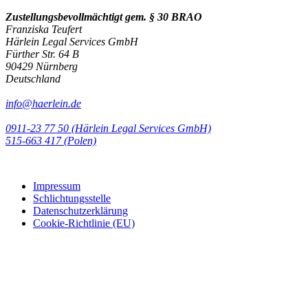
Zustellungsbevollmächtigt gem. § 30 BRAO
Franziska Teufert
Härlein Legal Services GmbH
Fürther Str. 64 B
90429 Nürnberg
Deutschland
info@haerlein.de
0911-23 77 50 (Härlein Legal Services GmbH)
‭515-663 417 (Polen)‬‬‬
Impressum
Schlichtungsstelle
Datenschutzerklärung
Cookie-Richtlinie (EU)