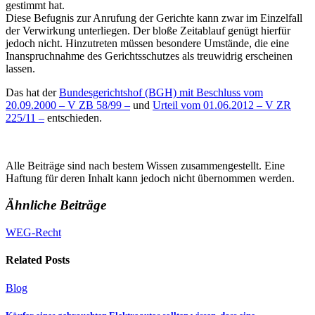
gestimmt hat.
Diese Befugnis zur Anrufung der Gerichte kann zwar im Einzelfall
der Verwirkung unterliegen. Der bloße Zeitablauf genügt hierfür
jedoch nicht. Hinzutreten müssen besondere Umstände, die eine
Inanspruchnahme des Gerichtsschutzes als treuwidrig erscheinen
lassen.
Das hat der
Bundesgerichtshof (BGH) mit Beschluss vom
20.09.2000 – V ZB 58/99 –
und
Urteil vom 01.06.2012 – V ZR
225/11 –
entschieden.
Alle Beiträge sind nach bestem Wissen zusammengestellt. Eine
Haftung für deren Inhalt kann jedoch nicht übernommen werden.
Ähnliche Beiträge
WEG-Recht
Related Posts
Blog