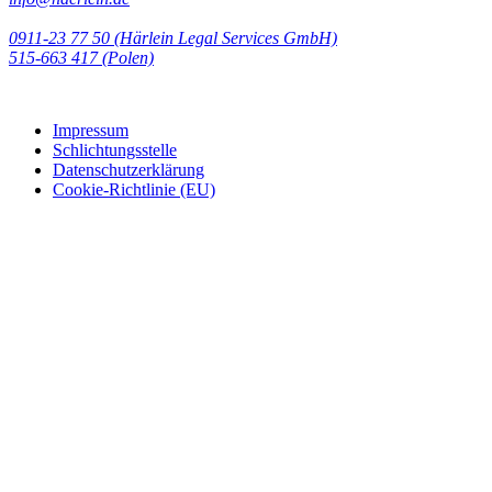
0911-23 77 50 (Härlein Legal Services GmbH)
‭515-663 417 (Polen)‬‬‬
Impressum
Schlichtungsstelle
Datenschutzerklärung
Cookie-Richtlinie (EU)