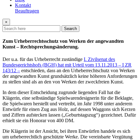
Kontakt
Beauftragen
×
Search
Zum Urheberrechtsschutz von Werken der angewandten
Kunst – Rechtsprechungsänderung.
Der u.a. für das Urheberrecht zuständige
I. Zivilsenat des
Bundesgerichtshofs (BGH) hat mit Urteil vom 13.11.2013 – I ZR
143/12 –
entschieden, dass an den Urheberrechtschutz von Werken
der angewandten Kunst grundsätzlich keine höheren Anforderungen
zu stellen sind als an den von Werken der zweckfreien Kunst.
In dem dieser Entscheidung zugrunde liegenden Fall hat die
Klägerin, eine selbständige Spielwarendesignerin für die Beklagte,
die Spielwaren herstellt und vertreibt, im Jahr 1998 unter anderem
Entwürfe für einen Zug aus Holz, auf dessen Waggons sich Kerzen
und Ziffern aufstecken lassen („Geburtstagszug“) gezeichnet. Dafür
erhielt sie ein Honorar von 400 DM.
Die Klägerin ist der Ansicht, bei ihren Entwürfen handele es sich
um urheberrechtlich geschützte Werke. Die vereinbarte Vergütung