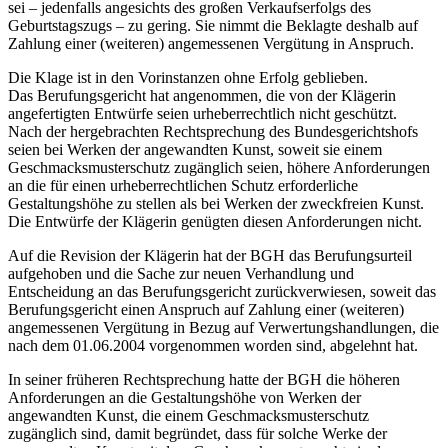
sei – jedenfalls angesichts des großen Verkaufserfolgs des
Geburtstagszugs – zu gering. Sie nimmt die Beklagte deshalb auf
Zahlung einer (weiteren) angemessenen Vergütung in Anspruch.
Die Klage ist in den Vorinstanzen ohne Erfolg geblieben.
Das Berufungsgericht hat angenommen, die von der Klägerin
angefertigten Entwürfe seien urheberrechtlich nicht geschützt.
Nach der hergebrachten Rechtsprechung des Bundesgerichtshofs
seien bei Werken der angewandten Kunst, soweit sie einem
Geschmacksmusterschutz zugänglich seien, höhere Anforderungen
an die für einen urheberrechtlichen Schutz erforderliche
Gestaltungshöhe zu stellen als bei Werken der zweckfreien Kunst.
Die Entwürfe der Klägerin genügten diesen Anforderungen nicht.
Auf die Revision der Klägerin hat der BGH das Berufungsurteil
aufgehoben und die Sache zur neuen Verhandlung und
Entscheidung an das Berufungsgericht zurückverwiesen, soweit das
Berufungsgericht einen Anspruch auf Zahlung einer (weiteren)
angemessenen Vergütung in Bezug auf Verwertungshandlungen, die
nach dem 01.06.2004 vorgenommen worden sind, abgelehnt hat.
In seiner früheren Rechtsprechung hatte der BGH die höheren
Anforderungen an die Gestaltungshöhe von Werken der
angewandten Kunst, die einem Geschmacksmusterschutz
zugänglich sind, damit begründet, dass für solche Werke der