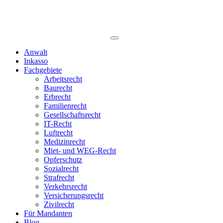
Anwalt
Inkasso
Fachgebiete
Arbeitsrecht
Baurecht
Erbrecht
Familienrecht
Gesellschaftsrecht
IT-Recht
Luftrecht
Medizinrecht
Miet- und WEG-Recht
Opferschutz
Sozialrecht
Strafrecht
Verkehrsrecht
Versicherungsrecht
Zivilrecht
Für Mandanten
Blog