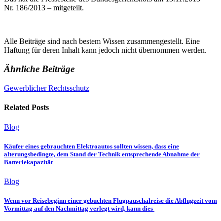
Nr. 186/2013 – mitgeteilt.
Alle Beiträge sind nach bestem Wissen zusammengestellt. Eine
Haftung für deren Inhalt kann jedoch nicht übernommen werden.
Ähnliche Beiträge
Gewerblicher Rechtsschutz
Related Posts
Blog
Käufer eines gebrauchten Elektroautos sollten wissen, dass eine
alterungsbedingte, dem Stand der Technik entsprechende Abnahme der
Batteriekapazität
Blog
Wenn vor Reisebeginn einer gebuchten Flugpauschalreise die Abflugzeit vom
Vormittag auf den Nachmittag verlegt wird, kann dies