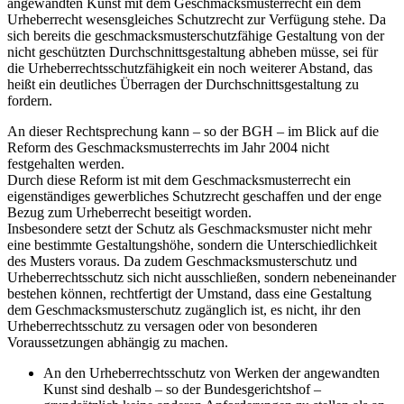
angewandten Kunst mit dem Geschmacksmusterrecht ein dem
Urheberrecht wesensgleiches Schutzrecht zur Verfügung stehe. Da
sich bereits die geschmacksmusterschutzfähige Gestaltung von der
nicht geschützten Durchschnittsgestaltung abheben müsse, sei für
die Urheberrechtsschutzfähigkeit ein noch weiterer Abstand, das
heißt ein deutliches Überragen der Durchschnittsgestaltung zu
fordern.
An dieser Rechtsprechung kann – so der BGH – im Blick auf die
Reform des Geschmacksmusterrechts im Jahr 2004 nicht
festgehalten werden.
Durch diese Reform ist mit dem Geschmacksmusterrecht ein
eigenständiges gewerbliches Schutzrecht geschaffen und der enge
Bezug zum Urheberrecht beseitigt worden.
Insbesondere setzt der Schutz als Geschmacksmuster nicht mehr
eine bestimmte Gestaltungshöhe, sondern die Unterschiedlichkeit
des Musters voraus. Da zudem Geschmacksmusterschutz und
Urheberrechtsschutz sich nicht ausschließen, sondern nebeneinander
bestehen können, rechtfertigt der Umstand, dass eine Gestaltung
dem Geschmacksmusterschutz zugänglich ist, es nicht, ihr den
Urheberrechtsschutz zu versagen oder von besonderen
Voraussetzungen abhängig zu machen.
An den Urheberrechtsschutz von Werken der angewandten
Kunst sind deshalb – so der Bundesgerichtshof –