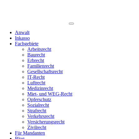
Anwalt
Inkasso
Fachgebiete
Arbeitsrecht
Baurecht
Erbrecht
Familienrecht
Gesellschaftsrecht
IT-Recht
Luftrecht
Medizinrecht
Miet- und WEG-Recht
Opferschutz
Sozialrecht
Strafrecht
Verkehrsrecht
Versicherungsrecht
Zivilrecht
Für Mandanten
Blog