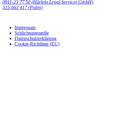
0911-23 77 50 (Härlein Legal Services GmbH)
‭515-663 417 (Polen)‬‬‬
Impressum
Schlichtungsstelle
Datenschutzerklärung
Cookie-Richtlinie (EU)