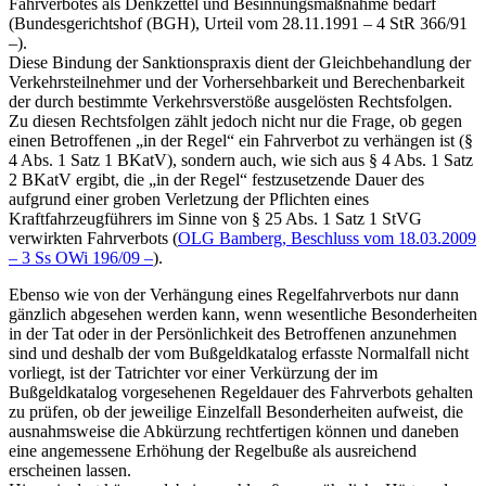
Fahrverbotes als Denkzettel und Besinnungsmaßnahme bedarf
(Bundesgerichtshof (BGH), Urteil vom 28.11.1991 – 4 StR 366/91
–).
Diese Bindung der Sanktionspraxis dient der Gleichbehandlung der
Verkehrsteilnehmer und der Vorhersehbarkeit und Berechenbarkeit
der durch bestimmte Verkehrsverstöße ausgelösten Rechtsfolgen.
Zu diesen Rechtsfolgen zählt jedoch nicht nur die Frage, ob gegen
einen Betroffenen „in der Regel“ ein Fahrverbot zu verhängen ist (§
4 Abs. 1 Satz 1 BKatV), sondern auch, wie sich aus § 4 Abs. 1 Satz
2 BKatV ergibt, die „in der Regel“ festzusetzende Dauer des
aufgrund einer groben Verletzung der Pflichten eines
Kraftfahrzeugführers im Sinne von § 25 Abs. 1 Satz 1 StVG
verwirkten Fahrverbots (
OLG Bamberg, Beschluss vom 18.03.2009
– 3 Ss OWi 196/09 –
).
Ebenso wie von der Verhängung eines Regelfahrverbots nur dann
gänzlich abgesehen werden kann, wenn wesentliche Besonderheiten
in der Tat oder in der Persönlichkeit des Betroffenen anzunehmen
sind und deshalb der vom Bußgeldkatalog erfasste Normalfall nicht
vorliegt, ist der Tatrichter vor einer Verkürzung der im
Bußgeldkatalog vorgesehenen Regeldauer des Fahrverbots gehalten
zu prüfen, ob der jeweilige Einzelfall Besonderheiten aufweist, die
ausnahmsweise die Abkürzung rechtfertigen können und daneben
eine angemessene Erhöhung der Regelbuße als ausreichend
erscheinen lassen.