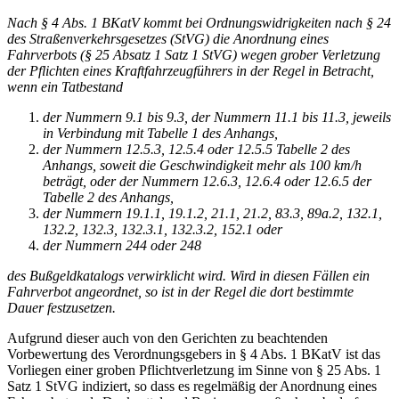
Nach § 4 Abs. 1 BKatV kommt bei Ordnungswidrigkeiten nach § 24
des Straßenverkehrsgesetzes (StVG) die Anordnung eines
Fahrverbots (§ 25 Absatz 1 Satz 1 StVG) wegen grober Verletzung
der Pflichten eines Kraftfahrzeugführers in der Regel in Betracht,
wenn ein Tatbestand
der Nummern 9.1 bis 9.3, der Nummern 11.1 bis 11.3, jeweils
in Verbindung mit Tabelle 1 des Anhangs,
der Nummern 12.5.3, 12.5.4 oder 12.5.5 Tabelle 2 des
Anhangs, soweit die Geschwindigkeit mehr als 100 km/h
beträgt, oder der Nummern 12.6.3, 12.6.4 oder 12.6.5 der
Tabelle 2 des Anhangs,
der Nummern 19.1.1, 19.1.2, 21.1, 21.2, 83.3, 89a.2, 132.1,
132.2, 132.3, 132.3.1, 132.3.2, 152.1 oder
der Nummern 244 oder 248
des Bußgeldkatalogs verwirklicht wird. Wird in diesen Fällen ein
Fahrverbot angeordnet, so ist in der Regel die dort bestimmte
Dauer festzusetzen.
Aufgrund dieser auch von den Gerichten zu beachtenden
Vorbewertung des Verordnungsgebers in § 4 Abs. 1 BKatV ist das
Vorliegen einer groben Pflichtverletzung im Sinne von § 25 Abs. 1
Satz 1 StVG indiziert, so dass es regelmäßig der Anordnung eines