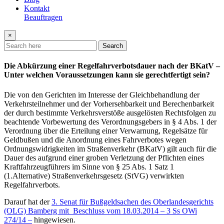
Kontakt
Beauftragen
×
Search
Die Abkürzung einer Regelfahrverbotsdauer nach der BKatV –
Unter welchen Voraussetzungen kann sie gerechtfertigt sein?
Die von den Gerichten im Interesse der Gleichbehandlung der
Verkehrsteilnehmer und der Vorhersehbarkeit und Berechenbarkeit
der durch bestimmte Verkehrsverstöße ausgelösten Rechtsfolgen zu
beachtende Vorbewertung des Verordnungsgebers in § 4 Abs. 1 der
Verordnung über die Erteilung einer Verwarnung, Regelsätze für
Geldbußen und die Anordnung eines Fahrverbotes wegen
Ordnungswidrigkeiten im Straßenverkehr (BKatV) gilt auch für die
Dauer des aufgrund einer groben Verletzung der Pflichten eines
Kraftfahrzeugführers im Sinne von § 25 Abs. 1 Satz 1
(1.Alternative) Straßenverkehrsgesetz (StVG) verwirkten
Regelfahrverbots.
Darauf hat der
3. Senat für Bußgeldsachen des Oberlandesgerichts
(OLG) Bamberg mit Beschluss vom 18.03.2014 – 3 Ss OWi
274/14 –
hingewiesen.