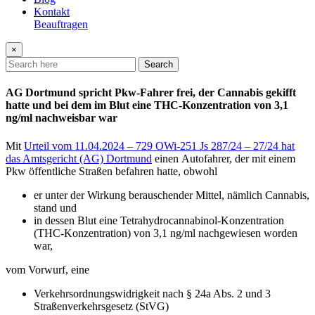
Kontakt
Beauftragen
×
Search
AG Dortmund spricht Pkw-Fahrer frei, der Cannabis gekifft
hatte und bei dem im Blut eine THC-Konzentration von 3,1
ng/ml nachweisbar war
Mit
Urteil vom 11.04.2024 – 729 OWi-251 Js 287/24 – 27/24 hat
das Amtsgericht (AG) Dortmund
einen Autofahrer, der mit einem
Pkw öffentliche Straßen befahren hatte, obwohl
er unter der Wirkung berauschender Mittel, nämlich Cannabis,
stand und
in dessen Blut eine Tetrahydrocannabinol-Konzentration
(THC-Konzentration) von 3,1 ng/ml nachgewiesen worden
war,
vom Vorwurf, eine
Verkehrsordnungswidrigkeit nach § 24a Abs. 2 und 3
Straßenverkehrsgesetz (StVG)