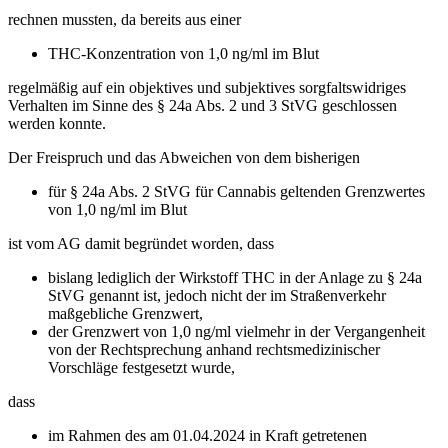
rechnen mussten, da bereits aus einer
THC-Konzentration von 1,0 ng/ml im Blut
regelmäßig auf ein objektives und subjektives sorgfaltswidriges
Verhalten im Sinne des § 24a Abs. 2 und 3 StVG geschlossen
werden konnte.
Der Freispruch und das Abweichen von dem bisherigen
für § 24a Abs. 2 StVG für Cannabis geltenden Grenzwertes
von 1,0 ng/ml im Blut
ist vom AG damit begründet worden, dass
bislang lediglich der Wirkstoff THC in der Anlage zu § 24a
StVG genannt ist, jedoch nicht der im Straßenverkehr
maßgebliche Grenzwert,
der Grenzwert von 1,0 ng/ml vielmehr in der Vergangenheit
von der Rechtsprechung anhand rechtsmedizinischer
Vorschläge festgesetzt wurde,
dass
im Rahmen des am 01.04.2024 in Kraft getretenen