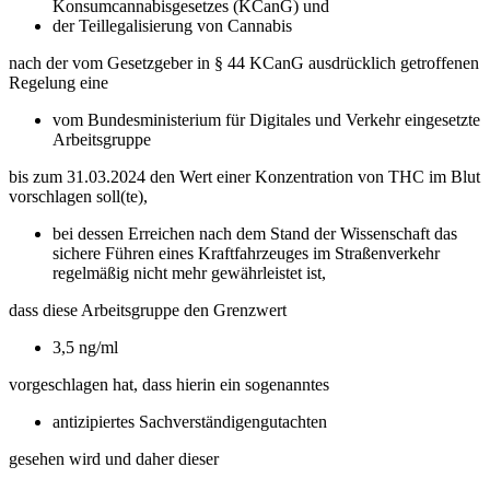
Konsumcannabisgesetzes (KCanG) und
der Teillegalisierung von Cannabis
nach der vom Gesetzgeber in § 44 KCanG ausdrücklich getroffenen
Regelung eine
vom Bundesministerium für Digitales und Verkehr eingesetzte
Arbeitsgruppe
bis zum 31.03.2024 den Wert einer Konzentration von THC im Blut
vorschlagen soll(te),
bei dessen Erreichen nach dem Stand der Wissenschaft das
sichere Führen eines Kraftfahrzeuges im Straßenverkehr
regelmäßig nicht mehr gewährleistet ist,
dass diese Arbeitsgruppe den Grenzwert
3,5 ng/ml
vorgeschlagen hat, dass hierin ein sogenanntes
antizipiertes Sachverständigengutachten
gesehen wird und daher dieser