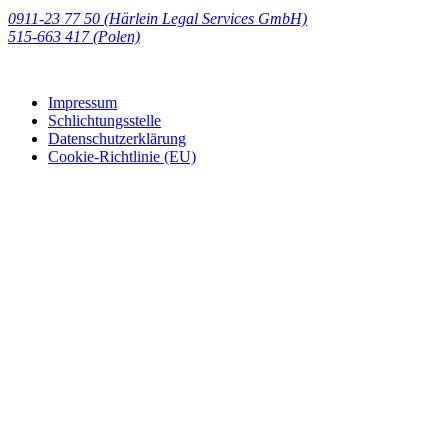
0911-23 77 50 (Härlein Legal Services GmbH)
‭515-663 417 (Polen)‬‬‬
Impressum
Schlichtungsstelle
Datenschutzerklärung
Cookie-Richtlinie (EU)