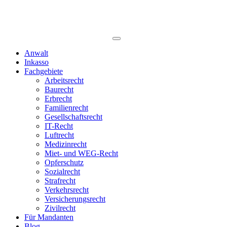
Anwalt
Inkasso
Fachgebiete
Arbeitsrecht
Baurecht
Erbrecht
Familienrecht
Gesellschaftsrecht
IT-Recht
Luftrecht
Medizinrecht
Miet- und WEG-Recht
Opferschutz
Sozialrecht
Strafrecht
Verkehrsrecht
Versicherungsrecht
Zivilrecht
Für Mandanten
Blog