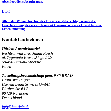
Abschleppdienst beauftragen,
Blog
Allein der Wohnortwechsel des Totenfürsorgeberechtigten nach der
Feuerbestattung des Verstorbenen ist kein ausreichender Grund für eine
Urnenumbettung
Kontakt aufnehmen
Härlein Anwaltskanzlei
Rechtsanwalt Ingo-Julian Rösch
ul. Zygmunta Krasinskiego 54/8
50-450 Breslau/Wroclaw
Polen
Zustellungsbevollmächtigt gem. § 30 BRAO
Franziska Teufert
Härlein Legal Services GmbH
Fürther Str. 64 B
90429 Nürnberg
Deutschland
info@haerlein.de