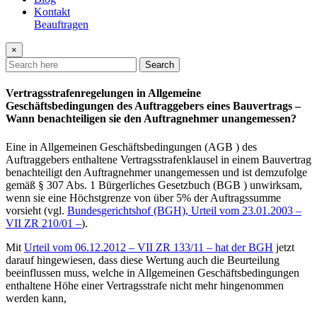
Kontakt
Beauftragen
×
Search
Vertragsstrafenregelungen in Allgemeine
Geschäftsbedingungen des Auftraggebers eines Bauvertrags –
Wann benachteiligen sie den Auftragnehmer unangemessen?
Eine in Allgemeinen Geschäftsbedingungen (AGB ) des
Auftraggebers enthaltene Vertragsstrafenklausel in einem Bauvertrag
benachteiligt den Auftragnehmer unangemessen und ist demzufolge
gemäß § 307 Abs. 1 Bürgerliches Gesetzbuch (BGB ) unwirksam,
wenn sie eine Höchstgrenze von über 5% der Auftragssumme
vorsieht (vgl.
Bundesgerichtshof (BGH), Urteil vom 23.01.2003 –
VII ZR 210/01 –
).
Mit
Urteil vom 06.12.2012 – VII ZR 133/11 – hat der BGH
jetzt
darauf hingewiesen, dass diese Wertung auch die Beurteilung
beeinflussen muss, welche in Allgemeinen Geschäftsbedingungen
enthaltene Höhe einer Vertragsstrafe nicht mehr hingenommen
werden kann,