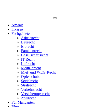
Anwalt
Inkasso
Fachgebiete
Arbeitsrecht
Baurecht
Erbrecht
Familienrecht
Gesellschaftsrecht
IT-Recht
Luftrecht
Medizinrecht
Miet- und WEG-Recht
Opferschutz
Sozialrecht
Strafrecht
Verkehrsrecht
Versicherungsrecht
Zivilrecht
Für Mandanten
Blog