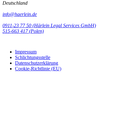
Deutschland
info@haerlein.de
0911-23 77 50 (Härlein Legal Services GmbH)
‭515-663 417 (Polen)‬‬‬
Impressum
Schlichtungsstelle
Datenschutzerklärung
Cookie-Richtlinie (EU)