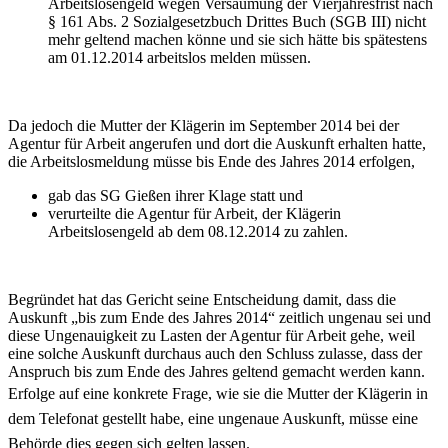
Arbeitslosengeld wegen Versäumung der Vierjahresfrist nach
§ 161 Abs. 2 Sozialgesetzbuch Drittes Buch (SGB III) nicht
mehr geltend machen könne und sie sich hätte bis spätestens
am 01.12.2014 arbeitslos melden müssen.
Da jedoch die Mutter der Klägerin im September 2014 bei der
Agentur für Arbeit angerufen und dort die Auskunft erhalten hatte,
die Arbeitslosmeldung müsse bis Ende des Jahres 2014 erfolgen,
gab das SG Gießen ihrer Klage statt und
verurteilte die Agentur für Arbeit, der Klägerin
Arbeitslosengeld ab dem 08.12.2014 zu zahlen.
Begründet hat das Gericht seine Entscheidung damit, dass die
Auskunft „bis zum Ende des Jahres 2014“ zeitlich ungenau sei und
diese Ungenauigkeit zu Lasten der Agentur für Arbeit gehe, weil
eine solche Auskunft durchaus auch den Schluss zulasse, dass der
Anspruch bis zum Ende des Jahres geltend gemacht werden kann.
Erfolge auf eine konkrete Frage, wie sie die Mutter der Klägerin in
dem Telefonat gestellt habe, eine ungenaue Auskunft, müsse eine
Behörde dies gegen sich gelten lassen.