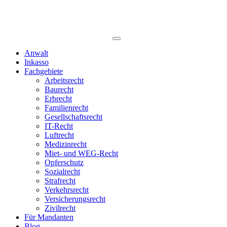
Anwalt
Inkasso
Fachgebiete
Arbeitsrecht
Baurecht
Erbrecht
Familienrecht
Gesellschaftsrecht
IT-Recht
Luftrecht
Medizinrecht
Miet- und WEG-Recht
Opferschutz
Sozialrecht
Strafrecht
Verkehrsrecht
Versicherungsrecht
Zivilrecht
Für Mandanten
Blog