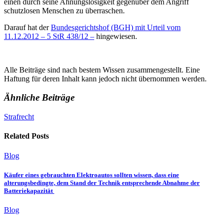
einen durch seine Ahnungslosigkeit gegenüber dem Angriff
schutzlosen Menschen zu überraschen.
Darauf hat der
Bundesgerichtshof (BGH) mit Urteil vom
11.12.2012 – 5 StR 438/12 –
hingewiesen.
Alle Beiträge sind nach bestem Wissen zusammengestellt. Eine
Haftung für deren Inhalt kann jedoch nicht übernommen werden.
Ähnliche Beiträge
Strafrecht
Related Posts
Blog
Käufer eines gebrauchten Elektroautos sollten wissen, dass eine
alterungsbedingte, dem Stand der Technik entsprechende Abnahme der
Batteriekapazität
Blog