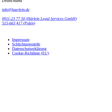
Deutschland
info@haerlein.de
0911-23 77 50 (Härlein Legal Services GmbH)
‭515-663 417 (Polen)‬‬‬
Impressum
Schlichtungsstelle
Datenschutzerklärung
Cookie-Richtlinie (EU)