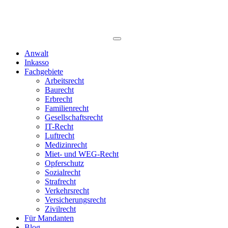
Anwalt
Inkasso
Fachgebiete
Arbeitsrecht
Baurecht
Erbrecht
Familienrecht
Gesellschaftsrecht
IT-Recht
Luftrecht
Medizinrecht
Miet- und WEG-Recht
Opferschutz
Sozialrecht
Strafrecht
Verkehrsrecht
Versicherungsrecht
Zivilrecht
Für Mandanten
Blog