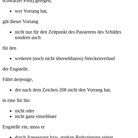
schwarzer Pfeil) geregelt,
wer Vorrang hat,
gilt dieser Vorrang
nicht nur für den Zeitpunkt des Passierens des Schildes
sondern auch
für den
weiteren (noch nicht übersehbaren) Streckenverlauf
der Engstelle.
Fährt derjenige,
der nach dem Zeichen 208 nicht den Vorrang hat,
in eine für ihn
nicht oder
nicht ganz einsehbare
Engstelle ein, muss er
durch Anpassung bzw. starken Reduzierung seiner