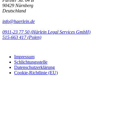
Fürther Str. 64 B
90429 Nürnberg
Deutschland
info@haerlein.de
0911-23 77 50 (Härlein Legal Services GmbH)
‭515-663 417 (Polen)‬‬‬
Impressum
Schlichtungsstelle
Datenschutzerklärung
Cookie-Richtlinie (EU)