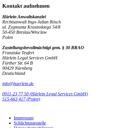
Kontakt aufnehmen
Härlein Anwaltskanzlei
Rechtsanwalt Ingo-Julian Rösch
ul. Zygmunta Krasinskiego 54/8
50-450 Breslau/Wroclaw
Polen
Zustellungsbevollmächtigt gem. § 30 BRAO
Franziska Teufert
Härlein Legal Services GmbH
Fürther Str. 64 B
90429 Nürnberg
Deutschland
info@haerlein.de
0911-23 77 50 (Härlein Legal Services GmbH)
‭515-663 417 (Polen)‬‬‬
Impressum
Schlichtungsstelle