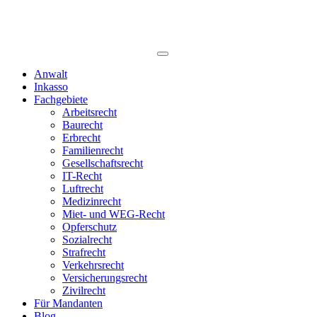
Anwalt
Inkasso
Fachgebiete
Arbeitsrecht
Baurecht
Erbrecht
Familienrecht
Gesellschaftsrecht
IT-Recht
Luftrecht
Medizinrecht
Miet- und WEG-Recht
Opferschutz
Sozialrecht
Strafrecht
Verkehrsrecht
Versicherungsrecht
Zivilrecht
Für Mandanten
Blog