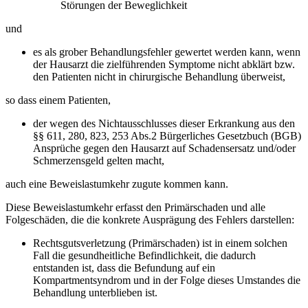
Störungen der Beweglichkeit
und
es als grober Behandlungsfehler gewertet werden kann, wenn
der Hausarzt die zielführenden Symptome nicht abklärt bzw.
den Patienten nicht in chirurgische Behandlung überweist,
so dass einem Patienten,
der wegen des Nichtausschlusses dieser Erkrankung aus den
§§ 611, 280, 823, 253 Abs.2 Bürgerliches Gesetzbuch (BGB)
Ansprüche gegen den Hausarzt auf Schadensersatz und/oder
Schmerzensgeld gelten macht,
auch eine Beweislastumkehr zugute kommen kann.
Diese Beweislastumkehr erfasst den Primärschaden und alle
Folgeschäden, die die konkrete Ausprägung des Fehlers darstellen:
Rechtsgutsverletzung (Primärschaden) ist in einem solchen
Fall die gesundheitliche Befindlichkeit, die dadurch
entstanden ist, dass die Befundung auf ein
Kompartmentsyndrom und in der Folge dieses Umstandes die
Behandlung unterblieben ist.