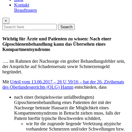
Kontakt
Beauftragen
×
Search
Wichtig für Ärzte und Patienten zu wissen: Nach einer
Gipsschienenbehandlung kann das Übersehen eines
Kompartmentsyndroms
…. im Rahmen der Nachsorge ein grober Behandlungsfehler sein,
der Ansprüche auf Schadensersatz sowie Schmerzensgeld
begründet.
Mit
Urteil vom 13.06.2017 – 26 U 59/16 – hat der 26. Zivilsenats
des Oberlandesgerichts (OLG) Hamm
entschieden, dass
nach einer (beispielsweise unfallbedingten)
Gipsschienenbehandlung eines Patienten der mit der
Nachsorge betraute Hausarzt die Möglichkeit eines
Kompartmentsyndroms in Betracht ziehen muss, falls der
Patient hierfür typische Beschwerden schildert,
wie für die zugrunde liegende Verletzung atypische
vorhandene Schmerzen und/oder Schwellungen bzw.