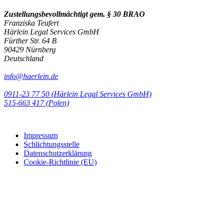
Zustellungsbevollmächtigt gem. § 30 BRAO
Franziska Teufert
Härlein Legal Services GmbH
Fürther Str. 64 B
90429 Nürnberg
Deutschland
info@haerlein.de
0911-23 77 50 (Härlein Legal Services GmbH)
‭515-663 417 (Polen)‬‬‬
Impressum
Schlichtungsstelle
Datenschutzerklärung
Cookie-Richtlinie (EU)