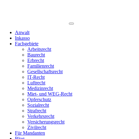
Anwalt
Inkasso
Fachgebiete
Arbeitsrecht
Baurecht
Erbrecht
Familienrecht
Gesellschaftsrecht
IT-Recht
Luftrecht
Medizinrecht
Miet- und WEG-Recht
Opferschutz
Sozialrecht
Strafrecht
Verkehrsrecht
Versicherungsrecht
Zivilrecht
Für Mandanten
Blog