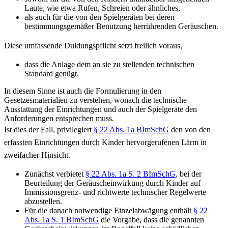
Laute, wie etwa Rufen, Schreien oder ähnliches,
als auch für die von den Spielgeräten bei deren
bestimmungsgemäßer Benutzung herrührenden Geräuschen.
Diese umfassende Duldungspflicht setzt freilich voraus,
dass die Anlage dem an sie zu stellenden technischen
Standard genügt.
In diesem Sinne ist auch die Formulierung in den
Gesetzesmaterialien zu verstehen, wonach die technische
Ausstattung der Einrichtungen und auch der Spielgeräte den
Anforderungen entsprechen muss.
Ist dies der Fall, privilegiert
§ 22 Abs. 1a BImSchG
den von den
erfassten Einrichtungen durch Kinder hervorgerufenen Lärm in
zweifacher Hinsicht.
Zunächst verbietet
§ 22 Abs. 1a S. 2 BImSchG
, bei der
Beurteilung der Geräuscheinwirkung durch Kinder auf
Immissionsgrenz- und richtwerte technischer Regelwerte
abzustellen.
Für die danach notwendige Einzelabwägung enthält
§ 22
Abs. 1a S. 1 BImSchG
die Vorgabe, dass die genannten