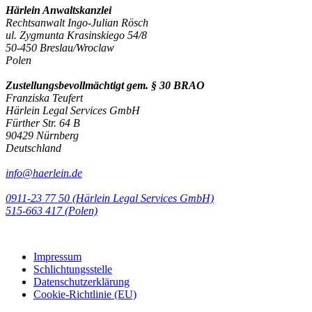
Härlein Anwaltskanzlei
Rechtsanwalt Ingo-Julian Rösch
ul. Zygmunta Krasinskiego 54/8
50-450 Breslau/Wroclaw
Polen
Zustellungsbevollmächtigt gem. § 30 BRAO
Franziska Teufert
Härlein Legal Services GmbH
Fürther Str. 64 B
90429 Nürnberg
Deutschland
info@haerlein.de
0911-23 77 50 (Härlein Legal Services GmbH)
‭515-663 417 (Polen)‬‬‬
Impressum
Schlichtungsstelle
Datenschutzerklärung
Cookie-Richtlinie (EU)