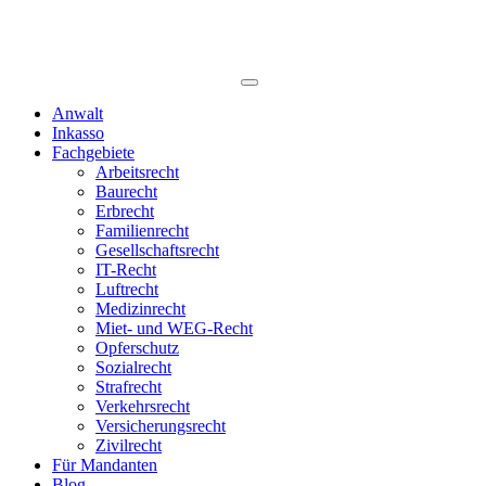
Anwalt
Inkasso
Fachgebiete
Arbeitsrecht
Baurecht
Erbrecht
Familienrecht
Gesellschaftsrecht
IT-Recht
Luftrecht
Medizinrecht
Miet- und WEG-Recht
Opferschutz
Sozialrecht
Strafrecht
Verkehrsrecht
Versicherungsrecht
Zivilrecht
Für Mandanten
Blog