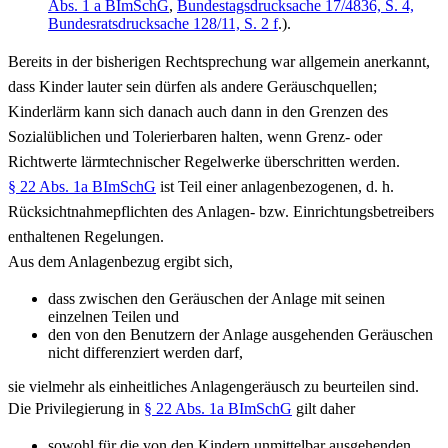
Abs. 1 a BImSchG
,
Bundestagsdrucksache 17/4836, S. 4,
Bundesratsdrucksache 128/11, S. 2 f
.).
Bereits in der bisherigen Rechtsprechung war allgemein anerkannt,
dass Kinder lauter sein dürfen als andere Geräuschquellen;
Kinderlärm kann sich danach auch dann in den Grenzen des
Sozialüblichen und Tolerierbaren halten, wenn Grenz- oder
Richtwerte lärmtechnischer Regelwerke überschritten werden.
§ 22 Abs. 1a BImSchG
ist Teil einer anlagenbezogenen, d. h.
Rücksichtnahmepflichten des Anlagen- bzw. Einrichtungsbetreibers
enthaltenen Regelungen.
Aus dem Anlagenbezug ergibt sich,
dass zwischen den Geräuschen der Anlage mit seinen
einzelnen Teilen und
den von den Benutzern der Anlage ausgehenden Geräuschen
nicht differenziert werden darf,
sie vielmehr als einheitliches Anlagengeräusch zu beurteilen sind.
Die Privilegierung in
§ 22 Abs. 1a BImSchG
gilt daher
sowohl für die von den Kindern unmittelbar ausgehenden