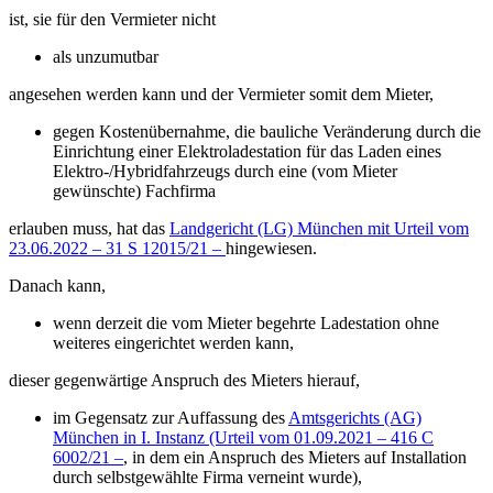
ist, sie für den Vermieter nicht
als unzumutbar
angesehen werden kann und der Vermieter somit dem Mieter,
gegen Kostenübernahme, die bauliche Veränderung durch die
Einrichtung einer Elektroladestation für das Laden eines
Elektro-/Hybridfahrzeugs durch eine (vom Mieter
gewünschte) Fachfirma
erlauben muss, hat das
Landgericht (LG) München mit Urteil vom
23.06.2022 – 31 S 12015/21 –
hingewiesen.
Danach kann,
wenn derzeit die vom Mieter begehrte Ladestation ohne
weiteres eingerichtet werden kann,
dieser gegenwärtige Anspruch des Mieters hierauf,
im Gegensatz zur Auffassung des
Amtsgerichts (AG)
München in I. Instanz (Urteil vom 01.09.2021 – 416 C
6002/21 –
, in dem ein Anspruch des Mieters auf Installation
durch selbstgewählte Firma verneint wurde),