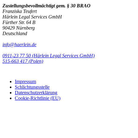
Zustellungsbevollmächtigt gem. § 30 BRAO
Franziska Teufert
Härlein Legal Services GmbH
Fürther Str. 64 B
90429 Nürnberg
Deutschland
info@haerlein.de
0911-23 77 50 (Härlein Legal Services GmbH)
‭515-663 417 (Polen)‬‬‬
Impressum
Schlichtungsstelle
Datenschutzerklärung
Cookie-Richtlinie (EU)