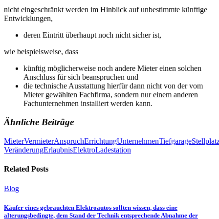
nicht eingeschränkt werden im Hinblick auf unbestimmte künftige
Entwicklungen,
deren Eintritt überhaupt noch nicht sicher ist,
wie beispielsweise, dass
künftig möglicherweise noch andere Mieter einen solchen
Anschluss für sich beanspruchen und
die technische Ausstattung hierfür dann nicht von der vom
Mieter gewählten Fachfirma, sondern nur einem anderen
Fachunternehmen installiert werden kann.
Ähnliche Beiträge
Mieter
Vermieter
Anspruch
Errichtung
Unternehmen
Tiefgarage
Stellplat
Veränderung
Erlaubnis
Elektro
Ladestation
Related Posts
Blog
Käufer eines gebrauchten Elektroautos sollten wissen, dass eine
alterungsbedingte, dem Stand der Technik entsprechende Abnahme der