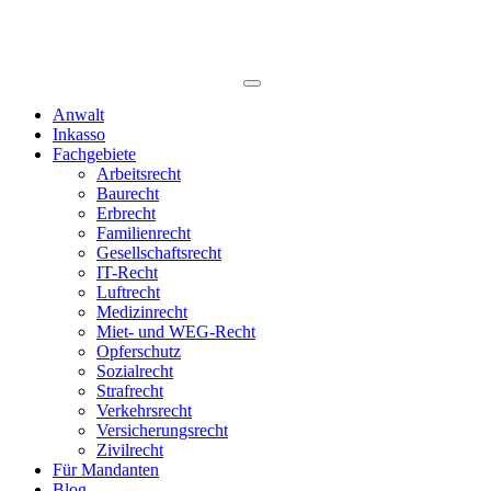
Anwalt
Inkasso
Fachgebiete
Arbeitsrecht
Baurecht
Erbrecht
Familienrecht
Gesellschaftsrecht
IT-Recht
Luftrecht
Medizinrecht
Miet- und WEG-Recht
Opferschutz
Sozialrecht
Strafrecht
Verkehrsrecht
Versicherungsrecht
Zivilrecht
Für Mandanten
Blog