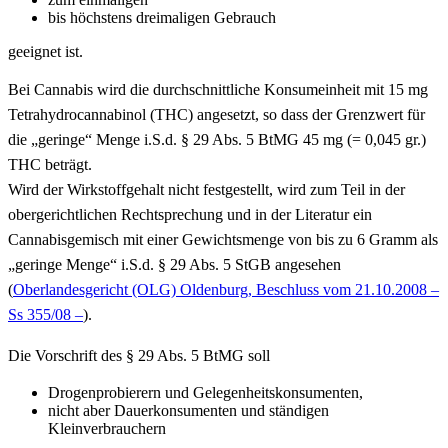
bis höchstens dreimaligen Gebrauch
geeignet ist.
Bei Cannabis wird die durchschnittliche Konsumeinheit mit 15 mg
Tetrahydrocannabinol (THC) angesetzt, so dass der Grenzwert für
die „geringe“ Menge i.S.d. § 29 Abs. 5 BtMG 45 mg (= 0,045 gr.)
THC beträgt.
Wird der Wirkstoffgehalt nicht festgestellt, wird zum Teil in der
obergerichtlichen Rechtsprechung und in der Literatur ein
Cannabisgemisch mit einer Gewichtsmenge von bis zu 6 Gramm als
„geringe Menge“ i.S.d. § 29 Abs. 5 StGB angesehen
(
Oberlandesgericht (OLG) Oldenburg, Beschluss vom 21.10.2008 –
Ss 355/08 –
).
Die Vorschrift des § 29 Abs. 5 BtMG soll
Drogenprobierern und Gelegenheitskonsumenten,
nicht aber Dauerkonsumenten und ständigen
Kleinverbrauchern