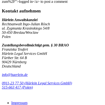
zum%2F">logged in</a> to post a comment
Kontakt aufnehmen
Härlein Anwaltskanzlei
Rechtsanwalt Ingo-Julian Rösch
ul. Zygmunta Krasinskiego 54/8
50-450 Breslau/Wroclaw
Polen
Zustellungsbevollmächtigt gem. § 30 BRAO
Franziska Teufert
Härlein Legal Services GmbH
Fürther Str. 64 B
90429 Nürnberg
Deutschland
info@haerlein.de
0911-23 77 50 (Härlein Legal Services GmbH)
‭515-663 417 (Polen)‬‬‬
Impressum