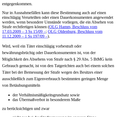
entgegenkommen.
Nur in Ausnahmefällen kann diese Bestimmung auch auf einen
einschlägig Verurteilten oder einen Dauerkonsumenten angewendet
werden, wenn besondere Umstände vorliegen, die ein Absehen von
Strafe rechtfertigen können (
OLG Hamm, Beschluss vom
17.03.2009 – 3 Ss 15/09 –
;
OLG Oldenburg, Beschluss vom
11.12.2009 – 1 Ss 197/09 –
).
Wird, weil ein Täter einschlägig vorbestraft oder
bewährungsbrüchig oder Dauerkonsumenten ist, von der
Möglichkeit des Absehens von Strafe nach § 29 Abs. 5 BtMG kein
Gebrauch gemacht, ist von den Tatgerichten auch bei einem solchen
Täter bei der Bemessung der Strafe wegen des Besitzes einer
ausschließlich zum Eigenverbrauch bestimmten geringen Menge
von Betäubungsmitteln
der Verhältnismäßigkeitsgrundsatz sowie
das Übermaßverbot in besonderem Maße
zu berücksichtigen und zwar