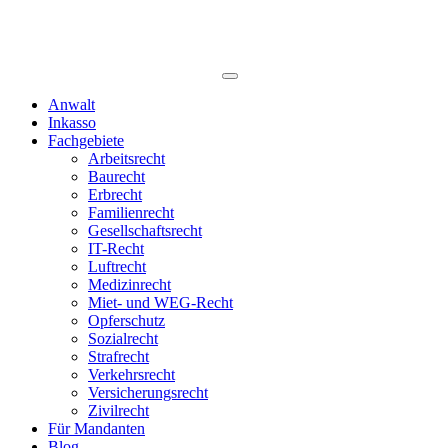
Anwalt
Inkasso
Fachgebiete
Arbeitsrecht
Baurecht
Erbrecht
Familienrecht
Gesellschaftsrecht
IT-Recht
Luftrecht
Medizinrecht
Miet- und WEG-Recht
Opferschutz
Sozialrecht
Strafrecht
Verkehrsrecht
Versicherungsrecht
Zivilrecht
Für Mandanten
Blog