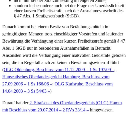
nicht nur bei der Strafzumessung im engeren Sinne,
sondern insbesondere auch bei der Frage der Unerlässlichkeit
einer kurzen Freiheitsstrafe nach der Ausnahmevorschrift des
§ 47 Abs. 1 Strafgesetzbuch (StGB).
Danach kommt bei einem Besitz von Betäubungsmitteln in
geringfügigen Mengen trotz einschlägiger Vorstrafen und laufender
Bewährung die Verhängung einer kurzen Freiheitsstrafe gemäß § 47
Abs. 1 StGB nur in besonderen Ausnahmefällen in Betracht.
Ansonsten wird die Verhängung einer maßvollen Geldstrafe geboten
sein, die im Regelfall auch zu keinem Bewährungswiderruf führt
(
OLG Oldenburg, Beschluss vom 11.12.2009 – 1 Ss 197/09 –
;
Hanseatisches Oberlandesgericht Hamburg, Beschluss vom
27.09.2006 – 1 Ss 166/06 –
;
OLG Karlsruhe, Beschluss vom
14.04.2003 – 3 Ss 54/03 –
).
Darauf hat der
2. Strafsenat des Oberlandesgerichts (OLG) Hamm
mit Beschluss vom 29.07.2014 – 2 RVs 33/14 –
hingewiesen.