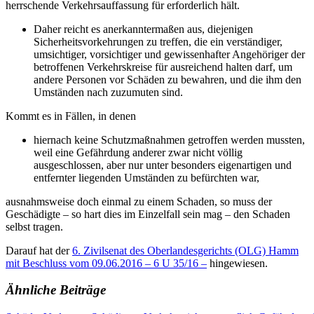
herrschende Verkehrsauffassung für erforderlich hält.
Daher reicht es anerkanntermaßen aus, diejenigen
Sicherheitsvorkehrungen zu treffen, die ein verständiger,
umsichtiger, vorsichtiger und gewissenhafter Angehöriger der
betroffenen Verkehrskreise für ausreichend halten darf, um
andere Personen vor Schäden zu bewahren, und die ihm den
Umständen nach zuzumuten sind.
Kommt es in Fällen, in denen
hiernach keine Schutzmaßnahmen getroffen werden mussten,
weil eine Gefährdung anderer zwar nicht völlig
ausgeschlossen, aber nur unter besonders eigenartigen und
entfernter liegenden Umständen zu befürchten war,
ausnahmsweise doch einmal zu einem Schaden, so muss der
Geschädigte – so hart dies im Einzelfall sein mag – den Schaden
selbst tragen.
Darauf hat der
6. Zivilsenat des Oberlandesgerichts (OLG) Hamm
mit Beschluss vom 09.06.2016 – 6 U 35/16 –
hingewiesen.
Ähnliche Beiträge