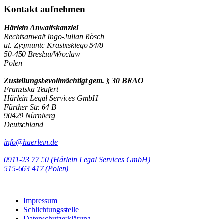
Kontakt aufnehmen
Härlein Anwaltskanzlei
Rechtsanwalt Ingo-Julian Rösch
ul. Zygmunta Krasinskiego 54/8
50-450 Breslau/Wroclaw
Polen
Zustellungsbevollmächtigt gem. § 30 BRAO
Franziska Teufert
Härlein Legal Services GmbH
Fürther Str. 64 B
90429 Nürnberg
Deutschland
info@haerlein.de
0911-23 77 50 (Härlein Legal Services GmbH)
‭515-663 417 (Polen)‬‬‬
Impressum
Schlichtungsstelle
Datenschutzerklärung