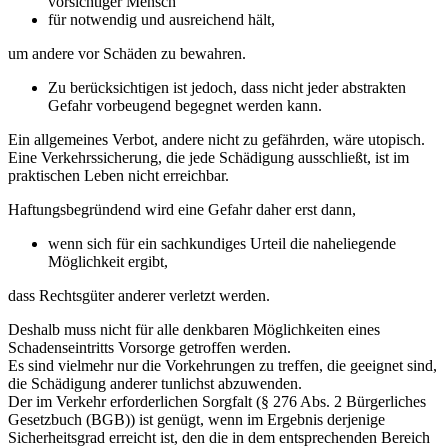
vorsichtiger Mensch
für notwendig und ausreichend hält,
um andere vor Schäden zu bewahren.
Zu berücksichtigen ist jedoch, dass nicht jeder abstrakten
Gefahr vorbeugend begegnet werden kann.
Ein allgemeines Verbot, andere nicht zu gefährden, wäre utopisch.
Eine Verkehrssicherung, die jede Schädigung ausschließt, ist im
praktischen Leben nicht erreichbar.
Haftungsbegründend wird eine Gefahr daher erst dann,
wenn sich für ein sachkundiges Urteil die naheliegende
Möglichkeit ergibt,
dass Rechtsgüter anderer verletzt werden.
Deshalb muss nicht für alle denkbaren Möglichkeiten eines
Schadenseintritts Vorsorge getroffen werden.
Es sind vielmehr nur die Vorkehrungen zu treffen, die geeignet sind,
die Schädigung anderer tunlichst abzuwenden.
Der im Verkehr erforderlichen Sorgfalt (§ 276 Abs. 2 Bürgerliches
Gesetzbuch (BGB)) ist genügt, wenn im Ergebnis derjenige
Sicherheitsgrad erreicht ist, den die in dem entsprechenden Bereich