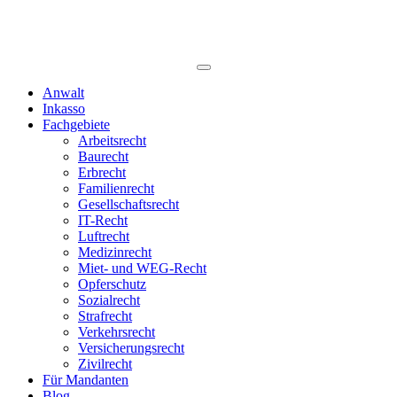
Anwalt
Inkasso
Fachgebiete
Arbeitsrecht
Baurecht
Erbrecht
Familienrecht
Gesellschaftsrecht
IT-Recht
Luftrecht
Medizinrecht
Miet- und WEG-Recht
Opferschutz
Sozialrecht
Strafrecht
Verkehrsrecht
Versicherungsrecht
Zivilrecht
Für Mandanten
Blog