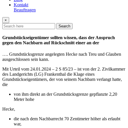
Kontakt
Beauftragen
×
Search
Grundstückseigentümer sollten wissen, dass der Anspruch
gegen den Nachbarn auf Rückschnitt einer an der
…. Grundstücksgrenze angelegten Hecke nach Treu und Glauben
ausgeschlossen sein kann.
Mit Urteil vom 24.01.2024 – 2 S 85/23 – ist von der 2. Zivilkammer
des Landgerichts (LG) Frankenthal die Klage eines
Grundstückseigentümers, der von seinem Nachbarn verlangt hatte,
die
von ihm direkt an der Grundstücksgrenze gepflanzte 2,20
Meter hohe
Hecke,
die nach dem Nachbarrecht 70 Zentimeter höher als erlaubt
war,