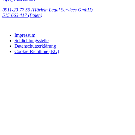
0911-23 77 50 (Härlein Legal Services GmbH)
‭515-663 417 (Polen)‬‬‬
Impressum
Schlichtungsstelle
Datenschutzerklärung
Cookie-Richtlinie (EU)