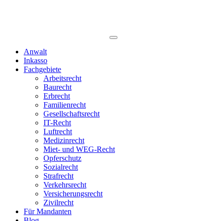
Anwalt
Inkasso
Fachgebiete
Arbeitsrecht
Baurecht
Erbrecht
Familienrecht
Gesellschaftsrecht
IT-Recht
Luftrecht
Medizinrecht
Miet- und WEG-Recht
Opferschutz
Sozialrecht
Strafrecht
Verkehrsrecht
Versicherungsrecht
Zivilrecht
Für Mandanten
Blog